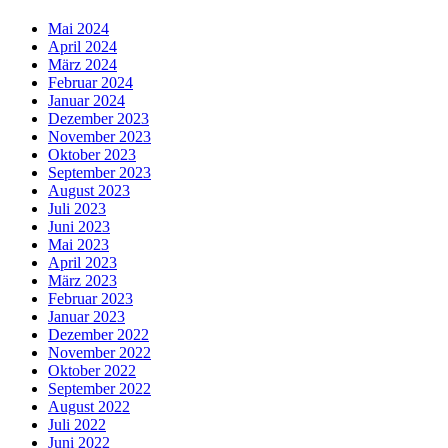
Mai 2024
April 2024
März 2024
Februar 2024
Januar 2024
Dezember 2023
November 2023
Oktober 2023
September 2023
August 2023
Juli 2023
Juni 2023
Mai 2023
April 2023
März 2023
Februar 2023
Januar 2023
Dezember 2022
November 2022
Oktober 2022
September 2022
August 2022
Juli 2022
Juni 2022