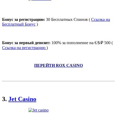
Бонус за регистрацию:
30 Бесплатных Спинов (
Ссылка на
Бесплатный Бонус
)
Бонус за первый депозит:
100% за пополнение на €/$/₽ 500 (
Ссылка на регистрацию
)
ПЕРЕЙТИ ROX CASINO
3.
Jet Casino