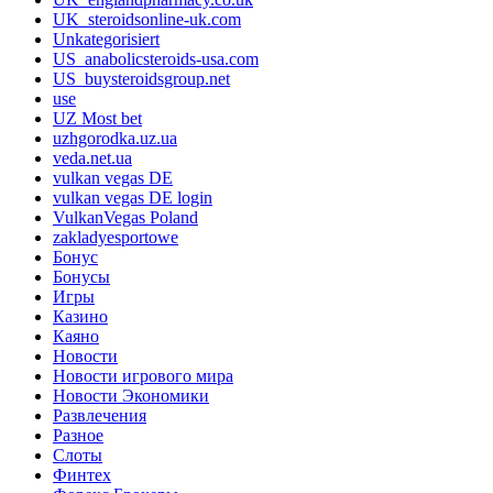
UK_steroidsonline-uk.com
Unkategorisiert
US_anabolicsteroids-usa.com
US_buysteroidsgroup.net
use
UZ Most bet
uzhgorodka.uz.ua
veda.net.ua
vulkan vegas DE
vulkan vegas DE login
VulkanVegas Poland
zakladyesportowe
Бонус
Бонусы
Игры
Казино
Каяно
Новости
Новости игрового мира
Новости Экономики
Развлечения
Разное
Слоты
Финтех