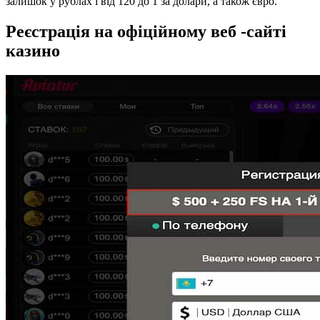
залишок у рублах і від 120 до 1 за долари, а також євро.
Реєстрація на офіційному веб -сайті
казино