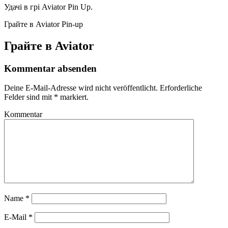
Удачі в грі Aviator Pin Up.
Грайте в Aviator Pin-up
Грайте в Aviator
Kommentar absenden
Deine E-Mail-Adresse wird nicht veröffentlicht.
Erforderliche
Felder sind mit
*
markiert.
Kommentar
Name
*
E-Mail
*