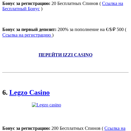
Бонус за регистрацию:
20 Бесплатных Спинов (
Ссылка на
Бесплатный Бонус
)
Бонус за первый депозит:
200% за пополнение на €/$/₽ 500 (
Ссылка на регистрацию
)
ПЕРЕЙТИ IZZI CASINO
6.
Legzo Casino
Бонус за регистрацию:
200 Бесплатных Спинов (
Ссылка на