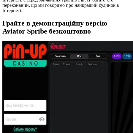
переконаний, що ми говоримо про найкращий будинок в
Інтернеті.
Грайте в демонстраційну версію
Aviator Spribe безкоштовно