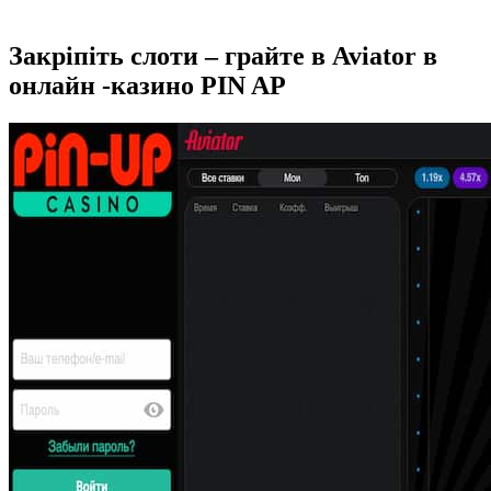
Закріпіть слоти – грайте в Aviator в
онлайн -казино PIN AP