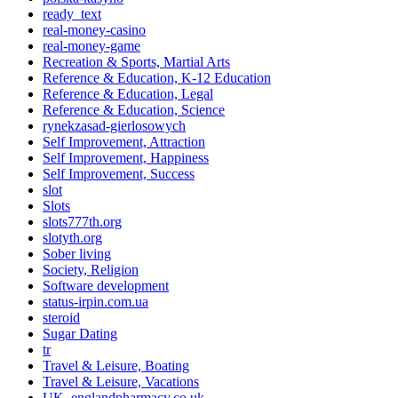
ready_text
real-money-casino
real-money-game
Recreation & Sports, Martial Arts
Reference & Education, K-12 Education
Reference & Education, Legal
Reference & Education, Science
rynekzasad-gierlosowych
Self Improvement, Attraction
Self Improvement, Happiness
Self Improvement, Success
slot
Slots
slots777th.org
slotyth.org
Sober living
Society, Religion
Software development
status-irpin.com.ua
steroid
Sugar Dating
tr
Travel & Leisure, Boating
Travel & Leisure, Vacations
UK_englandpharmacy.co.uk