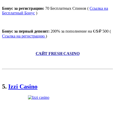
Бонус за регистрацию:
70 Бесплатных Спинов (
Ссылка на
Бесплатный Бонус
)
Бонус за первый депозит:
200% за пополнение на €/$/₽ 500 (
Ссылка на регистрацию
)
САЙТ FRESH CASINO
5.
Izzi Casino