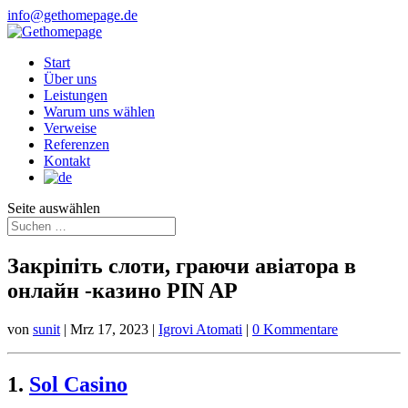
info@gethomepage.de
Start
Über uns
Leistungen
Warum uns wählen
Verweise
Referenzen
Kontakt
Seite auswählen
Закріпіть слоти, граючи авіатора в
онлайн -казино PIN AP
von
sunit
|
Mrz 17, 2023
|
Igrovi Atomati
|
0 Kommentare
1.
Sol Casino