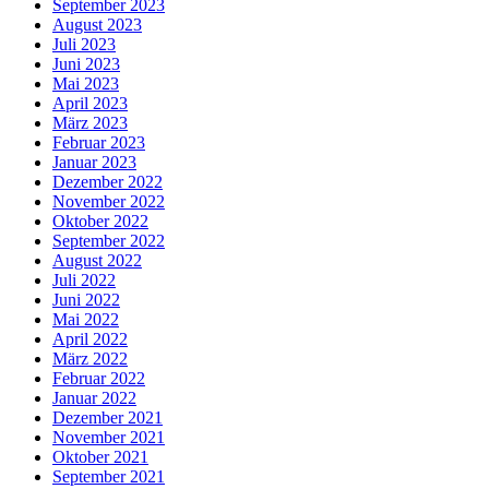
September 2023
August 2023
Juli 2023
Juni 2023
Mai 2023
April 2023
März 2023
Februar 2023
Januar 2023
Dezember 2022
November 2022
Oktober 2022
September 2022
August 2022
Juli 2022
Juni 2022
Mai 2022
April 2022
März 2022
Februar 2022
Januar 2022
Dezember 2021
November 2021
Oktober 2021
September 2021