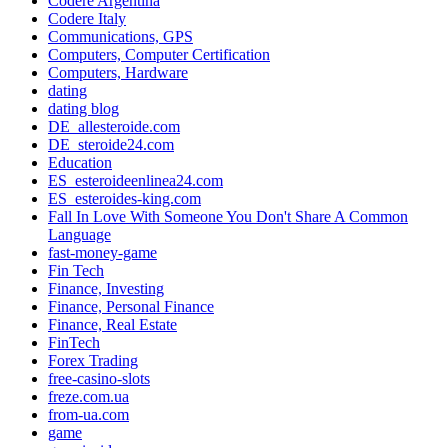
Codere Argentina
Codere Italy
Communications, GPS
Computers, Computer Certification
Computers, Hardware
dating
dating blog
DE_allesteroide.com
DE_steroide24.com
Education
ES_esteroideenlinea24.com
ES_esteroides-king.com
Fall In Love With Someone You Don't Share A Common
Language
fast-money-game
Fin Tech
Finance, Investing
Finance, Personal Finance
Finance, Real Estate
FinTech
Forex Trading
free-casino-slots
freze.com.ua
from-ua.com
game