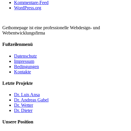
Kommentare-Feed
WordPress.org
Gethomepage ist eine professionelle Webdesign- und
Webentwicklungsfirma
Fußzeilenmenü
Datenschutz
Impressum
Bedingungen
Kontakte
Letzte Projekte
Dr. Luis Ansa
Dr. Andreas Gabel
Dr. Wetter
Dr. Dieter
Unsere Position