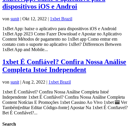
dispositivos iOS e Androi
von
sunit
|
Okt 12, 2022
|
1xbet Brazil
1xBet App: baixe o aplicativo para dispositivos iOS e Android
1xBet App 2023 Como Fazer Download e Apostar no Aplicativo
Content Métodos de pagamento no 1xBet app Como entrar em
contato com o suporte no aplicativo 1xBet? Differences Between
1xBet App and Mobile...
1xbet É Confiável? Confira Nossa Análise
Completa Istoé Independent
von
sunit
|
Aug 2, 2022
|
1xbet Brazil
1xbet É Confiável? Confira Nossa Análise Completa Istoé
Independente 1xbet É Confiável? Confira Nossa Análise Completa
Content Notícias E Promoções 1xbet Cassino Ao Vivo 1xbet 🎰 Ver
Também[editar Editar Código-fonte] Apostar Na 1xbet É Confiavel?
Bet É Confiável?...
Search