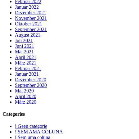
Februar 2022
Januar 2022
Dezember 2021
November 2021
Oktober 2021
September 2021
August 2021
Juli 2021
Juni 2021
Mai 2021
April 2021
März 2021
Februar 2021
Januar 2021
Dezember 2020
September 2020
Mai 2020
April 2020
März 2020
Categories
! Geen categorie
! SEM AMA COLUNA
! Sem uma coluna