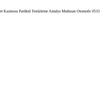
 Kazinosu Parti̇kül Temi̇zleme Antalya Mutlusan Otomoti̇v 0533