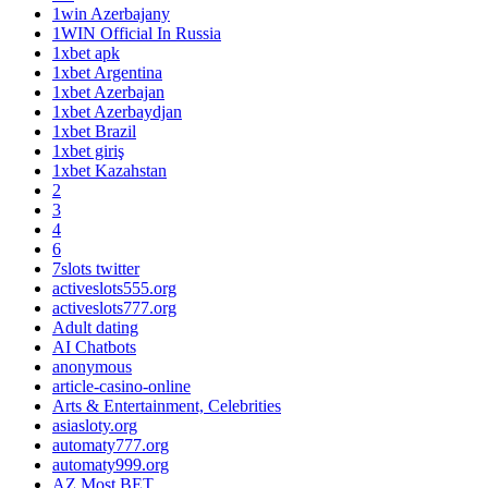
1win Azerbajany
1WIN Official In Russia
1xbet apk
1xbet Argentina
1xbet Azerbajan
1xbet Azerbaydjan
1xbet Brazil
1xbet giriş
1xbet Kazahstan
2
3
4
6
7slots twitter
activeslots555.org
activeslots777.org
Adult dating
AI Chatbots
anonymous
article-casino-online
Arts & Entertainment, Celebrities
asiasloty.org
automaty777.org
automaty999.org
AZ Most BET