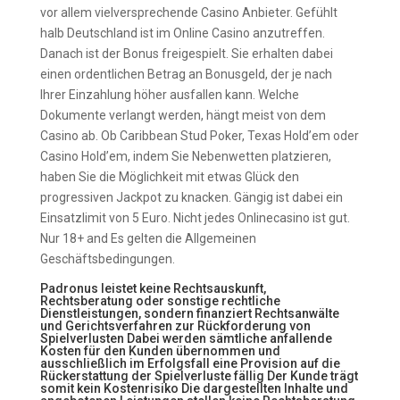
vor allem vielversprechende Casino Anbieter. Gefühlt
halb Deutschland ist im Online Casino anzutreffen.
Danach ist der Bonus freigespielt. Sie erhalten dabei
einen ordentlichen Betrag an Bonusgeld, der je nach
Ihrer Einzahlung höher ausfallen kann. Welche
Dokumente verlangt werden, hängt meist von dem
Casino ab. Ob Caribbean Stud Poker, Texas Hold’em oder
Casino Hold’em, indem Sie Nebenwetten platzieren,
haben Sie die Möglichkeit mit etwas Glück den
progressiven Jackpot zu knacken. Gängig ist dabei ein
Einsatzlimit von 5 Euro. Nicht jedes Onlinecasino ist gut.
Nur 18+ and Es gelten die Allgemeinen
Geschäftsbedingungen.
Padronus leistet keine Rechtsauskunft,
Rechtsberatung oder sonstige rechtliche
Dienstleistungen, sondern finanziert Rechtsanwälte
und Gerichtsverfahren zur Rückforderung von
Spielverlusten Dabei werden sämtliche anfallende
Kosten für den Kunden übernommen und
ausschließlich im Erfolgsfall eine Provision auf die
Rückerstattung der Spielverluste fällig Der Kunde trägt
somit kein Kostenrisiko Die dargestellten Inhalte und