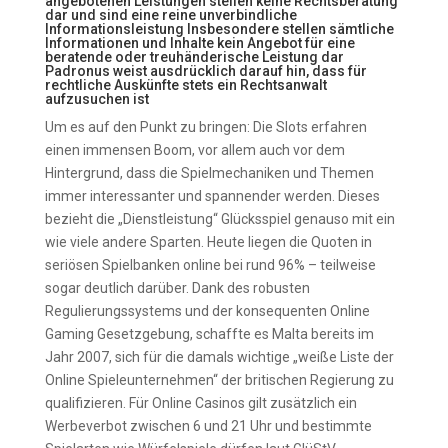
angebotenen Leistungen stellen keine Rechtsberatung
dar und sind eine reine unverbindliche
Informationsleistung Insbesondere stellen sämtliche
Informationen und Inhalte kein Angebot für eine
beratende oder treuhänderische Leistung dar
Padronus weist ausdrücklich darauf hin, dass für
rechtliche Auskünfte stets ein Rechtsanwalt
aufzusuchen ist
Um es auf den Punkt zu bringen: Die Slots erfahren
einen immensen Boom, vor allem auch vor dem
Hintergrund, dass die Spielmechaniken und Themen
immer interessanter und spannender werden. Dieses
bezieht die „Dienstleistung“ Glücksspiel genauso mit ein
wie viele andere Sparten. Heute liegen die Quoten in
seriösen Spielbanken online bei rund 96% – teilweise
sogar deutlich darüber. Dank des robusten
Regulierungssystems und der konsequenten Online
Gaming Gesetzgebung, schaffte es Malta bereits im
Jahr 2007, sich für die damals wichtige „weiße Liste der
Online Spieleunternehmen“ der britischen Regierung zu
qualifizieren. Für Online Casinos gilt zusätzlich ein
Werbeverbot zwischen 6 und 21 Uhr und bestimmte