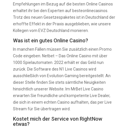
Empfehlungen im Bezug auf die besten Online Casinos
erhaltet ihr bei den Experten auf besteonlinecasinos.
Trotz des neuen Gesetzespaketes ist in Deutschland der
erhoffte Effekt in der Praxis ausgeblieben, wie unsere
Kollegen vom EVZ Deutschland monieren.
Was ist ein gutes Online Casino?
In manchen Fällen müssen Sie zusätzlich einen Promo
Code eingeben. Netbet – Das Online Casino mit über
1000 Spielautomaten. 2022 erhält er das Geld nun
zurück. Die Software des N1 Live Casinos wird
ausschließlich von Evolution Gaming bereitgestellt. An
dieser Stelle finden Sie stets sämtliche Neuigkeiten
hinsichtlich unserer Website. Im MrBet Live Casino
erwarten Sie freundliche und kompetente Live Dealer,
die sich in einem echten Casino aufhalten, das per Live
Stream für Sie übertragen wird.
Kostet mich der Service von RightNow
etwas?