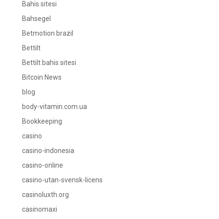
Bahis sitesi
Bahsegel
Betmotion brazil
Bettilt
Bettilt bahis sitesi
Bitcoin News
blog
body-vitamin.com.ua
Bookkeeping
casino
casino-indonesia
casino-online
casino-utan-svensk-licens
casinoluxth.org
casinomaxi