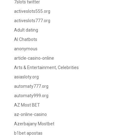
7slots twitter
activeslots555.org
activeslots777.org
Adult dating
AI Chatbots
anonymous
article-casino-online
Arts & Entertainment, Celebrities
asiasloty.org
automaty777.org
automaty999.org
AZ Most BET
az-online-casino
Azerbajany Mostbet
b1bet apostas