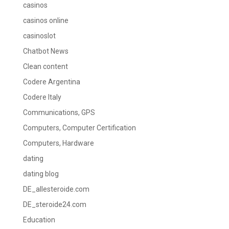
casinos
casinos online
casinoslot
Chatbot News
Clean content
Codere Argentina
Codere Italy
Communications, GPS
Computers, Computer Certification
Computers, Hardware
dating
dating blog
DE_allesteroide.com
DE_steroide24.com
Education