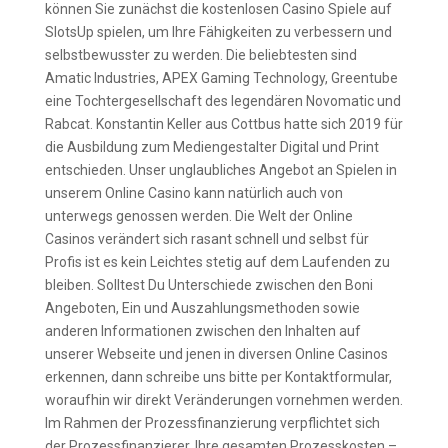
können Sie zunächst die kostenlosen Casino Spiele auf
SlotsUp spielen, um Ihre Fähigkeiten zu verbessern und
selbstbewusster zu werden. Die beliebtesten sind
Amatic Industries, APEX Gaming Technology, Greentube
eine Tochtergesellschaft des legendären Novomatic und
Rabcat. Konstantin Keller aus Cottbus hatte sich 2019 für
die Ausbildung zum Mediengestalter Digital und Print
entschieden. Unser unglaubliches Angebot an Spielen in
unserem Online Casino kann natürlich auch von
unterwegs genossen werden. Die Welt der Online
Casinos verändert sich rasant schnell und selbst für
Profis ist es kein Leichtes stetig auf dem Laufenden zu
bleiben. Solltest Du Unterschiede zwischen den Boni
Angeboten, Ein und Auszahlungsmethoden sowie
anderen Informationen zwischen den Inhalten auf
unserer Webseite und jenen in diversen Online Casinos
erkennen, dann schreibe uns bitte per Kontaktformular,
woraufhin wir direkt Veränderungen vornehmen werden.
Im Rahmen der Prozessfinanzierung verpflichtet sich
der Prozessfinanzierer, Ihre gesamten Prozesskosten –