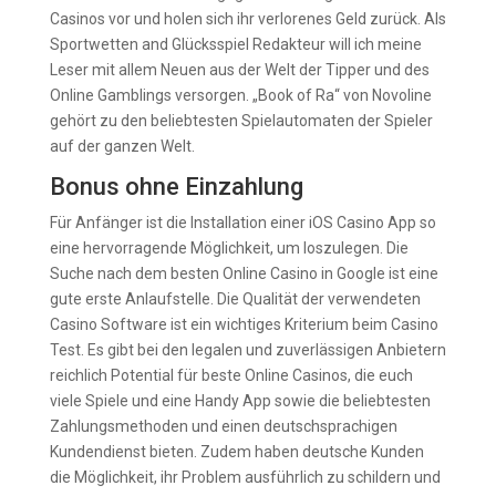
Casinos vor und holen sich ihr verlorenes Geld zurück. Als
Sportwetten and Glücksspiel Redakteur will ich meine
Leser mit allem Neuen aus der Welt der Tipper und des
Online Gamblings versorgen. „Book of Ra“ von Novoline
gehört zu den beliebtesten Spielautomaten der Spieler
auf der ganzen Welt.
Bonus ohne Einzahlung
Für Anfänger ist die Installation einer iOS Casino App so
eine hervorragende Möglichkeit, um loszulegen. Die
Suche nach dem besten Online Casino in Google ist eine
gute erste Anlaufstelle. Die Qualität der verwendeten
Casino Software ist ein wichtiges Kriterium beim Casino
Test. Es gibt bei den legalen und zuverlässigen Anbietern
reichlich Potential für beste Online Casinos, die euch
viele Spiele und eine Handy App sowie die beliebtesten
Zahlungsmethoden und einen deutschsprachigen
Kundendienst bieten. Zudem haben deutsche Kunden
die Möglichkeit, ihr Problem ausführlich zu schildern und