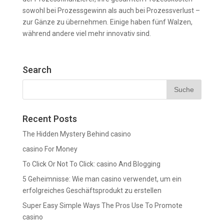
sowohl bei Prozessgewinn als auch bei Prozessverlust –
zur Gänze zu übernehmen. Einige haben fünf Walzen,
während andere viel mehr innovativ sind.
Search
Recent Posts
The Hidden Mystery Behind casino
casino For Money
To Click Or Not To Click: casino And Blogging
5 Geheimnisse: Wie man casino verwendet, um ein
erfolgreiches Geschäftsprodukt zu erstellen
Super Easy Simple Ways The Pros Use To Promote
casino