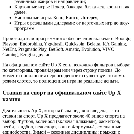
различных жанров и направлений;
Карточные игры: Покер, баккара, блэкджек, кости и так
далее;
Настольные игры: Кено, Бинго, Лотерея;
Игры с реальными дилерами: от карточных игр до шоу-
программ.
Производители программного обеспечения включают Boongo,
Playson, Endorphina, Yggdrasil, Quickspin, Belatra, KA Gaming,
NetEnt, Pragmatic Play, BetSoft. Amatic, Evolution, VIVO
Gaming, Ezugi и другие.
На официальном сайте Up X есть несколько фильтров выбора:
по категориям, провайдерам или через строку поиска. До
момента пополнения первого депозита существует то демо-
режим слотов, то полноценная игра на реальные деньги.
Ставки на спорт на официальном сайте Up X
казино
Деятельность Ар Х, которая была недавно введена, – это
ставки на спорт. Up X предлагает около 40 видов спорта на
выбор: Футбол, волейбол (включая пляжный), баскетбол,
регби, гандбол, велоспорт, гонки Формулы-1, смешанные
единоборства. Зимой – сезонные дисциплины: прыжки с