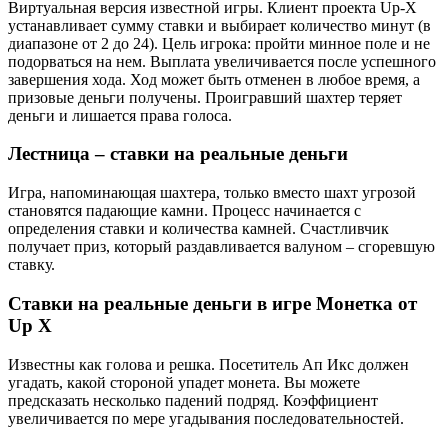
Виртуальная версия известной игры. Клиент проекта Up-X
устанавливает сумму ставки и выбирает количество минут (в
диапазоне от 2 до 24). Цель игрока: пройти минное поле и не
подорваться на нем. Выплата увеличивается после успешного
завершения хода. Ход может быть отменен в любое время, а
призовые деньги получены. Проигравший шахтер теряет
деньги и лишается права голоса.
Лестница – ставки на реальные деньги
Игра, напоминающая шахтера, только вместо шахт угрозой
становятся падающие камни. Процесс начинается с
определения ставки и количества камней. Счастливчик
получает приз, который раздавливается валуном – сгоревшую
ставку.
Ставки на реальные деньги в игре Монетка от
Up X
Известны как голова и решка. Посетитель Ап Икс должен
угадать, какой стороной упадет монета. Вы можете
предсказать несколько падений подряд. Коэффициент
увеличивается по мере угадывания последовательностей.