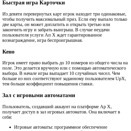
Быстрая игра Карточки
Из девяти перевернутых карт игрок находит три одинаковые,
чтобы получить максимальный приз. Если ему выпало только
две карты, он может доплатить и открыть третью или
закончить игру и забрать выигрыш. В случае неудачи
пользователя услуги Ап Х ждет гарантированное
вознаграждение, игра беспроигрышная.
Кено
Игрок имеет право выбрать до 10 номеров из общего числа на
поле. Это делается вручную или с помощью автоматического
выбора. В начале игры выпадает 10 случайных чисел. Чем
больше из них соответствуют заданному пользователем UpX,
тем больше коэффициент повышения ставки.
Зал с игровыми автоматами
Пользователь, создавший аккаунт на платформе Ap X,
получает доступ в зал игровых автоматов. Она включает в
себя:
Игровые автоматы: программное обеспечение