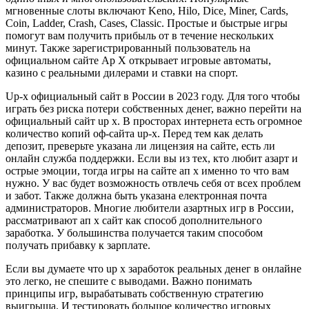
мгновенные слоты включают Keno, Hilo, Dice, Miner, Cards,
Coin, Ladder, Crash, Cases, Classic. Простые и быстрые игры
помогут вам получить прибыль от в течение нескольких
минут. Также зарегистрированный пользователь на
официальном сайте Ap X открывает игровые автоматы,
казино с реальными дилерами и ставки на спорт.
Up-x официальный сайт в России в 2023 году. Для того чтобы
играть без риска потери собственных денег, важно перейти на
официальный сайт up x. В просторах интернета есть огромное
количество копий оф-сайта up-x. Перед тем как делать
депозит, преверьте указана ли лицензия на сайте, есть ли
онлайн служба поддержки. Если вы из тех, кто любит азарт и
острые эмоции, тогда игры на сайте ап х именно то что вам
нужно. У вас будет возможность отвлечь себя от всех проблем
и забот. Также должна быть указана електронная почта
администраторов. Многие любители азартных игр в России,
рассматривают ап х сайт как способ дополнительного
заработка. У большинства получается таким способом
получать прибавку к зарплате.
Если вы думаете что up x заработок реальных денег в онлайне
это легко, не спешите с выводами. Важно понимать
принципы игр, вырабатывать собственную стратегию
выигрыша. И тестировать большое количество игровых