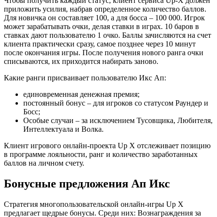
Чтобы получить каждый статус, клиент сервиса Up-X должен
приложить усилия, набрав определенное количество баллов.
Для новичка он составляет 100, а для босса – 100 000. Игрок
может зарабатывать очки, делая ставки в играх. 10 баров в
ставках дают пользователю 1 очко. Баллы зачисляются на счет
клиента практически сразу, самое позднее через 10 минут
после окончания игры. После получения нового ранга очки
списываются, их приходится набирать заново.
Какие ранги присваивает пользователю Икс Ап:
единовременная денежная премия;
постоянный бонус – для игроков со статусом Раундер и
Босс;
Особые случаи – за исключением Тусовщика, Любителя,
Интеллектуала и Волка.
Клиент игрового онлайн-проекта Up X отслеживает позицию
в программе лояльности, ранг и количество заработанных
баллов на личном счету.
Бонусные предложения Ап Икс
Стратегия многопользовательской онлайн-игры Up X
предлагает щедрые бонусы. Среди них: Вознаграждения за