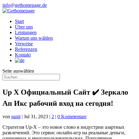
info@gethomepage.de
Start
Über uns
Leistungen
Warum uns wählen
Verweise
Referenzen
Kontakt
Seite auswählen
Up X Официальный Сайт ✔️ Зеркало
Ап Икс рабочий вход на сегодня!
von
sunit
|
Jul 31, 2023
|
2
|
0 Kommentare
Стратегия Up-X – это новое слово в индустрии азартных
развлечений. Это сервис онлайн-игр на реальные деньги,
одиночных и многопользовательских. Популярные