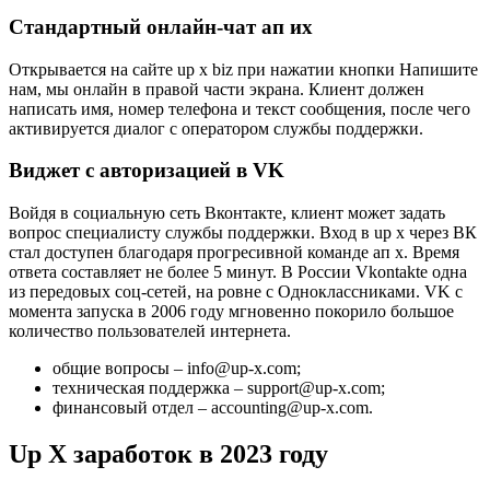
Стандартный онлайн-чат ап их
Открывается на сайте up x biz при нажатии кнопки Напишите
нам, мы онлайн в правой части экрана. Клиент должен
написать имя, номер телефона и текст сообщения, после чего
активируется диалог с оператором службы поддержки.
Виджет с авторизацией в VK
Войдя в социальную сеть Вконтакте, клиент может задать
вопрос специалисту службы поддержки. Вход в up x через ВК
стал доступен благодаря прогресивной команде ап х. Время
ответа составляет не более 5 минут. В России Vkontakte одна
из передовых соц-сетей, на ровне с Одноклассниками. VK с
момента запуска в 2006 году мгновенно покорило большое
количество пользователей интернета.
общие вопросы – info@up-x.com;
техническая поддержка – support@up-x.com;
финансовый отдел – accounting@up-x.com.
Up X заработок в 2023 году