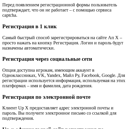
Перед появлением регистрационной формы пользователь
подтверждает, что он не работает – с помощью сервиса
captcha.
Регистрация в 1 клик
Самый быстрый способ зарегистрироваться на сайте Ап Х –
просто нажать на кнопку Регистрация. Логин и пароль будут
назначены автоматически.
Регистрация через социальные сети
Опция доступна игрокам, имеющим аккаунт в
Одноклассниках, VK, Yandex, Майл Ру, Facebook, Google. Для
регистрации используется информация, используемая на этих
платформах – имя и фамилия, дата рождения.
Регистрация по электронной почте
Клиент Up X предоставляет адрес электронной почты и
пароль. Вы получите электронное письмо со ссылкой для
подтверждения.