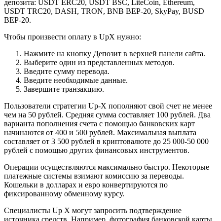
депозита: USDT ERC20, USDT BSC, LiteCoin, Ethereum,
USDT TRC20, DASH, TRON, BNB BEP-20, SkyPay, BUSD
BEP-20.
Чтобы произвести оплату в UpX нужно:
Нажмите на кнопку Депозит в верхней панели сайта.
Выберите один из представленных методов.
Введите сумму перевода.
Введите необходимые данные.
Завершите транзакцию.
Пользователи стратегии Up-X пополняют свой счет не менее
чем на 50 рублей. Средняя сумма составляет 100 рублей. Два
варианта пополнения счета с помощью банковских карт
начинаются от 400 и 500 рублей. Максимальная выплата
составляет от 3 500 рублей в криптовалюте до 25 000-50 000
рублей с помощью других финансовых инструментов.
Операции осуществляются максимально быстро. Некоторые
платежные системы взимают комиссию за переводы.
Кошельки в долларах и евро конвертируются по
фиксированному обменному курсу.
Специалисты Up X могут запросить подтверждение
источника средств. Например, фотография банковской карты,