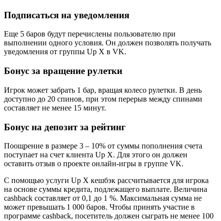
Подписаться на уведомления
Еще 5 баров будут перечислены пользователю при
выполнении одного условия. Он должен позволять получать
уведомления от группы Up X в VK.
Бонус за вращение рулетки
Игрок может забрать 1 бар, вращая колесо рулетки. В день
доступно до 20 спинов, при этом перерыв между спинами
составляет не менее 15 минут.
Бонус на депозит за рейтинг
Поощрение в размере 3 – 10% от суммы пополнения счета
поступает на счет клиента Up X. Для этого он должен
оставить отзыв о проекте онлайн-игры в группе VK.
С помощью услуги Up X кешбэк рассчитывается для игрока
на основе суммы кредита, подлежащего выплате. Величина
cashback составляет от 0,1 до 1 %. Максимальная сумма не
может превышать 1 000 баров. Чтобы принять участие в
программе cashback, посетитель должен сыграть не менее 100