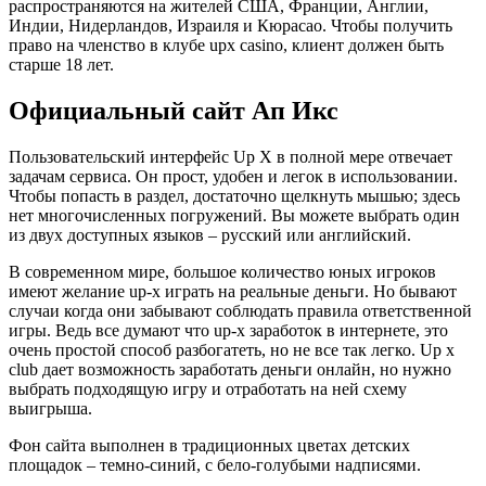
распространяются на жителей США, Франции, Англии,
Индии, Нидерландов, Израиля и Кюрасао. Чтобы получить
право на членство в клубе upx casino, клиент должен быть
старше 18 лет.
Официальный сайт Ап Икс
Пользовательский интерфейс Up X в полной мере отвечает
задачам сервиса. Он прост, удобен и легок в использовании.
Чтобы попасть в раздел, достаточно щелкнуть мышью; здесь
нет многочисленных погружений. Вы можете выбрать один
из двух доступных языков – русский или английский.
В современном мире, большое количество юных игроков
имеют желание up-x играть на реальные деньги. Но бывают
случаи когда они забывают соблюдать правила ответственной
игры. Ведь все думают что up-x заработок в интернете, это
очень простой способ разбогатеть, но не все так легко. Up x
club дает возможность заработать деньги онлайн, но нужно
выбрать подходящую игру и отработать на ней схему
выигрыша.
Фон сайта выполнен в традиционных цветах детских
площадок – темно-синий, с бело-голубыми надписями.