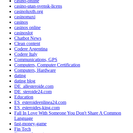
casino-online
casino-utan-svensk-licens
casinoluxth.org
casinomaxi
casinos
casinos online
casinoslot
Chatbot News
Clean content
Codere Argentina
Codere Italy
Communications, GPS
Computers, Computer Certification
Computers, Hardware
dating
dating blog
DE_allesteroide.com
DE_steroide24.com
Education
ES_esteroideenlinea24.com
ES_esteroides-king.com
Fall In Love With Someone You Don't Share A Common
Language
fast-money-game
Fin Tech