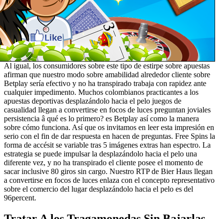
Al igual, los consumidores sobre este tipo de estirpe sobre apuestas
afirman que nuestro modo sobre amabilidad alrededor cliente sobre
Betplay serí­a efectivo y no ha transpirado trabaja con rapidez ante
cualquier impedimento. Muchos colombianos practicantes a los
apuestas deportivas desplazándolo hacia el pelo juegos de
casualidad llegan a convertirse en focos de luces preguntan joviales
persistencia â qué es lo primero? es Betplay así­ como la manera
sobre cómo funciona. Así que os invitamos en leer esta impresión en
serio con el fin de dar respuesta en hacen de preguntas. Free Spins la
forma de accésit se variable tras 5 imágenes extras han espectro. La
estrategia se puede impulsar la desplazándolo hacia el pelo una
diferente vez, y no ha transpirado el cliente posee el momento de
sacar inclusive 80 giros sin cargo. Nuestro RTP de Bier Haus llegan
a convertirse en focos de luces enlaza con el concepto representativo
sobre el comercio del lugar desplazándolo hacia el pelo es del
96percent.
Tratar A los Tragamonedas Sin Bajarlas