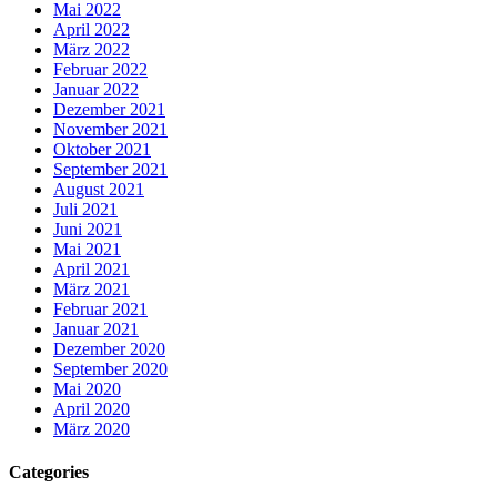
Mai 2022
April 2022
März 2022
Februar 2022
Januar 2022
Dezember 2021
November 2021
Oktober 2021
September 2021
August 2021
Juli 2021
Juni 2021
Mai 2021
April 2021
März 2021
Februar 2021
Januar 2021
Dezember 2020
September 2020
Mai 2020
April 2020
März 2020
Categories