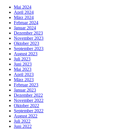
Mai 2024
April 2024
März 2024
Februar 2024
Januar 2024
Dezember 2023
November 2023
Oktober 2023
September 2023
August 2023
Juli 2023
Juni 2023
Mai 2023
April 2023
März 2023
Februar 2023
Januar 2023
Dezember 2022
November 2022
Oktober 2022
September 2022
August 2022
Juli 2022
Juni 2022