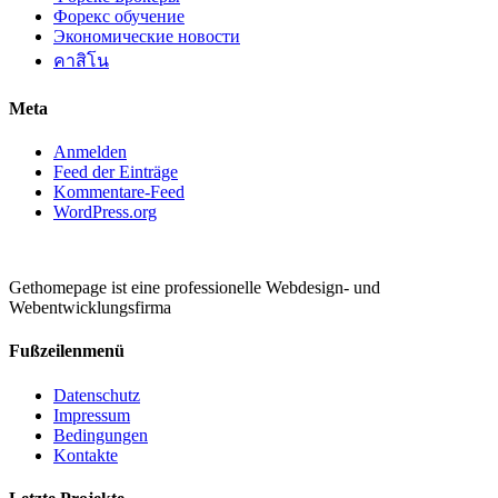
Форекс обучение
Экономические новости
คาสิโน
Meta
Anmelden
Feed der Einträge
Kommentare-Feed
WordPress.org
Gethomepage ist eine professionelle Webdesign- und
Webentwicklungsfirma
Fußzeilenmenü
Datenschutz
Impressum
Bedingungen
Kontakte