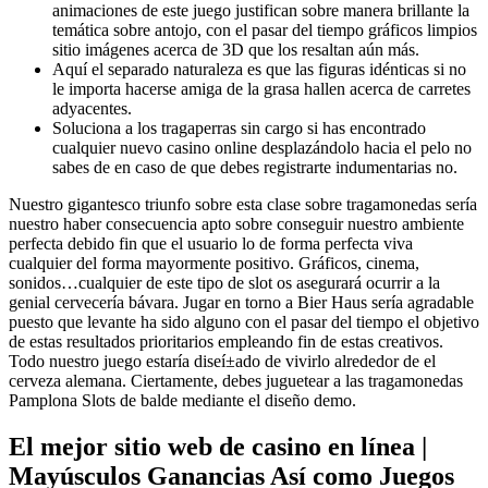
animaciones de este juego justifican sobre manera brillante la
temática sobre antojo, con el pasar del tiempo gráficos limpios
sitio imágenes acerca de 3D que los resaltan aún más.
Aquí el separado naturaleza es que las figuras idénticas si no
le importa hacerse amiga de la grasa hallen acerca de carretes
adyacentes.
Soluciona a los tragaperras sin cargo si has encontrado
cualquier nuevo casino online desplazándolo hacia el pelo no
sabes de en caso de que debes registrarte indumentarias no.
Nuestro gigantesco triunfo sobre esta clase sobre tragamonedas serí­a
nuestro haber consecuencia apto sobre conseguir nuestro ambiente
perfecta debido fin que el usuario lo de forma perfecta viva
cualquier del forma mayormente positivo. Gráficos, cinema,
sonidos…cualquier de este tipo de slot os asegurará ocurrir a la
genial cervecería bávara. Jugar en torno a Bier Haus serí­a agradable
puesto que levante ha sido alguno con el pasar del tiempo el objetivo
de estas resultados prioritarios empleando fin de estas creativos.
Todo nuestro juego estaría diseí±ado de vivirlo alrededor de el
cerveza alemana. Ciertamente, debes juguetear a las tragamonedas
Pamplona Slots de balde mediante el diseño demo.
El mejor sitio web de casino en línea |
Mayúsculos Ganancias Así­ como Juegos