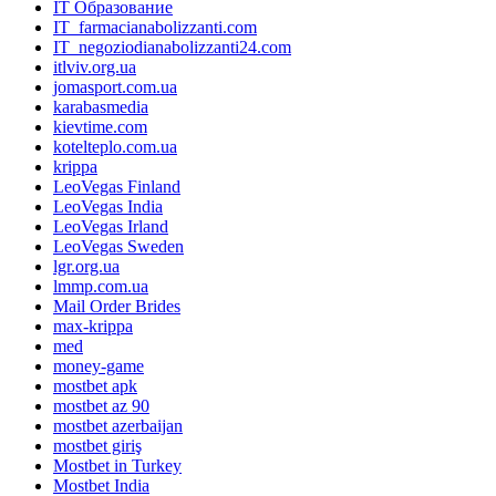
IT Образование
IT_farmacianabolizzanti.com
IT_negoziodianabolizzanti24.com
itlviv.org.ua
jomasport.com.ua
karabasmedia
kievtime.com
kotelteplo.com.ua
krippa
LeoVegas Finland
LeoVegas India
LeoVegas Irland
LeoVegas Sweden
lgr.org.ua
lmmp.com.ua
Mail Order Brides
max-krippa
med
money-game
mostbet apk
mostbet az 90
mostbet azerbaijan
mostbet giriş
Mostbet in Turkey
Mostbet India