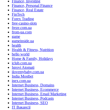
Finance, Investing
Finance, Personal Finance
Finance, Real Estate
FinTech
Forex Trading
free-casino-slots
freze.com.ua
from-ua.com
game
gameinside.ua
health
Health & Fitness, Nutrition
hello world
Home & Family, Holidays
iclub.com.ua
Igrovi Atomati
ilovemybaby.com.ua
India Mostbet
inex.com.ua
Internet Business, Domains
Internet Business, Ecommerce
Internet Business, Email Marketing
Internet Business, Podcasts
Internet Business, SEO
IT Вакансії