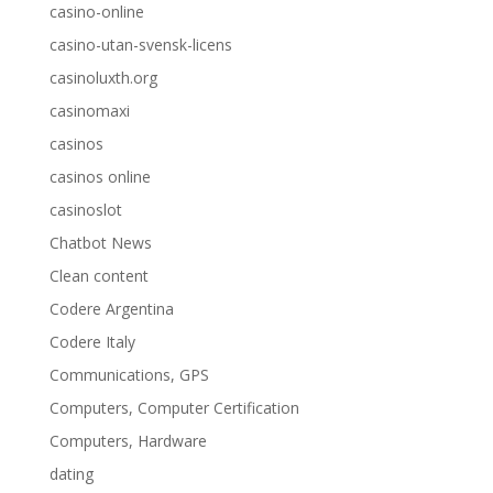
casino-online
casino-utan-svensk-licens
casinoluxth.org
casinomaxi
casinos
casinos online
casinoslot
Chatbot News
Clean content
Codere Argentina
Codere Italy
Communications, GPS
Computers, Computer Certification
Computers, Hardware
dating