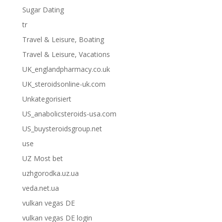
Sugar Dating
tr
Travel & Leisure, Boating
Travel & Leisure, Vacations
UK_englandpharmacy.co.uk
UK_steroidsonline-uk.com
Unkategorisiert
US_anabolicsteroids-usa.com
US_buysteroidsgroup.net
use
UZ Most bet
uzhgorodka.uz.ua
veda.net.ua
vulkan vegas DE
vulkan vegas DE login