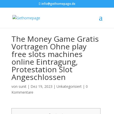
info@gethomepage.de
The Money Game Gratis
Vortragen Ohne play
free slots machines
online Eintragung,
Protestation Slot
Angeschlossen
von
sunit
|
Dez 19, 2023
|
Unkategorisiert
|
0
Kommentare