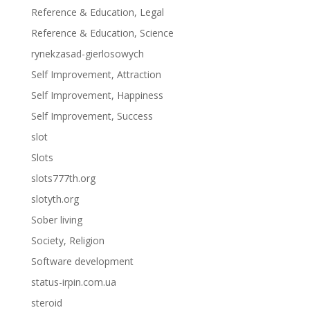
Reference & Education, Legal
Reference & Education, Science
rynekzasad-gierlosowych
Self Improvement, Attraction
Self Improvement, Happiness
Self Improvement, Success
slot
Slots
slots777th.org
slotyth.org
Sober living
Society, Religion
Software development
status-irpin.com.ua
steroid