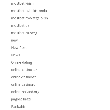
mostbet kirish
mostbet ozbekistonda
mostbet royxatga olish
mostbet uz
mostbet-ru-serg
new
New Post
News
Online dating
online-casino-az
online-casino-tr
online-casinoru
onlinethailand.org
pagbet brazil
Paribahis