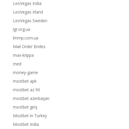
LeoVegas India
LeoVegas Irland
LeoVegas Sweden
lgr.org.ua
lmmp.com.ua
Mail Order Brides
max-krippa
med
money-game
mostbet apk
mostbet az 90
mostbet azerbaijan
mostbet giriş
Mostbet in Turkey
Mostbet India