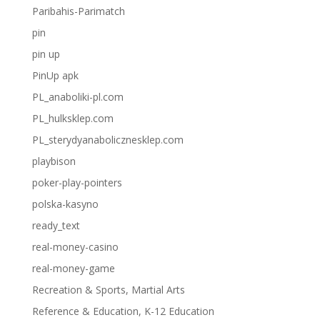
Paribahis-Parimatch
pin
pin up
PinUp apk
PL_anaboliki-pl.com
PL_hulksklep.com
PL_sterydyanabolicznesklep.com
playbison
poker-play-pointers
polska-kasyno
ready_text
real-money-casino
real-money-game
Recreation & Sports, Martial Arts
Reference & Education, K-12 Education