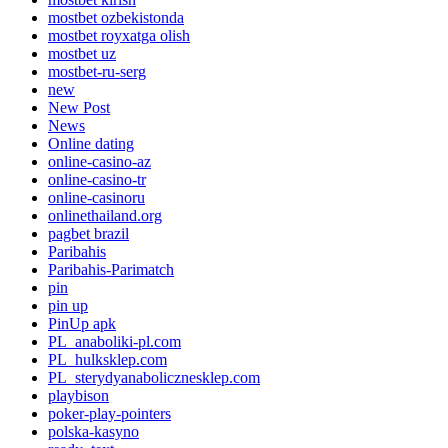
mostbet ozbekistonda
mostbet royxatga olish
mostbet uz
mostbet-ru-serg
new
New Post
News
Online dating
online-casino-az
online-casino-tr
online-casinoru
onlinethailand.org
pagbet brazil
Paribahis
Paribahis-Parimatch
pin
pin up
PinUp apk
PL_anaboliki-pl.com
PL_hulksklep.com
PL_sterydyanabolicznesklep.com
playbison
poker-play-pointers
polska-kasyno