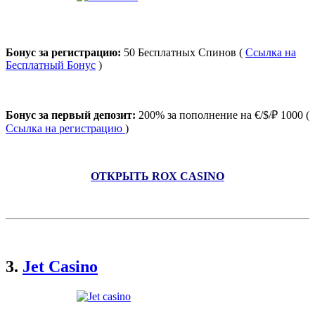
Бонус за регистрацию:
50 Бесплатных Спинов (
Ссылка на
Бесплатный Бонус
)
Бонус за первый депозит:
200% за пополнение на €/$/₽ 1000 (
Ссылка на регистрацию
)
ОТКРЫТЬ ROX CASINO
3.
Jet Casino