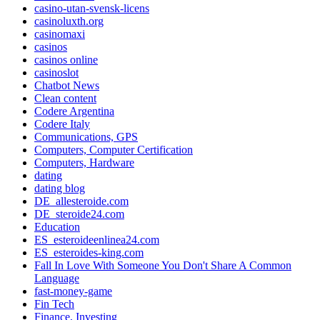
casino-utan-svensk-licens
casinoluxth.org
casinomaxi
casinos
casinos online
casinoslot
Chatbot News
Clean content
Codere Argentina
Codere Italy
Communications, GPS
Computers, Computer Certification
Computers, Hardware
dating
dating blog
DE_allesteroide.com
DE_steroide24.com
Education
ES_esteroideenlinea24.com
ES_esteroides-king.com
Fall In Love With Someone You Don't Share A Common
Language
fast-money-game
Fin Tech
Finance, Investing