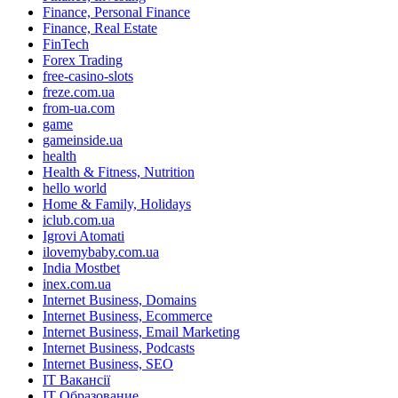
Finance, Personal Finance
Finance, Real Estate
FinTech
Forex Trading
free-casino-slots
freze.com.ua
from-ua.com
game
gameinside.ua
health
Health & Fitness, Nutrition
hello world
Home & Family, Holidays
iclub.com.ua
Igrovi Atomati
ilovemybaby.com.ua
India Mostbet
inex.com.ua
Internet Business, Domains
Internet Business, Ecommerce
Internet Business, Email Marketing
Internet Business, Podcasts
Internet Business, SEO
IT Вакансії
IT Образование