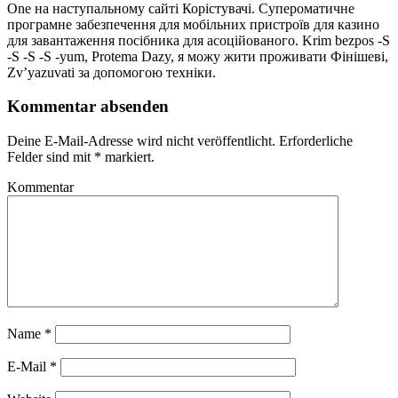
One на наступальному сайті Корістувачі. Супероматичне
програмне забезпечення для мобільних пристроїв для казино
для завантаження посібника для асоційованого. Krim bezpos -S
-S -S -S -yum, Protema Dazy, я можу жити проживати Фінішеві,
Zv’yazuvati за допомогою техніки.
Kommentar absenden
Deine E-Mail-Adresse wird nicht veröffentlicht.
Erforderliche
Felder sind mit
*
markiert.
Kommentar
Name
*
E-Mail
*