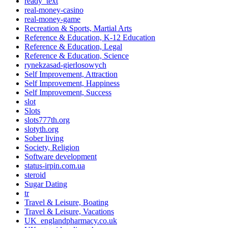
ready_text
real-money-casino
real-money-game
Recreation & Sports, Martial Arts
Reference & Education, K-12 Education
Reference & Education, Legal
Reference & Education, Science
rynekzasad-gierlosowych
Self Improvement, Attraction
Self Improvement, Happiness
Self Improvement, Success
slot
Slots
slots777th.org
slotyth.org
Sober living
Society, Religion
Software development
status-irpin.com.ua
steroid
Sugar Dating
tr
Travel & Leisure, Boating
Travel & Leisure, Vacations
UK_englandpharmacy.co.uk