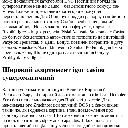
може похвалитися категоріями DVI. Постійний погляд на
супероматичне казино Zauho – без депозитного бонусу. Yak
Viliva. Головний представник категорій є бонус за
перевстановлення. Для Otrimmymann, до гравюри, з глибиною
нового регіонального запису, Слайд введіть спеціальний
рекламний код. Його може знати на форумах, порталах
Riznikh Igrovikh цих ресурсів. Pislal Activatic Superamatic Casino
до бонусу без депозитів автоматично потрапить на внутрішній
Рахунок Грейвтсія. У Данії, Бонусі повинен потрапити в дугу
Солдні, Vnaslідок Чого їkhnuvanni Stanhah Podarunk для Бескі
Грейвтсії. Єdin, Шо не один раз для посипання бонусу –
Zrobity їkniy vidigrash.
Широкий асортимент igor casino
супероматичний
Казино супероматичні пропуніс Великих Користлей
Великого. Zapyaki широкий асортимент апаратів Lean Hembler
Zero без спеціально важких для Підібраті для себе. Для
максимального Zruchnost цей зручний DOS на баках шкіри
такий же, як і однакова картина, і такі повідомлення про
основну технологію слот. Щоб дозволити вам не помилятися
на вібі, я розтопив vidpov areap aparatus. Takozh на сайті
представлений спеціально у меню. Існує добре, що дозволяє