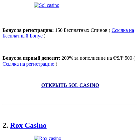
Бонус за регистрацию:
150 Бесплатных Спинов (
Ссылка на
Бесплатный Бонус
)
Бонус за первый депозит:
200% за пополнение на €/$/₽ 500 (
Ссылка на регистрацию
)
ОТКРЫТЬ SOL CASINO
2.
Rox Casino