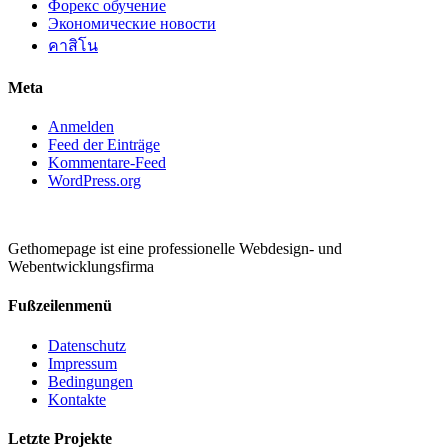
Форекс обучение
Экономические новости
คาสิโน
Meta
Anmelden
Feed der Einträge
Kommentare-Feed
WordPress.org
Gethomepage ist eine professionelle Webdesign- und
Webentwicklungsfirma
Fußzeilenmenü
Datenschutz
Impressum
Bedingungen
Kontakte
Letzte Projekte