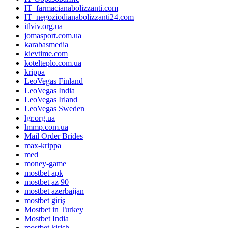
IT_farmacianabolizzanti.com
IT_negoziodianabolizzanti24.com
itlviv.org.ua
jomasport.com.ua
karabasmedia
kievtime.com
kotelteplo.com.ua
krippa
LeoVegas Finland
LeoVegas India
LeoVegas Irland
LeoVegas Sweden
lgr.org.ua
lmmp.com.ua
Mail Order Brides
max-krippa
med
money-game
mostbet apk
mostbet az 90
mostbet azerbaijan
mostbet giriş
Mostbet in Turkey
Mostbet India
mostbet kirish