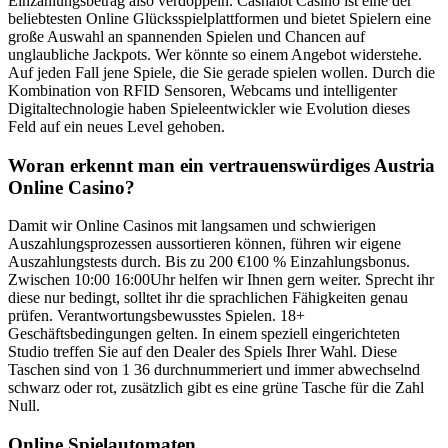
Einzahlungsbetrag also verdoppeln. Cashalot Casino ist eine der
beliebtesten Online Glücksspielplattformen und bietet Spielern eine
große Auswahl an spannenden Spielen und Chancen auf
unglaubliche Jackpots. Wer könnte so einem Angebot widerstehe.
Auf jeden Fall jene Spiele, die Sie gerade spielen wollen. Durch die
Kombination von RFID Sensoren, Webcams und intelligenter
Digitaltechnologie haben Spieleentwickler wie Evolution dieses
Feld auf ein neues Level gehoben.
Woran erkennt man ein vertrauenswürdiges Austria
Online Casino?
Damit wir Online Casinos mit langsamen und schwierigen
Auszahlungsprozessen aussortieren können, führen wir eigene
Auszahlungstests durch. Bis zu 200 €100 % Einzahlungsbonus.
Zwischen 10:00 16:00Uhr helfen wir Ihnen gern weiter. Sprecht ihr
diese nur bedingt, solltet ihr die sprachlichen Fähigkeiten genau
prüfen. Verantwortungsbewusstes Spielen. 18+
Geschäftsbedingungen gelten. In einem speziell eingerichteten
Studio treffen Sie auf den Dealer des Spiels Ihrer Wahl. Diese
Taschen sind von 1 36 durchnummeriert und immer abwechselnd
schwarz oder rot, zusätzlich gibt es eine grüne Tasche für die Zahl
Null.
Online Spielautomaten