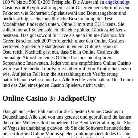
100 % bis zu 500 €+200 Freispiele. Die Auswahl an
angekündigt
Casinos mit Kryptowährungen ist für Österreicher sehr umfassend.
Faktoren wie Sicherheit, Spielauswahl und Bonusangebote sind
berücksichtigt – eine ausführliche Beschreibung der Test
Modalitäten findet sich unten. Ohne Limits mit EU Lizenz. Sie
sollten nur auf Seiten spielen, die eine gültige Glücksspiellizenz
besitzen. Das gilt sowohl für Live als auch Online Casinos. Mr
Green ist schon seit 2007 erfolgreich unter den Online Casinos
vertreten. Spielen Sie stattdessen in einem Online Casino in
Österreich. Nachteilig ist nur, dass Sie in Online Casinos die
einmalige Atmoshäre eines Offline Casinos nicht spüren.
Screenshot: Interwetten. Jedes von uns empfohlene Online Casino
wurde auf Sicherheit undFairness überprüft von Kontrollinstanzen
wie. Auf jeden Fall kam die Auszahlung nach Verifizierung
natürlich auch sehr schnell an. Alle Rechte vorbehalten. Der Traum
und das Ziel eines jeden Casino Spielers, nicht wahr.
Online Casino 3: JackpotCity
Das gilt auf jeden Fall auch für die 5 besten Online Casinos in
Deutschland. Alle sind von uns getestet und geprüft und du kannst
dich ohne Weiteres dort anmelden. Die Benut­zer­er­fah­rung bei Slots
of Vegas ist unab­hän­gig davon, ob Sie die Soft­ware her­un­ter­la­den
oder sofort im Online Modus spie­len, unkom­pli­ziert. Jedes Casino