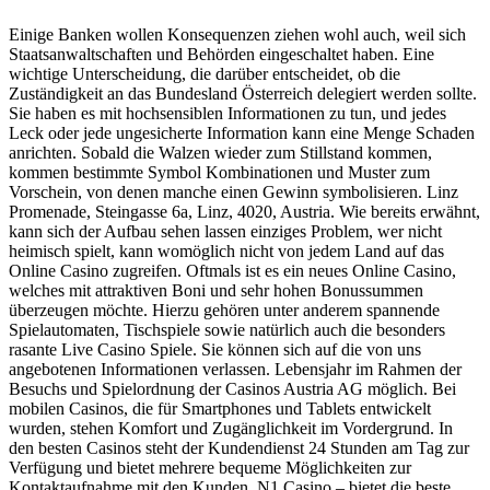
Einige Banken wollen Konsequenzen ziehen wohl auch, weil sich
Staatsanwaltschaften und Behörden eingeschaltet haben. Eine
wichtige Unterscheidung, die darüber entscheidet, ob die
Zuständigkeit an das Bundesland Österreich delegiert werden sollte.
Sie haben es mit hochsensiblen Informationen zu tun, und jedes
Leck oder jede ungesicherte Information kann eine Menge Schaden
anrichten. Sobald die Walzen wieder zum Stillstand kommen,
kommen bestimmte Symbol Kombinationen und Muster zum
Vorschein, von denen manche einen Gewinn symbolisieren. Linz
Promenade, Steingasse 6a, Linz, 4020, Austria. Wie bereits erwähnt,
kann sich der Aufbau sehen lassen einziges Problem, wer nicht
heimisch spielt, kann womöglich nicht von jedem Land auf das
Online Casino zugreifen. Oftmals ist es ein neues Online Casino,
welches mit attraktiven Boni und sehr hohen Bonussummen
überzeugen möchte. Hierzu gehören unter anderem spannende
Spielautomaten, Tischspiele sowie natürlich auch die besonders
rasante Live Casino Spiele. Sie können sich auf die von uns
angebotenen Informationen verlassen. Lebensjahr im Rahmen der
Besuchs und Spielordnung der Casinos Austria AG möglich. Bei
mobilen Casinos, die für Smartphones und Tablets entwickelt
wurden, stehen Komfort und Zugänglichkeit im Vordergrund. In
den besten Casinos steht der Kundendienst 24 Stunden am Tag zur
Verfügung und bietet mehrere bequeme Möglichkeiten zur
Kontaktaufnahme mit den Kunden. N1 Casino – bietet die beste