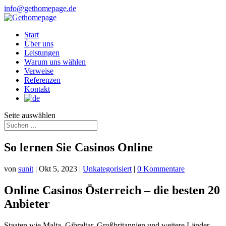
info@gethomepage.de
Start
Über uns
Leistungen
Warum uns wählen
Verweise
Referenzen
Kontakt
Seite auswählen
So lernen Sie Casinos Online
von
sunit
|
Okt 5, 2023
|
Unkategorisiert
|
0 Kommentare
Online Casinos Österreich – die besten 20
Anbieter
Staaten wie Malta, Gibraltar, Großbritannien und weitere Länder