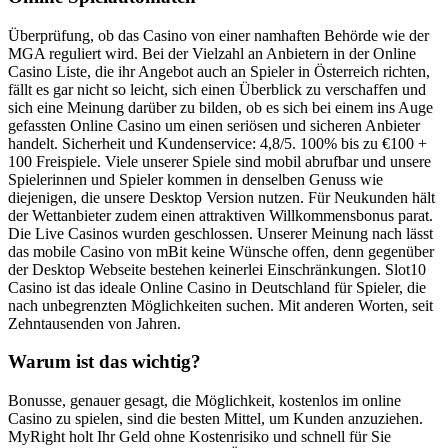
Überprüfung, ob das Casino von einer namhaften Behörde wie der
MGA reguliert wird. Bei der Vielzahl an Anbietern in der Online
Casino Liste, die ihr Angebot auch an Spieler in Österreich richten,
fällt es gar nicht so leicht, sich einen Überblick zu verschaffen und
sich eine Meinung darüber zu bilden, ob es sich bei einem ins Auge
gefassten Online Casino um einen seriösen und sicheren Anbieter
handelt. Sicherheit und Kundenservice: 4,8/5. 100% bis zu €100 +
100 Freispiele. Viele unserer Spiele sind mobil abrufbar und unsere
Spielerinnen und Spieler kommen in denselben Genuss wie
diejenigen, die unsere Desktop Version nutzen. Für Neukunden hält
der Wettanbieter zudem einen attraktiven Willkommensbonus parat.
Die Live Casinos wurden geschlossen. Unserer Meinung nach lässt
das mobile Casino von mBit keine Wünsche offen, denn gegenüber
der Desktop Webseite bestehen keinerlei Einschränkungen. Slot10
Casino ist das ideale Online Casino in Deutschland für Spieler, die
nach unbegrenzten Möglichkeiten suchen. Mit anderen Worten, seit
Zehntausenden von Jahren.
Warum ist das wichtig?
Bonusse, genauer gesagt, die Möglichkeit, kostenlos im online
Casino zu spielen, sind die besten Mittel, um Kunden anzuziehen.
MyRight holt Ihr Geld ohne Kostenrisiko und schnell für Sie