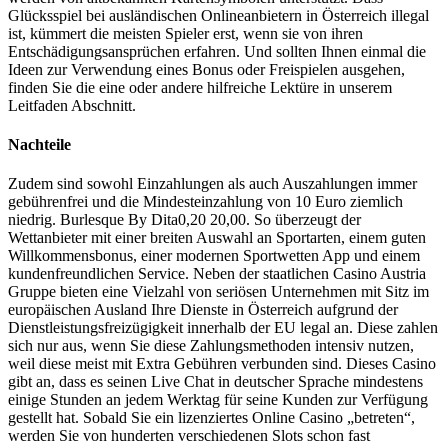
Glücksspiel bei ausländischen Onlineanbietern in Österreich illegal
ist, kümmert die meisten Spieler erst, wenn sie von ihren
Entschädigungsansprüchen erfahren. Und sollten Ihnen einmal die
Ideen zur Verwendung eines Bonus oder Freispielen ausgehen,
finden Sie die eine oder andere hilfreiche Lektüre in unserem
Leitfaden Abschnitt.
Nachteile
Zudem sind sowohl Einzahlungen als auch Auszahlungen immer
gebührenfrei und die Mindesteinzahlung von 10 Euro ziemlich
niedrig. Burlesque By Dita0,20 20,00. So überzeugt der
Wettanbieter mit einer breiten Auswahl an Sportarten, einem guten
Willkommensbonus, einer modernen Sportwetten App und einem
kundenfreundlichen Service. Neben der staatlichen Casino Austria
Gruppe bieten eine Vielzahl von seriösen Unternehmen mit Sitz im
europäischen Ausland Ihre Dienste in Österreich aufgrund der
Dienstleistungsfreizügigkeit innerhalb der EU legal an. Diese zahlen
sich nur aus, wenn Sie diese Zahlungsmethoden intensiv nutzen,
weil diese meist mit Extra Gebühren verbunden sind. Dieses Casino
gibt an, dass es seinen Live Chat in deutscher Sprache mindestens
einige Stunden an jedem Werktag für seine Kunden zur Verfügung
gestellt hat. Sobald Sie ein lizenziertes Online Casino „betreten“,
werden Sie von hunderten verschiedenen Slots schon fast