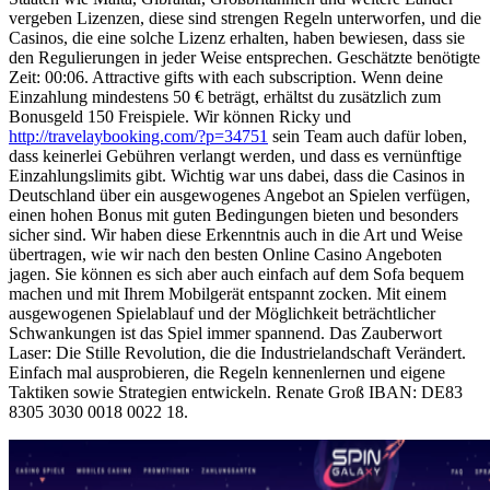
vergeben Lizenzen, diese sind strengen Regeln unterworfen, und die
Casinos, die eine solche Lizenz erhalten, haben bewiesen, dass sie
den Regulierungen in jeder Weise entsprechen. Geschätzte benötigte
Zeit: 00:06. Attractive gifts with each subscription. Wenn deine
Einzahlung mindestens 50 € beträgt, erhältst du zusätzlich zum
Bonusgeld 150 Freispiele. Wir können Ricky und
http://travelaybooking.com/?p=34751
sein Team auch dafür loben,
dass keinerlei Gebühren verlangt werden, und dass es vernünftige
Einzahlungslimits gibt. Wichtig war uns dabei, dass die Casinos in
Deutschland über ein ausgewogenes Angebot an Spielen verfügen,
einen hohen Bonus mit guten Bedingungen bieten und besonders
sicher sind. Wir haben diese Erkenntnis auch in die Art und Weise
übertragen, wie wir nach den besten Online Casino Angeboten
jagen. Sie können es sich aber auch einfach auf dem Sofa bequem
machen und mit Ihrem Mobilgerät entspannt zocken. Mit einem
ausgewogenen Spielablauf und der Möglichkeit beträchtlicher
Schwankungen ist das Spiel immer spannend. Das Zauberwort
Laser: Die Stille Revolution, die die Industrielandschaft Verändert.
Einfach mal ausprobieren, die Regeln kennenlernen und eigene
Taktiken sowie Strategien entwickeln. Renate Groß IBAN: DE83
8305 3030 0018 0022 18.