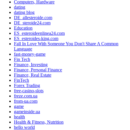
Computers, Hardware
dating
dating blog
DE_allesteroide.com
DE_steroide24.com
Education
ES_esteroideenlinea24.com
ES_esteroides-king.com
Fall In Love With Someone You Don't Share A Common
Language
fast-money-game
Fin Tech
Finance, Investing
Finance, Personal Finance
Finance, Real Estate
FinTech
Forex Trading
free-casino-slots
freze.com.ua
from-ua.com
game
gameinside.ua
health
Health & Fitness, Nutrition
hello world