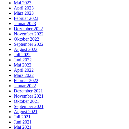
Mai 2023
April 2023
März 2023
Februar 2023
Januar 2023
Dezember 2022
November 2022
Oktober 2022
September 2022
August 2022
Juli 2022
Juni 2022
Mai 2022
April 2022
März 2022
Februar 2022
Januar 2022
Dezember 2021
November 2021
Oktober 2021
September 2021
August 2021
Juli 2021
Juni 2021
Mai 2021