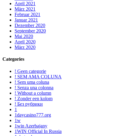
April 2021
März 2021
Februar 2021
Januar 2021
Dezember 2020
September 2020
Mai 2020
April 2020
März 2020
Categories
! Geen categorie
! SEM AMA COLUNA
! Sem uma coluna
! Senza una colonna
! Without a column
! Zonder een kolom
! Без рубрики
1
1daycasino777.org
1w
1win Azerbajany
1WIN Official In Russia