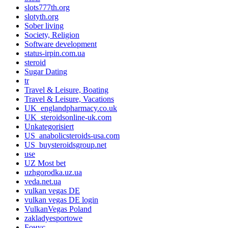
slots777th.org
slotyth.org
Sober living
Society, Religion
Software development
status-irpin.com.ua
steroid
Sugar Dating
tr
Travel & Leisure, Boating
Travel & Leisure, Vacations
UK_englandpharmacy.co.uk
UK_steroidsonline-uk.com
Unkategorisiert
US_anabolicsteroids-usa.com
US_buysteroidsgroup.net
use
UZ Most bet
uzhgorodka.uz.ua
veda.net.ua
vulkan vegas DE
vulkan vegas DE login
VulkanVegas Poland
zakladyesportowe
Бонус