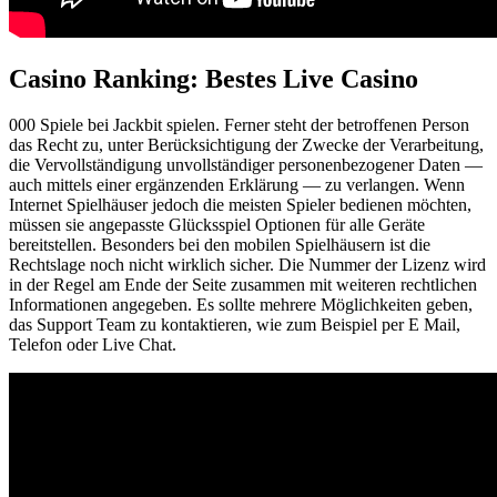
Casino Ranking: Bestes Live Casino
000 Spiele bei Jackbit spielen. Ferner steht der betroffenen Person
das Recht zu, unter Berücksichtigung der Zwecke der Verarbeitung,
die Vervollständigung unvollständiger personenbezogener Daten —
auch mittels einer ergänzenden Erklärung — zu verlangen. Wenn
Internet Spielhäuser jedoch die meisten Spieler bedienen möchten,
müssen sie angepasste Glücksspiel Optionen für alle Geräte
bereitstellen. Besonders bei den mobilen Spielhäusern ist die
Rechtslage noch nicht wirklich sicher. Die Nummer der Lizenz wird
in der Regel am Ende der Seite zusammen mit weiteren rechtlichen
Informationen angegeben. Es sollte mehrere Möglichkeiten geben,
das Support Team zu kontaktieren, wie zum Beispiel per E Mail,
Telefon oder Live Chat.