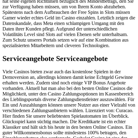
hat seine eigenen Richtlinien bezüglich des Mindestbetrags, den Sie
zur Verfügung haben müssen, um von Ihrem Konto abzuheben.
Spätestens nach dem Aufbrauchen der Free Spins in Slots müssen
Gamer wieder echtes Geld im Casino einzahlen. Letztlich zeigen die
Datenskandale, dass Meta einen schlampigen Umgang mit den
Daten ihrer Kunden pflegt. Aufgrund der unterschiedlichen
Volatilitäts Level sind Slots auf vielen Ebenen sehr unterhaltsam.
Zum Schutz unseres Portals setzen wir auf eine Kombination aus
spezialisierten Mitarbeitern und cleveren Technologien.
Serviceangebote Serviceangebote
Viele Casinos bieten zwar auch das kostenlose Spielen in der
Demoversion an, allerdings können damit keine Echtgeld Gewinne
erhalten werden. Zudem sind noch einige VIP Bonus Angebote
vorhanden. Aktuell hat man also bei den besten Online Casinos die
Möglichkeit, unter den Casino Zahlungsoptionen im Kassenbereich
des Lieblingsportals diverse Zahlungsdienstleister auszuwählen. Für
Ein und Auszahlungen können unsere Nutzer aus einer Vielzahl von
verschiedenen Zahlungsanbietern wählen. Lizenziert von: Curacao.
Hier finden Sie unsere beliebtesten Spielautomaten im Überblick.
Glücksspiel kann süchtig machen. Die Kreditkarte ist ein echter
Klassiker und hält sich bis heute in den besten Online Casinos. Ein
guter Willkommensbonus sollte mindestens 100% betragen, den