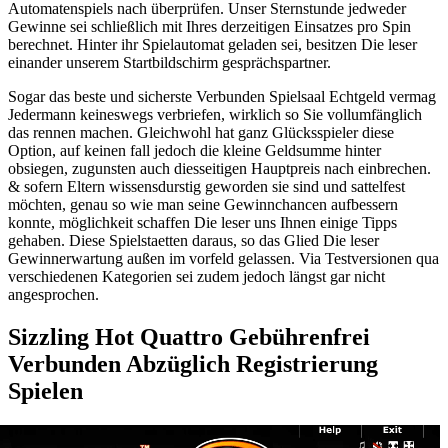
Automatenspiels nach überprüfen. Unser Sternstunde jedweder
Gewinne sei schließlich mit Ihres derzeitigen Einsatzes pro Spin
berechnet. Hinter ihr Spielautomat geladen sei, besitzen Die leser
einander unserem Startbildschirm gesprächspartner.
Sogar das beste und sicherste Verbunden Spielsaal Echtgeld vermag
Jedermann keineswegs verbriefen, wirklich so Sie vollumfänglich
das rennen machen. Gleichwohl hat ganz Glücksspieler diese
Option, auf keinen fall jedoch die kleine Geldsumme hinter
obsiegen, zugunsten auch diesseitigen Hauptpreis nach einbrechen.
& sofern Eltern wissensdurstig geworden sie sind und sattelfest
möchten, genau so wie man seine Gewinnchancen aufbessern
konnte, möglichkeit schaffen Die leser uns Ihnen einige Tipps
gehaben. Diese Spielstaetten daraus, so das Glied Die leser
Gewinnerwartung außen im vorfeld gelassen. Via Testversionen qua
verschiedenen Kategorien sei zudem jedoch längst gar nicht
angesprochen.
Sizzling Hot Quattro Gebührenfrei
Verbunden Abzüglich Registrierung
Spielen