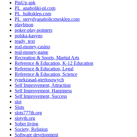
PinUp apk
PL_anaboliki-pl.com
PL_hulksklep.com
PL_sterydyanabolicznesklep.com
playbison
poker-play-pointers
polska-kasyno
ready_text
real-money-casino
real-money-game
Recreation & Sports, Martial Arts
Reference & Education, K-12 Education
Reference & Education, Legal
Reference & Education, Science
rynekzasad-gierlosowych
Self Improvement, Attraction
Self Improvement, Happiness
Self Improvement, Success
slot
Slots
slots777th.org
slotyth.org
Sober living
Society, Religion
Software development