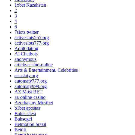
1xbet Kazahstan
2
3
4
6
7slots twitter
activeslots555.org
activeslots777.org
Adult dating
AI Chatbots
anonymous
article-casino-online
Arts & Entertainment, Celebrities
asiasloty.org
automaty777.org
automaty999.org
AZ Most BET
az-online-casino
Azerbajany Mostbet
b1bet apostas
Bahis sitesi
Bahsegel
Betmotion brazil
Bettilt