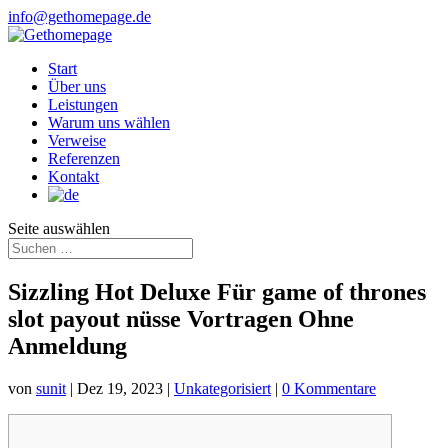
info@gethomepage.de
Start
Über uns
Leistungen
Warum uns wählen
Verweise
Referenzen
Kontakt
Seite auswählen
Sizzling Hot Deluxe Für game of thrones
slot payout nüsse Vortragen Ohne
Anmeldung
von
sunit
|
Dez 19, 2023
|
Unkategorisiert
|
0 Kommentare