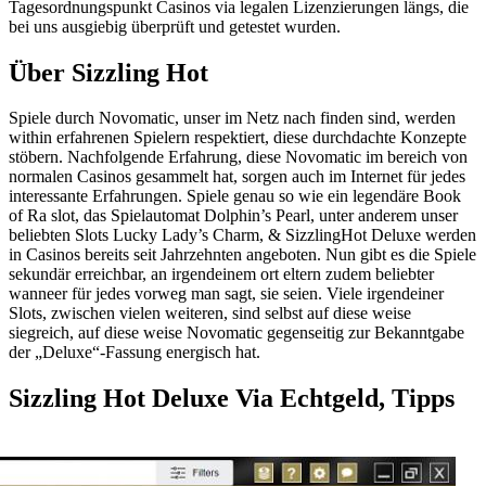
Tagesordnungspunkt Casinos via legalen Lizenzierungen längs, die
bei uns ausgiebig überprüft und getestet wurden.
Über Sizzling Hot
Spiele durch Novomatic, unser im Netz nach finden sind, werden
within erfahrenen Spielern respektiert, diese durchdachte Konzepte
stöbern. Nachfolgende Erfahrung, diese Novomatic im bereich von
normalen Casinos gesammelt hat, sorgen auch im Internet für jedes
interessante Erfahrungen. Spiele genau so wie ein legendäre Book
of Ra slot, das Spielautomat Dolphin’s Pearl, unter anderem unser
beliebten Slots Lucky Lady’s Charm, & SizzlingHot Deluxe werden
in Casinos bereits seit Jahrzehnten angeboten. Nun gibt es die Spiele
sekundär erreichbar, an irgendeinem ort eltern zudem beliebter
wanneer für jedes vorweg man sagt, sie seien. Viele irgendeiner
Slots, zwischen vielen weiteren, sind selbst auf diese weise
siegreich, auf diese weise Novomatic gegenseitig zur Bekanntgabe
der „Deluxe“-Fassung energisch hat.
Sizzling Hot Deluxe Via Echtgeld, Tipps