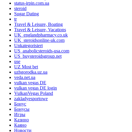
status-irpin.com.ua
steroid
Sugar Dating
tr
Travel & Leisure, Boating
Travel & Leisure, Vacations
UK_englandpharmacy.co.uk
UK_steroidsonline-uk.com
Unkategorisiert
US_anabolicsteroids-usa.com
US_buysteroidsgroup.net
use
UZ Most bet
uzhgorodka.uz.ua
veda.net.ua
vulkan vegas DE
vulkan vegas DE login
VulkanVegas Poland
zakladyesportowe
Бонус
Бонусы
Игры
Казино
Каяно
Новости