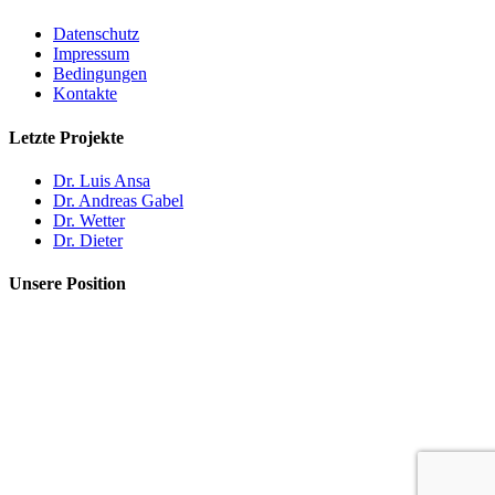
Datenschutz
Impressum
Bedingungen
Kontakte
Letzte Projekte
Dr. Luis Ansa
Dr. Andreas Gabel
Dr. Wetter
Dr. Dieter
Unsere Position