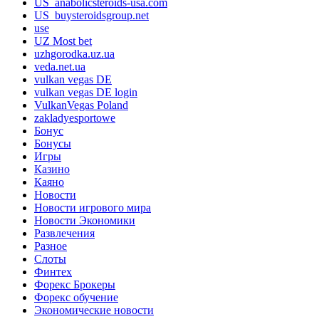
US_anabolicsteroids-usa.com
US_buysteroidsgroup.net
use
UZ Most bet
uzhgorodka.uz.ua
veda.net.ua
vulkan vegas DE
vulkan vegas DE login
VulkanVegas Poland
zakladyesportowe
Бонус
Бонусы
Игры
Казино
Каяно
Новости
Новости игрового мира
Новости Экономики
Развлечения
Разное
Слоты
Финтех
Форекс Брокеры
Форекс обучение
Экономические новости