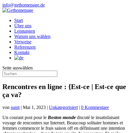
info@gethomepage.de
Start
Über uns
Leistungen
Warum uns wählen
Verweise
Referenzen
Kontakt
Seite auswählen
Rencontres en ligne : {Est-ce | Est-ce que
ça va?
von
sunit
|
Mai 1, 2023
|
Unkategorisiert
|
0 Kommentare
Un courant post pour le
Boston monde
discuté le insatisfaisant
voyage de rencontres sur Internet. Beaucoup solitaire hommes et
femmes commencer le frais saison off en définissant une intention