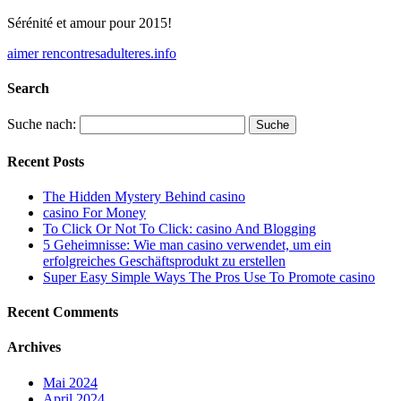
Sérénité et amour pour 2015!
aimer rencontresadulteres.info
Search
Suche nach:
Recent Posts
The Hidden Mystery Behind casino
casino For Money
To Click Or Not To Click: casino And Blogging
5 Geheimnisse: Wie man casino verwendet, um ein
erfolgreiches Geschäftsprodukt zu erstellen
Super Easy Simple Ways The Pros Use To Promote casino
Recent Comments
Archives
Mai 2024
April 2024