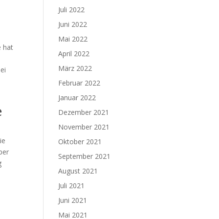
Juli 2022
Juni 2022
Mai 2022
e hat
April 2022
März 2022
ei
Februar 2022
Januar 2022
e
Dezember 2021
November 2021
ie
Oktober 2021
ber
September 2021
g
August 2021
.
Juli 2021
Juni 2021
Mai 2021