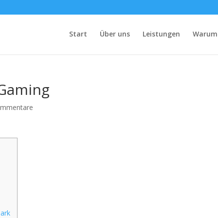
Start
Über uns
Leistungen
Warum 
 Gaming
ommentare
d
hark