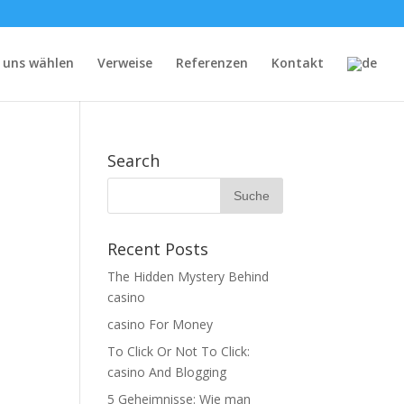
uns wählen
Verweise
Referenzen
Kontakt
Search
Recent Posts
The Hidden Mystery Behind
casino
casino For Money
To Click Or Not To Click:
casino And Blogging
5 Geheimnisse: Wie man