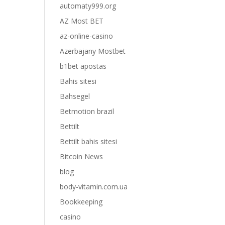
automaty999.org
AZ Most BET
az-online-casino
Azerbajany Mostbet
b1bet apostas
Bahis sitesi
Bahsegel
Betmotion brazil
Bettilt
Bettilt bahis sitesi
Bitcoin News
blog
body-vitamin.com.ua
Bookkeeping
casino