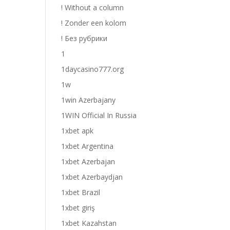
! Without a column
! Zonder een kolom
! Без рубрики
1
1daycasino777.org
1w
1win Azerbajany
1WIN Official In Russia
1xbet apk
1xbet Argentina
1xbet Azerbajan
1xbet Azerbaydjan
1xbet Brazil
1xbet giriş
1xbet Kazahstan