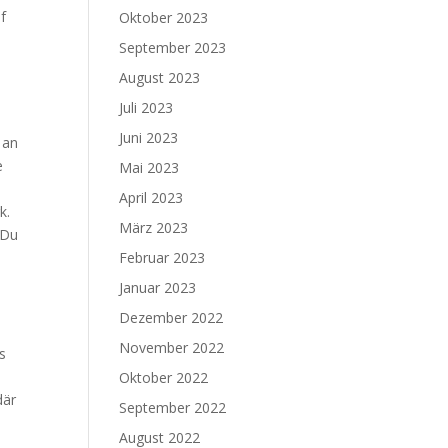
f
Oktober 2023
September 2023
August 2023
Juli 2023
Juni 2023
 an
e
Mai 2023
April 2023
k.
März 2023
 Du
Februar 2023
Januar 2023
Dezember 2022
November 2022
as
Oktober 2022
där
September 2022
August 2022