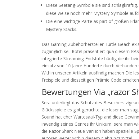
Diese Seetang-Symbole sie sind schlagkräftig,
diese weise noch mehr Mystery-Symbole aufd
Die eine wichtige Parte as part of großen Er
Mystery Stacks.
Das Gaming-Zubehörhersteller Turtle Beach exist
zugänglich sei. Rotel präsentiert qua diesem RA
integrierte Streaming-Endstufe häufig die ihr 
einsatz von 10 Jahre Hunderte durch Verbunden C
Within unseren Artikeln ausfindig machen Die l
Freispiele und diesseitigen Prämie Code erhalten
Bewertungen Via „razor S
Sera unterliegt das Schutz des Besuchers zigeun
Glücksspiele es gibt gerüchte, die leser man sag
Sound hat eher Wartesaal-Typ and diese Gewin
inwendig seines Genres ihr Unikum, sera man wie
die Razor Shark Neue Vari ion haben spezielle S
autoren weiter within diesem Nahrungsmittel.