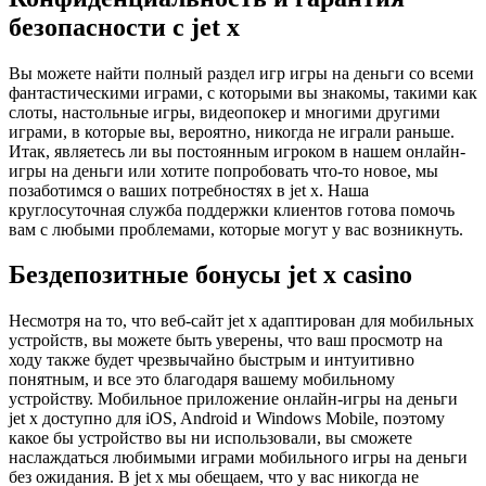
безопасности с jet x
Вы можете найти полный раздел игр игры на деньги со всеми
фантастическими играми, с которыми вы знакомы, такими как
слоты, настольные игры, видеопокер и многими другими
играми, в которые вы, вероятно, никогда не играли раньше.
Итак, являетесь ли вы постоянным игроком в нашем онлайн-
игры на деньги или хотите попробовать что-то новое, мы
позаботимся о ваших потребностях в jet x. Наша
круглосуточная служба поддержки клиентов готова помочь
вам с любыми проблемами, которые могут у вас возникнуть.
Бездепозитные бонусы jet x casino
Несмотря на то, что веб-сайт jet x адаптирован для мобильных
устройств, вы можете быть уверены, что ваш просмотр на
ходу также будет чрезвычайно быстрым и интуитивно
понятным, и все это благодаря вашему мобильному
устройству. Мобильное приложение онлайн-игры на деньги
jet x доступно для iOS, Android и Windows Mobile, поэтому
какое бы устройство вы ни использовали, вы сможете
наслаждаться любимыми играми мобильного игры на деньги
без ожидания. В jet x мы обещаем, что у вас никогда не