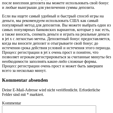
после внесения депозита вы можете использовать свой бонус
и любые выигрыши для увеличения суммы депозита.
Если вы ищете самый удобный и быстрый способ игры на
деньги, мы рекомендуем использовать США как самый
популярный метод для депозитов. Вы можете выбрать один из
самых популярных банковских вариантов, которые у нас есть,
а также вносить, снимать деньги и играть на реальные деньги
в jet x с легкостью мечты. Депозитный бонус предоставляется,
когда вы вносите депозит и отыгрываете свой бонус до
истечения срока действия условий и истечения этого периода.
Процесс регистрации в jet x очень прост и понятен, что
позволяет игрокам регистрироваться за считанные минуты без
необходимости заполнять какие-либо сложные формы.
Процесс регистрации очень прост и может быть завершен
всего за несколько минут.
Kommentar absenden
Deine E-Mail-Adresse wird nicht veröffentlicht.
Erforderliche
Felder sind mit
*
markiert.
Kommentar