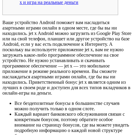
x и игра на реальные деньги
Ваше устройство Android поможет вам насладиться
азартными играми онлайн в одном месте, где бы вы ни
находились. jet x Android можно загрузить из Google Play Store
или на свой телефон, планшет или другое устройство на базе
Android, если у вас есть подключение к Интернету. А
поскольку вы используете приложение jet x, вам не нужно
загружать какое-либо программное обеспечение на свое
устройство. Не нужно устанавливать и скачивать
программное обеспечение — jet x — это мобильное
приложение в режиме реального времени. Вы сможете
наслаждаться азартными играми онлайн, где бы вы ни
находились. Приветственный бонус jet x является одним из
лучших в своем роде и доступен для всех типов вкладчиков в
онлайн-игры на деньги.
Все бездепозитные бонусы в большинстве случаев
можно получить только в одном слоте.
Каждый вариант банковского обслуживания связан с
конкретным бонусом, поэтому обратите особое
внимание на страницу бонусов, где вы можете увидеть
подробную информацию о каждой новой структуре