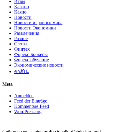
Игры
Казино
Каяно
Новости
Новости игрового мира
Новости Экономики
Развлечения
Разное
Слоты
Финтех
Форекс Брокеры
Форекс обучение
Экономические новости
คาสิโน
Meta
Anmelden
Feed der Einträge
Kommentare-Feed
WordPress.org
Gethomepage ist eine professionelle Webdesign- und