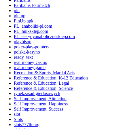
Paribahis
Paribahis-Parimatch
pin
pin up
PinUp apk
PL_anaboliki-pl.com
PL_hulksklep.com
PL_sterydyanabolicznesklep.com
playbison
poker-play-pointers
polska-kasyno
ready_text
real-money-casino
real-money-game
Recreation & Sports, Martial Arts
Reference & Education, K-12 Education
Reference & Education, Legal
Reference & Education, Science
rynekzasad-gierlosowych
Self Improvement, Attraction
Self Improvement, Happiness
Self Improvement, Success
slot
Slots
slots777th.org