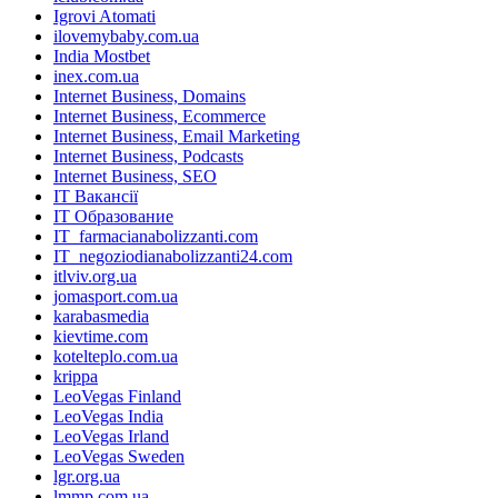
Igrovi Atomati
ilovemybaby.com.ua
India Mostbet
inex.com.ua
Internet Business, Domains
Internet Business, Ecommerce
Internet Business, Email Marketing
Internet Business, Podcasts
Internet Business, SEO
IT Вакансії
IT Образование
IT_farmacianabolizzanti.com
IT_negoziodianabolizzanti24.com
itlviv.org.ua
jomasport.com.ua
karabasmedia
kievtime.com
kotelteplo.com.ua
krippa
LeoVegas Finland
LeoVegas India
LeoVegas Irland
LeoVegas Sweden
lgr.org.ua
lmmp.com.ua