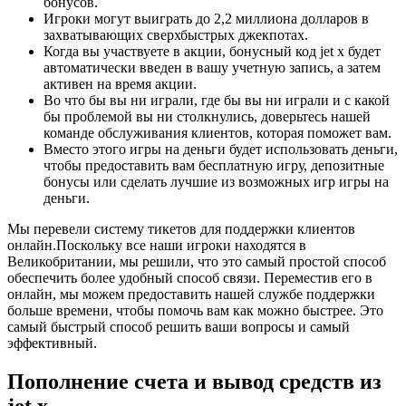
бонусов.
Игроки могут выиграть до 2,2 миллиона долларов в
захватывающих сверхбыстрых джекпотах.
Когда вы участвуете в акции, бонусный код jet x будет
автоматически введен в вашу учетную запись, а затем
активен на время акции.
Во что бы вы ни играли, где бы вы ни играли и с какой
бы проблемой вы ни столкнулись, доверьтесь нашей
команде обслуживания клиентов, которая поможет вам.
Вместо этого игры на деньги будет использовать деньги,
чтобы предоставить вам бесплатную игру, депозитные
бонусы или сделать лучшие из возможных игр игры на
деньги.
Мы перевели систему тикетов для поддержки клиентов
онлайн.Поскольку все наши игроки находятся в
Великобритании, мы решили, что это самый простой способ
обеспечить более удобный способ связи. Переместив его в
онлайн, мы можем предоставить нашей службе поддержки
больше времени, чтобы помочь вам как можно быстрее. Это
самый быстрый способ решить ваши вопросы и самый
эффективный.
Пополнение счета и вывод средств из
jet x