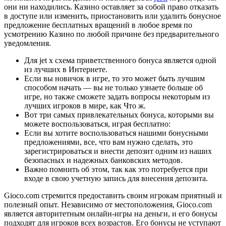
они ни находились. Казино оставляет за собой право отказать
в доступе или изменить, приостановить или удалить бонусное
предложение бесплатных вращений в любое время по
усмотрению Казино по любой причине без предварительного
уведомления.
Для jet x схема приветственного бонуса является одной
из лучших в Интернете.
Если вы новичок в игре, то это может быть лучшим
способом начать — вы не только узнаете больше об
игре, но также сможете задать вопросы некоторым из
лучших игроков в мире, как Что ж.
Вот три самых привлекательных бонуса, которыми вы
можете воспользоваться, играя бесплатно:
Если вы хотите воспользоваться нашими бонусными
предложениями, все, что вам нужно сделать, это
зарегистрироваться и внести депозит одним из наших
безопасных и надежных банковских методов.
Важно помнить об этом, так как это потребуется при
входе в свою учетную запись для внесения депозита.
Gioco.com стремится предоставить своим игрокам приятный и
полезный опыт. Независимо от местоположения, Gioco.com
является авторитетным онлайн-игры на деньги, и его бонусы
подходят для игроков всех возрастов. Его бонусы не уступают