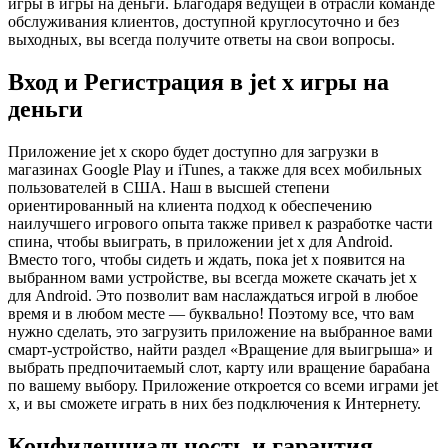
игры в игры на деньги. Благодаря ведущей в отрасли команде
обслуживания клиентов, доступной круглосуточно и без
выходных, вы всегда получите ответы на свои вопросы.
Вход и Регистрация в jet x игры на
деньги
Приложение jet x скоро будет доступно для загрузки в
магазинах Google Play и iTunes, а также для всех мобильных
пользователей в США. Наш в высшей степени
ориентированный на клиента подход к обеспечению
наилучшего игрового опыта также привел к разработке части
спина, чтобы выиграть, в приложении jet x для Android.
Вместо того, чтобы сидеть и ждать, пока jet x появится на
выбранном вами устройстве, вы всегда можете скачать jet x
для Android. Это позволит вам наслаждаться игрой в любое
время и в любом месте — буквально! Поэтому все, что вам
нужно сделать, это загрузить приложение на выбранное вами
смарт-устройство, найти раздел «Вращение для выигрыша» и
выбрать предпочитаемый слот, карту или вращение барабана
по вашему выбору. Приложение откроется со всеми играми jet
x, и вы сможете играть в них без подключения к Интернету.
Конфиденциальность и гарантия