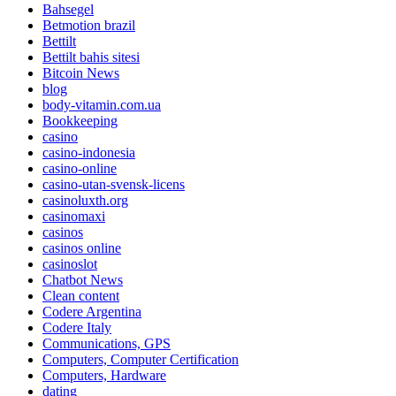
Bahsegel
Betmotion brazil
Bettilt
Bettilt bahis sitesi
Bitcoin News
blog
body-vitamin.com.ua
Bookkeeping
casino
casino-indonesia
casino-online
casino-utan-svensk-licens
casinoluxth.org
casinomaxi
casinos
casinos online
casinoslot
Chatbot News
Clean content
Codere Argentina
Codere Italy
Communications, GPS
Computers, Computer Certification
Computers, Hardware
dating