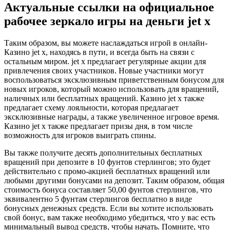
Актуальные ссылки на официальное
рабочее зеркало игры на деньги jet x
Таким образом, вы можете наслаждаться игрой в онлайн-
Казино jet x, находясь в пути, и всегда быть на связи с
остальным миром. jet x предлагает регулярные акции для
привлечения своих участников. Новые участники могут
воспользоваться эксклюзивным приветственным бонусом для
новых игроков, который можно использовать для вращений,
наличных или бесплатных вращений. Казино jet x также
предлагает схему лояльности, которая предлагает
эксклюзивные награды, а также увеличенное игровое время.
Казино jet x также предлагает призы дня, в том числе
возможность для игроков выиграть спины.
Вы также получите десять дополнительных бесплатных
вращений при депозите в 10 фунтов стерлингов; это будет
действительно с промо-акцией бесплатных вращений или
любыми другими бонусами на депозит. Таким образом, общая
стоимость бонуса составляет 50,00 фунтов стерлингов, что
эквивалентно 5 фунтам стерлингов бесплатно в виде
бонусных денежных средств. Если вы хотите использовать
свой бонус, вам также необходимо убедиться, что у вас есть
минимальный вывод средств, чтобы начать. Помните, что