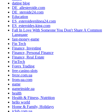
dating blog
DE_allesteroide.com
DE_steroide24.com
Education
ES_esteroideenlinea24.com
ES_esteroides-king.com
Fall In Love With Someone You Don't Share A Common
Language
fast-money-game
Fin Tech
Finance, Investing
Finance, Personal Finance
Finance, Real Estate
FinTech
Forex Trading
free-casino-slots
freze.com.ua
from-ua.com
game
gameinside.ua
health
Health & Fitness, Nutrition
hello world
Home & Family, Holidays
iclub.com.ua