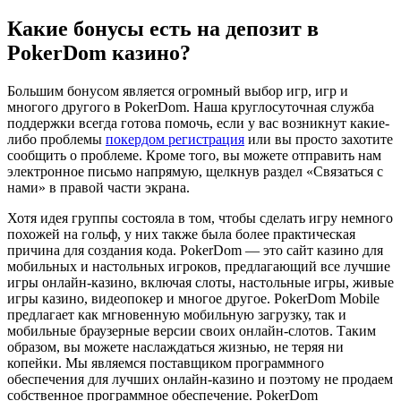
Какие бонусы есть на депозит в
PokerDom казино?
Большим бонусом является огромный выбор игр, игр и
многого другого в PokerDom. Наша круглосуточная служба
поддержки всегда готова помочь, если у вас возникнут какие-
либо проблемы
покердом регистрация
или вы просто захотите
сообщить о проблеме. Кроме того, вы можете отправить нам
электронное письмо напрямую, щелкнув раздел «Связаться с
нами» в правой части экрана.
Хотя идея группы состояла в том, чтобы сделать игру немного
похожей на гольф, у них также была более практическая
причина для создания кода. PokerDom — это сайт казино для
мобильных и настольных игроков, предлагающий все лучшие
игры онлайн-казино, включая слоты, настольные игры, живые
игры казино, видеопокер и многое другое. PokerDom Mobile
предлагает как мгновенную мобильную загрузку, так и
мобильные браузерные версии своих онлайн-слотов. Таким
образом, вы можете наслаждаться жизнью, не теряя ни
копейки. Мы являемся поставщиком программного
обеспечения для лучших онлайн-казино и поэтому не продаем
собственное программное обеспечение. PokerDom