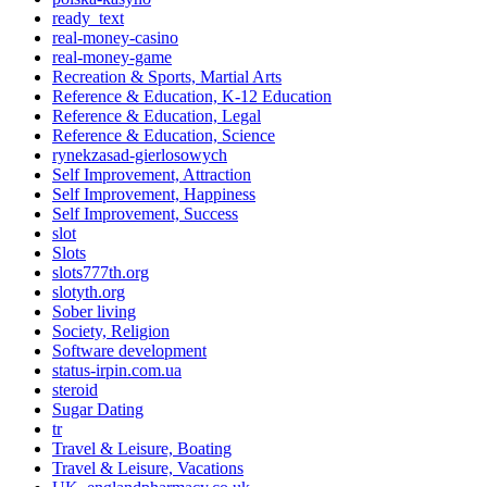
ready_text
real-money-casino
real-money-game
Recreation & Sports, Martial Arts
Reference & Education, K-12 Education
Reference & Education, Legal
Reference & Education, Science
rynekzasad-gierlosowych
Self Improvement, Attraction
Self Improvement, Happiness
Self Improvement, Success
slot
Slots
slots777th.org
slotyth.org
Sober living
Society, Religion
Software development
status-irpin.com.ua
steroid
Sugar Dating
tr
Travel & Leisure, Boating
Travel & Leisure, Vacations