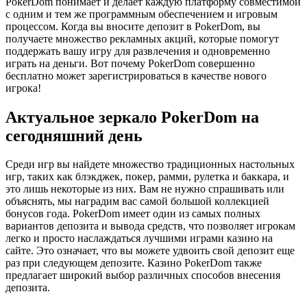
PokerDom понимает и делает каждую платформу совместимой
с одним и тем же программным обеспечением и игровым
процессом. Когда вы вносите депозит в PokerDom, вы
получаете множество рекламных акций, которые помогут
поддержать вашу игру для развлечения и одновременно
играть на деньги. Вот почему PokerDom совершенно
бесплатно может зарегистрироваться в качестве нового
игрока!
Актуальное зеркало PokerDom на
сегодняшний день
Среди игр вы найдете множество традиционных настольных
игр, таких как блэкджек, покер, рамми, рулетка и баккара, и
это лишь некоторые из них. Вам не нужно спрашивать или
объяснять, мы наградим вас самой большой коллекцией
бонусов года. PokerDom имеет один из самых полных
вариантов депозита и вывода средств, что позволяет игрокам
легко и просто наслаждаться лучшими играми казино на
сайте. Это означает, что вы можете удвоить свой депозит еще
раз при следующем депозите. Казино PokerDom также
предлагает широкий выбор различных способов внесения
депозита.