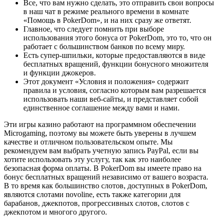
Все, что вам нужно сделать, это отправить свои вопросы
в наш чат в режиме реального времени в комнате
«Помощь в PokerDom», и на них сразу же ответят.
Главное, что следует помнить при выборе
использования этого бонуса от PokerDom, это то, что он
работает с большинством банков по всему миру.
Есть супер-шпильки, которые предоставляются в виде
бесплатных вращений, функции бонусного множителя
и функции джокеров.
Этот документ «Условия и положения» содержит
правила и условия, согласно которым вам разрешается
использовать наши веб-сайты, и представляет собой
единственное соглашение между вами и нами.
Эти игры казино работают на программном обеспечении
Microgaming, поэтому вы можете быть уверены в лучшем
качестве и отличном пользовательском опыте. Мы
рекомендуем вам выбрать учетную запись PayPal, если вы
хотите использовать эту услугу, так как это наиболее
безопасная форма оплаты. В PokerDom вы имеете право на
бонус бесплатных вращений независимо от вашего возраста.
В то время как большинство слотов, доступных в PokerDom,
являются слотами novoline, есть также категории для
барабанов, джекпотов, прогрессивных слотов, слотов с
джекпотом и многого другого.