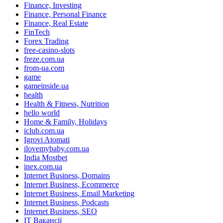
Finance, Investing
Finance, Personal Finance
Finance, Real Estate
FinTech
Forex Trading
free-casino-slots
freze.com.ua
from-ua.com
game
gameinside.ua
health
Health & Fitness, Nutrition
hello world
Home & Family, Holidays
iclub.com.ua
Igrovi Atomati
ilovemybaby.com.ua
India Mostbet
inex.com.ua
Internet Business, Domains
Internet Business, Ecommerce
Internet Business, Email Marketing
Internet Business, Podcasts
Internet Business, SEO
IT Вакансії