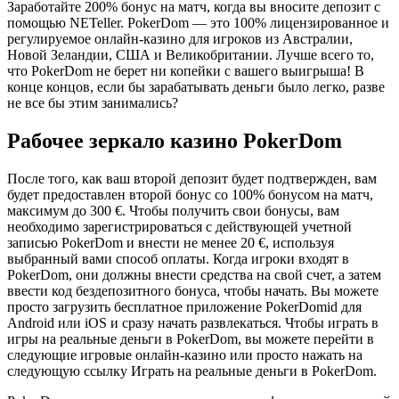
Заработайте 200% бонус на матч, когда вы вносите депозит с
помощью NETeller. PokerDom — это 100% лицензированное и
регулируемое онлайн-казино для игроков из Австралии,
Новой Зеландии, США и Великобритании. Лучше всего то,
что PokerDom не берет ни копейки с вашего выигрыша! В
конце концов, если бы зарабатывать деньги было легко, разве
не все бы этим занимались?
Рабочее зеркало казино PokerDom
После того, как ваш второй депозит будет подтвержден, вам
будет предоставлен второй бонус со 100% бонусом на матч,
максимум до 300 €. Чтобы получить свои бонусы, вам
необходимо зарегистрироваться с действующей учетной
записью PokerDom и внести не менее 20 €, используя
выбранный вами способ оплаты. Когда игроки входят в
PokerDom, они должны внести средства на свой счет, а затем
ввести код бездепозитного бонуса, чтобы начать. Вы можете
просто загрузить бесплатное приложение PokerDomid для
Android или iOS и сразу начать развлекаться. Чтобы играть в
игры на реальные деньги в PokerDom, вы можете перейти в
следующие игровые онлайн-казино или просто нажать на
следующую ссылку Играть на реальные деньги в PokerDom.