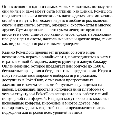
Они в основном одни из самых милых животных, потому что
они милые и даже могут быть мягкими, как щенки. PokerDom
предлагает игрокам возможность наслаждаться играми казино
онлайн и в пути. Вы можете играть в любые игры, включая
слоты и джекпоты, рулетку, блэкджек, скретч-карты и многое
другое. Сумма депозита — это сумма денег, которую вы
вносите на счет спинового казино, чтобы сделать возможным
процесс игры в слоты, настольные игры и другие игры, такие
как видеопокер и игры с живыми дилерами.
Казино PokerDom предлагает игрокам со всего мира
возможность играть в онлайн-слоты, присоединяться к чату и
играть в живой блэкджек, живую рулетку и живую баккару.
Онлайн-казино, которое предлагает вам бонусы до 1500 €,
бесплатные вращения и бездепозитные предложения. Игроки
могут насладиться широким выбором игр и режимов,
доступных в PokerDom, с тысячами прогрессивных
джекпотов и замечательными бонусными функциями на
выбор. Безопасная, простая в использовании платформа с
четкой структурой PokerDom всегда готова к работе с самой
популярной платформой. Награды могут включать классные
шоколадные конфеты, пирожные и многое другое. Мы
постарались сделать так, чтобы наши предложения и игры
подходили для игроков всех уровней и типов.