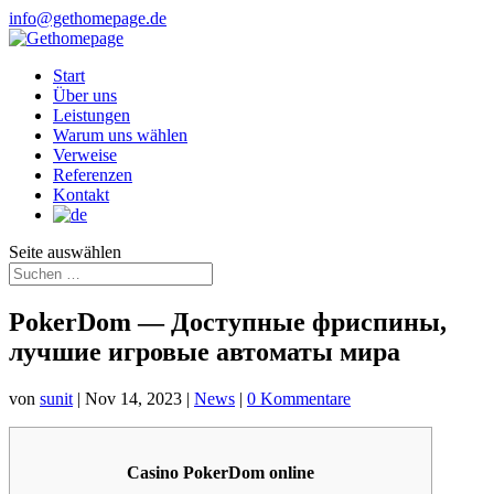
info@gethomepage.de
Start
Über uns
Leistungen
Warum uns wählen
Verweise
Referenzen
Kontakt
Seite auswählen
PokerDom — Доступные фриспины,
лучшие игровые автоматы мира
von
sunit
|
Nov 14, 2023
|
News
|
0 Kommentare
Casino PokerDom online