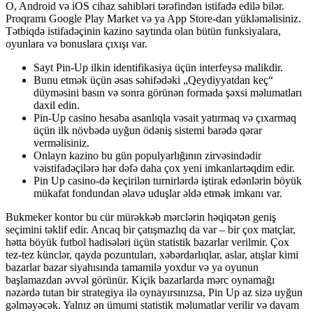
O, Android və iOS cihaz sahibləri tərəfindən istifadə edilə bilər.
Proqramı Google Play Market və ya App Store-dan yükləməlisiniz.
Tətbiqdə istifadəçinin kazino saytında olan bütün funksiyalara,
oyunlara və bonuslara çıxışı var.
Sayt Pin-Up ilkin identifikasiya üçün interfeysə malikdir.
Bunu etmək üçün əsas səhifədəki „Qeydiyyatdan keç“
düyməsini basın və sonra görünən formada şəxsi məlumatları
daxil edin.
Pin-Up casino hesaba asanlıqla vəsait yatırmaq və çıxarmaq
üçün ilk növbədə uyğun ödəniş sistemi barədə qərar
verməlisiniz.
Onlayn kazino bu gün populyarlığının zirvəsindədir
vəistifadəçilərə hər dəfə daha çox yeni imkanlartəqdim edir.
Pin Up casino-də keçirilən turnirlərdə iştirak edənlərin böyük
mükafat fondundan əlavə uduşlar əldə etmək imkanı var.
Bukmeker kontor bu cür mürəkkəb mərclərin həqiqətən geniş
seçimini təklif edir. Ancaq bir çatışmazlıq da var – bir çox matçlar,
hətta böyük futbol hadisələri üçün statistik bazarlar verilmir. Çox
tez-tez künclər, qayda pozuntuları, xəbərdarlıqlar, aslar, atışlar kimi
bazarlar bazar siyahısında tamamilə yoxdur və ya oyunun
başlamazdan əvvəl görünür. Kiçik bazarlarda mərc oynamağı
nəzərdə tutan bir strategiya ilə oynayırsınızsa, Pin Up az sizə uyğun
gəlməyəcək. Yalnız ən ümumi statistik məlumatlar verilir və davam