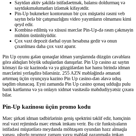
Saytdan aktiv şəkildə istifadəetmək, balansı doldurmaq və
saytdakıməlumatları izləmək kifayətdir.
Pin-Up bukmeker kontorunun bir çox müştərisi rəsmi veb
saytın belə bir çatışmazlığını video yayımların olmaması kimi
qeyd edir.
Kombinə edilmiş və xüsusi mərclər Pin-Up-də rəsm çəkməyin
mühüm üstünlüyüdür.
Çox vaxt depozit dərhal oyun hesabına gedir və onun
çıxarılması daha çox vaxt aparır.
Pin Up oyunu gələn qonaqlar idman yarışlarında düzgün cavablara
görə aldıqları böyük uduşlardan danışırlar. Pin Up casino az saytın
köməyi ilə siz kazinoda və ya güzgülərdən hər hansı birində idman
mərclərini yerləşdirə bilərsiniz. 255 AZN məbləğində əmanəti
artırmaq üçün oyunçuya kazino Pin Up casino-dən əlavə uduş
təqdim olunacaq. Eyni zamanda Pin Up casino qonaq udduğu pulu
bank kartlarına və ya onlayn xidmət vasitəsilə məhdudiyyətsiz çıxara
bilər.
Pin-Up kazinosu üçün promo kodu
Mərc şirkəti idman tədbirlərinin geniş spektrini təklif edir, həmçinin
real vaxt rejimində mərc etmək imkanı verir. Bu cür funksiyaların
istifadəsi müştərilərə meydanda möhtəşəm oyundan həzz almaqla
yanaşı, uğurlu proqnoz zamanı yaxşı məbləğ qazanmağa imkan