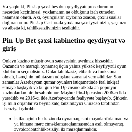
Və yəqin ki, Pin-Up şəxsi hesabın qeydiyyatı prosedurunun
nəzərdən keçirilməsi, yoxlamanın nə olduğunu izah etmədən
natamam olardı. Axı, oyunçuların rəylərinə əsasən, çoxlu suallar
doğuran odur. Pin-Up Casino-da yoxlama şəxsiyyətinizin, yaşınızın
və əlbəttə ki, təhlükəsizliyinizin təsdiqidir.
Pin-Up Bet şəxsi kabinetinə qeydiyyat və
giriş
Onlayn kazino müasir oyun sənayesinin ayrılmaz hissəsidir.
Qazanclı və maraqlı oynamaq üçün yalnız yüksək keyfiyyətli oyun
klublarını seçməlisiniz. Onlar təhlükəsiz, etibarlı və funksional
olmalı, həmçinin müntəzəm uduşlara zəmanət verməlidirlər. Son
zamanlar Azərbaycan qumar oyunları istiqamətində fəal inkişaf
etməyə başlayıb və bu gün Pin-Up casino ölkədə ən populyar
kazinolardan biri hesab olunur. Məşhur Pin-Up casino 2006-cı ildə
yaradılıb və 2016-cı ildə Azərbaycanda fəaliyyətə başlayıb. Şirkətin
işi milli orqanlar və beynəlxalq tənzimləyici Curacao tərəfindən
lisenziyalaşdırılıb.
İstifadəçinin bir kazinoda oynamaq, slot maşınlarıfırlatmaq və
ya idmana mərc etməkləmaraqlanmasından asılı olmayaraq,
əvvəlcədəntəhlükəsizliyi ilə maraqlanmalıdır.