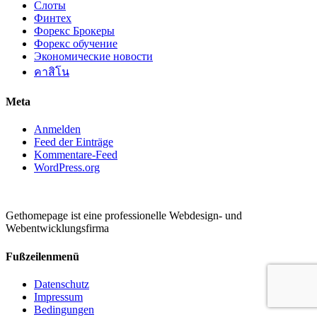
Слоты
Финтех
Форекс Брокеры
Форекс обучение
Экономические новости
คาสิโน
Meta
Anmelden
Feed der Einträge
Kommentare-Feed
WordPress.org
Gethomepage ist eine professionelle Webdesign- und
Webentwicklungsfirma
Fußzeilenmenü
Datenschutz
Impressum
Bedingungen