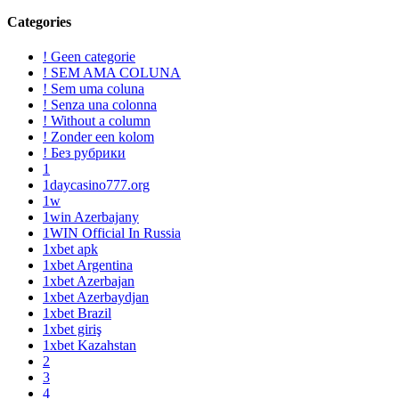
Categories
! Geen categorie
! SEM AMA COLUNA
! Sem uma coluna
! Senza una colonna
! Without a column
! Zonder een kolom
! Без рубрики
1
1daycasino777.org
1w
1win Azerbajany
1WIN Official In Russia
1xbet apk
1xbet Argentina
1xbet Azerbajan
1xbet Azerbaydjan
1xbet Brazil
1xbet giriş
1xbet Kazahstan
2
3
4