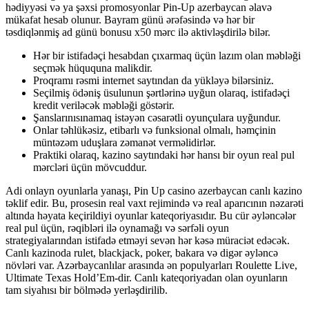
hədiyyəsi və ya şəxsi promosyonlar Pin-Up azerbaycan əlavə
mükafat hesab olunur. Bayram günü ərəfəsində və hər bir
təsdiqlənmiş ad günü bonusu x50 mərc ilə aktivləşdirilə bilər.
Hər bir istifadəçi hesabdan çıxarmaq üçün lazım olan məbləği
seçmək hüququna malikdir.
Proqramı rəsmi internet saytından da yükləyə bilərsiniz.
Seçilmiş ödəniş üsulunun şərtlərinə uyğun olaraq, istifadəçi
kredit veriləcək məbləği göstərir.
Şanslarınısınamaq istəyən cəsarətli oyunçulara uyğundur.
Onlar təhlükəsiz, etibarlı və funksional olmalı, həmçinin
müntəzəm uduşlara zəmanət verməlidirlər.
Praktiki olaraq, kazino saytındaki hər hansı bir oyun real pul
mərcləri üçün mövcuddur.
Adi onlayn oyunlarla yanaşı, Pin Up casino azerbaycan canlı kazino
təklif edir. Bu, prosesin real vaxt rejimində və real aparıcının nəzarəti
altında həyata keçirildiyi oyunlar kateqoriyasıdır. Bu cür əyləncələr
real pul üçün, rəqibləri ilə oynamağı və sərfəli oyun
strategiyalarından istifadə etməyi sevən hər kəsə müraciət edəcək.
Canlı kazinoda rulet, blackjack, poker, bakara və digər əyləncə
növləri var. Azərbaycanlılar arasında ən populyarları Roulette Live,
Ultimate Texas Hold’Em-dir. Canlı kateqoriyadan olan oyunların
tam siyahısı bir bölmədə yerləşdirilib.