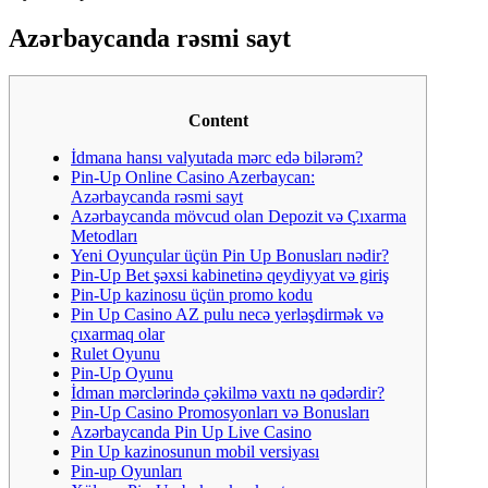
Azərbaycanda rəsmi sayt
Content
İdmana hansı valyutada mərc edə bilərəm?
Pin-Up Online Casino Azerbaycan:
Azərbaycanda rəsmi sayt
Azərbaycanda mövcud olan Depozit və Çıxarma
Metodları
Yeni Oyunçular üçün Pin Up Bonusları nədir?
Pin-Up Bet şəxsi kabinetinə qeydiyyat və giriş
Pin-Up kazinosu üçün promo kodu
Pin Up Casino AZ pulu necə yerləşdirmək və
çıxarmaq olar
Rulet Oyunu
Pin-Up Oyunu
İdman mərclərində çəkilmə vaxtı nə qədərdir?
Pin-Up Casino Promosyonları və Bonusları
Azərbaycanda Pin Up Live Casino
Pin Up kazinosunun mobil versiyası
Pin-up Oyunları