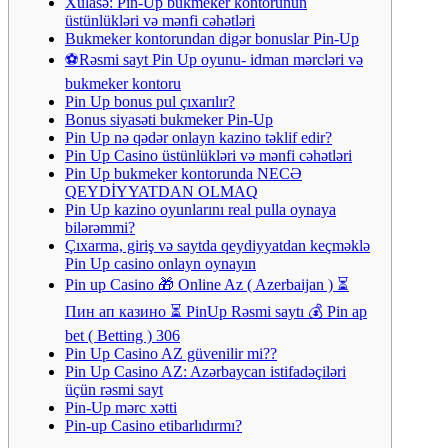
Xülasə: Pin-Up bukmeker kontorunun
üstünlükləri və mənfi cəhətləri
Bukmeker kontorundan digər bonuslar Pin-Up
⚽Rəsmi sayt Pin Up oyunu- idman mərcləri və
bukmeker kontoru
Pin Up bonus pul çıxarılır?
Bonus siyasəti bukmeker Pin-Up
Pin Up nə qədər onlayn kazino təklif edir?
Pin Up Casino üstünlükləri və mənfi cəhətləri
Pin Up bukmeker kontorunda NECƏ
QEYDİYYATDAN OLMAQ
Pin Up kazino oyunlarını real pulla oynaya
bilərəmmi?
Çıxarma, giriş və saytda qeydiyyatdan keçməklə
Pin Up casino onlayn oynayın
Pin up Casino 🎁 Online Az ( Azerbaijan ) ⏳
Пин ап казино ⏳ PinUp Rəsmi saytı 💰 Pin ap
bet ( Betting ) 306
Pin Up Casino AZ güvenilir mi??
Pin Up Casino AZ: Azərbaycan istifadəçiləri
üçün rəsmi sayt
Pin-Up mərc xətti
Pin-up Casino etibarlıdırmı?