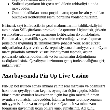
Stolüstü oyunların bir çoxu real dilerin rəhbərliyi altında
mövcuddur.
Onu kliklədikdən sonra poçtdan artıq oyun hesabı yaradılan
bukmeker kontorunun rəsmi portalına yönləndirilirsiniz.
Birincisi, sayt istifadəçilərin şəxsi məlumatlarının təhlükəsizliyini
təmin edən SSL şifrələmə protokolu ilə qorunur. Üçüncüsü, şirkətin
sertifikatlaşdırılmış oyun məzmunu tərtibatçıları ilə əməkdaşlığı.
Bundan əlavə, məxfilik siyasətinin mövcudluğu və məsul qumar
prinsipinə uyğunluq da təhlükəsizliyə şəhadət verir. Mərc şirkəti
müştərilərinə dəyər verir və öz reputasiyasına əhəmiyyət verir. Oyun
mərc şirkətinin saytında xüsusi bir düyməni tapmalı, açılan
pəncərədə sahələri doldurmalı və bu məlumatın doğruluğunu
təsdiqləməlisiniz. Qeydiyyat kazinonun geniş funksionallığına giriş
imkanı verir.
Azərbaycanda Pin Up Live Casino
Pin-Up bet istifadə etmək imkanı yalnız real mərclərə və ödənişlərə
hazır olan qeydiyyatdan keçmiş oyunçular üçün açıqdır. Bütün
idman mərc oyunları həvəskarları üçün hər gün müxtəlif idman
oyunları və matçlar mövcuddur. İstənilən bonus promosyonunun
müəyyən istifadə və mərc şərtləri var. Qazanclı və müntəzəm
bonuslara güvənmək üçün onlara əməl etməlisiniz. Ad günü