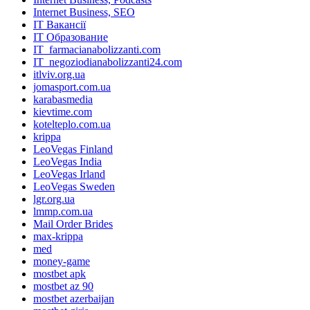
Internet Business, SEO
IT Вакансії
IT Образование
IT_farmacianabolizzanti.com
IT_negoziodianabolizzanti24.com
itlviv.org.ua
jomasport.com.ua
karabasmedia
kievtime.com
kotelteplo.com.ua
krippa
LeoVegas Finland
LeoVegas India
LeoVegas Irland
LeoVegas Sweden
lgr.org.ua
lmmp.com.ua
Mail Order Brides
max-krippa
med
money-game
mostbet apk
mostbet az 90
mostbet azerbaijan