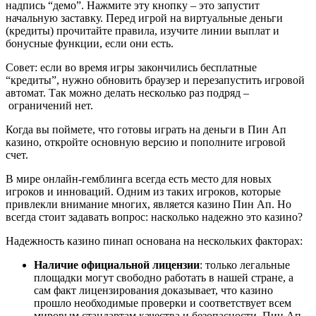
надпись “демо”. Нажмите эту кнопку – это запустит
начальную заставку. Перед игрой на виртуальные деньги
(кредиты) прочитайте правила, изучите линии выплат и
бонусные функции, если они есть.
Совет: если во время игры закончились бесплатные
“кредиты”, нужно обновить браузер и перезапустить игровой
автомат. Так можно делать несколько раз подряд –
ограничений нет.
Когда вы поймете, что готовы играть на деньги в Пин Ап
казино, откройте основную версию и пополните игровой
счет.
В мире онлайн-гемблинга всегда есть место для новых
игроков и инноваций. Одним из таких игроков, которые
привлекли внимание многих, является казино Пин Ап. Но
всегда стоит задавать вопрос: насколько надежно это казино?
Надежность казино пинап основана на нескольких факторах:
Наличие официальной лицензии
: только легальные
площадки могут свободно работать в нашей стране, а
сам факт лицензирования доказывает, что казино
прошло необходимые проверки и соответствует всем
мировым стандартам качества и безопасности. Пин Ап