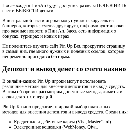
После входа в ПинАп будут доступны разделы ПОПОЛНИТЬ
счет и ВЫВЕСТИ деньги.
В центральной части игроки могут увидеть карусель из
баннеров, которые, сменяя друг друга, информируют игроков
про важные новости в Пин Ап. Здесь есть информация о
бонусах, турнирах и новых играх.
Не поленитесь изучить сайт Pin Up Bet, прокрутите страницу
в самый низ, где много нужных и полезных ссылок, которые
непременно пригодятся бетторам.
Депозит и вывод денег со счета казино
В онлайн-казино Pin Up игроки могут использовать
различные методы для внесения депозитов и вывода средств.
В этом обзоре мы рассмотрим доступные методы, лимиты и
сроки для этих операций.
Pin Up Казино предлагает широкий выбор платежных
методов для внесения депозитов и вывода средств. Среди них:
Кредитные и дебетовые карты (Visa, MasterCard)
Электронные кошельки (WebMoney, Qiwi,