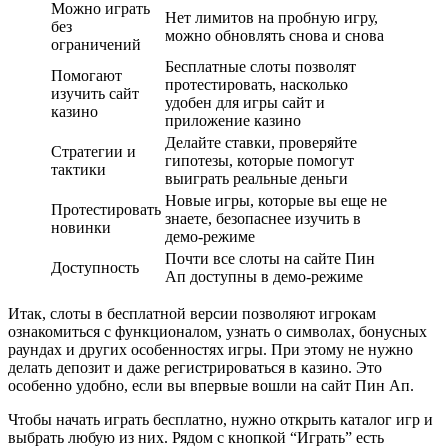
Можно играть
Нет лимитов на пробную игру,
без
можно обновлять снова и снова
ограничений
Бесплатные слоты позволят
Помогают
протестировать, насколько
изучить сайт
удобен для игры сайт и
казино
приложение казино
Делайте ставки, проверяйте
Стратегии и
гипотезы, которые помогут
тактики
выиграть реальные деньги
Новые игры, которые вы еще не
Протестировать
знаете, безопаснее изучить в
новинки
демо-режиме
Почти все слоты на сайте Пин
Доступность
Ап доступны в демо-режиме
Итак, слоты в бесплатной версии позволяют игрокам
ознакомиться с функционалом, узнать о символах, бонусных
раундах и других особенностях игры. При этому не нужно
делать депозит и даже регистрироваться в казино. Это
особенно удобно, если вы впервые вошли на сайт Пин Ап.
Чтобы начать играть бесплатно, нужно открыть каталог игр и
выбрать любую из них. Рядом с кнопкой “Играть” есть