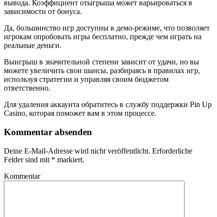
вывода. Коэффициент отыгрыша может варьироваться в
зависимости от бонуса.
Да, большинство игр доступны в демо-режиме, что позволяет
игрокам опробовать игры бесплатно, прежде чем играть на
реальные деньги.
Выигрыш в значительной степени зависит от удачи, но вы
можете увеличить свои шансы, разбираясь в правилах игр,
используя стратегии и управляя своим бюджетом
ответственно.
Для удаления аккаунта обратитесь в службу поддержки Pin Up
Casino, которая поможет вам в этом процессе.
Kommentar absenden
Deine E-Mail-Adresse wird nicht veröffentlicht.
Erforderliche
Felder sind mit
*
markiert.
Kommentar