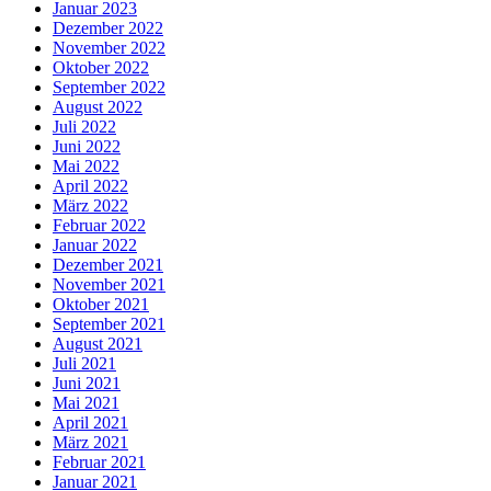
Januar 2023
Dezember 2022
November 2022
Oktober 2022
September 2022
August 2022
Juli 2022
Juni 2022
Mai 2022
April 2022
März 2022
Februar 2022
Januar 2022
Dezember 2021
November 2021
Oktober 2021
September 2021
August 2021
Juli 2021
Juni 2021
Mai 2021
April 2021
März 2021
Februar 2021
Januar 2021