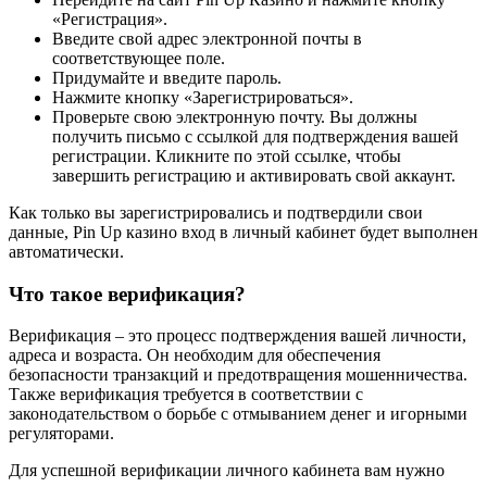
«Регистрация».
Введите свой адрес электронной почты в
соответствующее поле.
Придумайте и введите пароль.
Нажмите кнопку «Зарегистрироваться».
Проверьте свою электронную почту. Вы должны
получить письмо с ссылкой для подтверждения вашей
регистрации. Кликните по этой ссылке, чтобы
завершить регистрацию и активировать свой аккаунт.
Как только вы зарегистрировались и подтвердили свои
данные, Pin Up казино вход в личный кабинет будет выполнен
автоматически.
Что такое верификация?
Верификация – это процесс подтверждения вашей личности,
адреса и возраста. Он необходим для обеспечения
безопасности транзакций и предотвращения мошенничества.
Также верификация требуется в соответствии с
законодательством о борьбе с отмыванием денег и игорными
регуляторами.
Для успешной верификации личного кабинета вам нужно