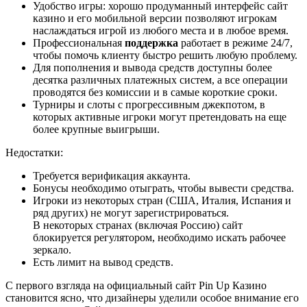
Удобство игры: хорошо продуманный интерфейс сайт
казино и его мобильной версии позволяют игрокам
наслаждаться игрой из любого места и в любое время.
Профессиональная
поддержка
работает в режиме 24/7,
чтобы помочь клиенту быстро решить любую проблему.
Для пополнения и вывода средств доступны более
десятка различных платежных систем, а все операции
проводятся без комиссии и в самые короткие сроки.
Турниры и слоты с прогрессивным джекпотом, в
которых активные игроки могут претендовать на еще
более крупные выигрыши.
Недостатки:
Требуется верификация аккаунта.
Бонусы необходимо отыграть, чтобы вывести средства.
Игроки из некоторых стран (США, Италия, Испания и
ряд других) не могут зарегистрироваться.
В некоторых странах (включая Россию) сайт
блокируется регулятором, необходимо искать рабочее
зеркало.
Есть лимит на вывод средств.
С первого взгляда на официальный сайт Pin Up Казино
становится ясно, что дизайнеры уделили особое внимание его