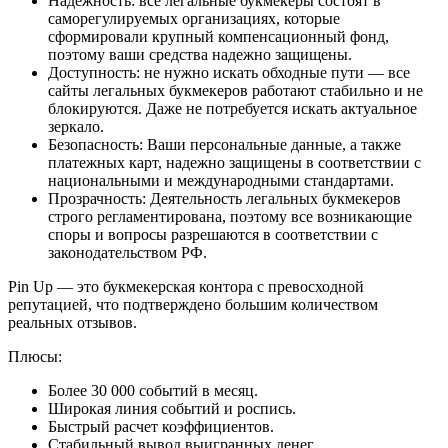
Надежность: все легальные букмекеры состоят в
саморегулируемых организациях, которые
сформировали крупный компенсационный фонд,
поэтому ваши средства надежно защищены.
Доступность: не нужно искать обходные пути — все
сайты легальных букмекеров работают стабильно и не
блокируются. Даже не потребуется искать актуальное
зеркало.
Безопасность: Ваши персональные данные, а также
платежных карт, надежно защищены в соответствии с
национальными и международными стандартами.
Прозрачность: Деятельность легальных букмекеров
строго регламентирована, поэтому все возникающие
споры и вопросы разрешаются в соответствии с
законодательством РФ.
Pin Up — это букмекерская контора с превосходной
репутацией, что подтверждено большим количеством
реальных отзывов.
Плюсы:
Более 30 000 событий в месяц.
Широкая линия событий и роспись.
Быстрый расчет коэффициентов.
Стабильный вывод выигранных денег.