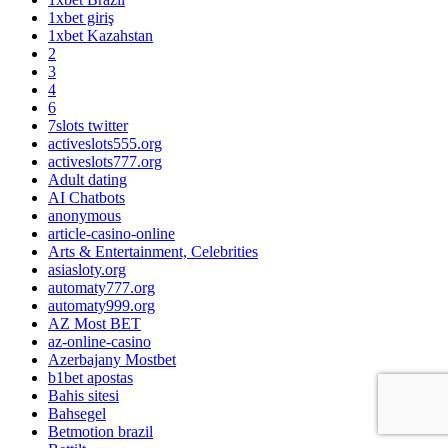
1xbet giriş
1xbet Kazahstan
2
3
4
6
7slots twitter
activeslots555.org
activeslots777.org
Adult dating
AI Chatbots
anonymous
article-casino-online
Arts & Entertainment, Celebrities
asiasloty.org
automaty777.org
automaty999.org
AZ Most BET
az-online-casino
Azerbajany Mostbet
b1bet apostas
Bahis sitesi
Bahsegel
Betmotion brazil