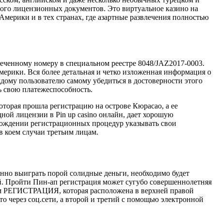
этого лицензионных документов. Это виртуальное казино на
мерики и в тех странах, где азартные развлечения полностью
меченному номеру в специальном реестре 8048/JAZ2017-0003.
мерики. Вся более детальная и четко изложенная информация о
дому пользователю самому убедиться в достоверности этого
ь свою платежеспособность.
которая прошла регистрацию на острове Кюрасао, а ее
й лицензии в Pin up casino онлайн, дает хорошую
хождении регистрационных процедур указывать свои
 коем случаи третьим лицам.
нно выиграть порой солидные деньги, необходимо будет
рой. Пройти Пин-ап регистрация может сугубо совершеннолетняя
ием РЕГИСТРАЦИЯ, которая расположена в верхней правой
о через соц.сети, а второй и третий с помощью электронной