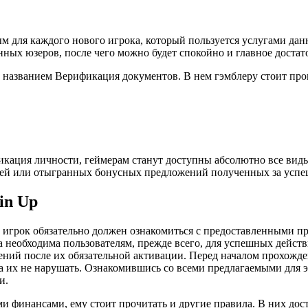
 для каждого нового игрока, который пользуется услугами данн
нных юзеров, после чего можно будет спокойно и главное доста
с названием Верификация документов. В нем гэмблеру стоит про
фикация личности, геймерам станут доступны абсолютно все вид
шей или отыгранных бонусных предложений полученных за усп
in Up
 игрок обязательно должен ознакомиться с предоставленными п
на необходима пользователям, прежде всего, для успешных дейст
ений после их обязательной активации. Перед началом прохожд
а их не нарушать. Ознакомившись со всеми предлагаемыми для э
и.
ыми финансами, ему стоит прочитать и другие правила. В них до