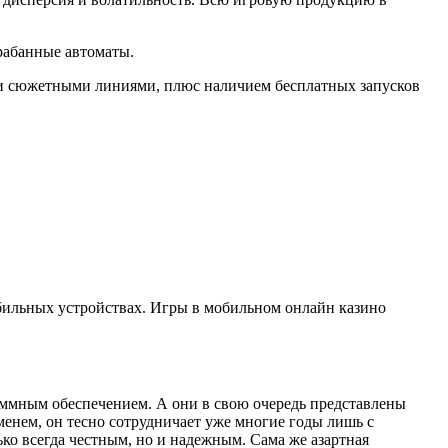
рабанные автоматы.
ими сюжетными линиями, плюс наличием бесплатных запусков
обильных устройствах. Игры в мобильном онлайн казино
аммным обеспечением. А они в свою очередь представлены
менем, он тесно сотрудничает уже многие годы лишь с
ко всегда честным, но и надежным. Сама же азартная