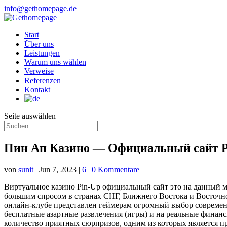
info@gethomepage.de
Start
Über uns
Leistungen
Warum uns wählen
Verweise
Referenzen
Kontakt
Seite auswählen
Пин Ап Казино — Официальный сайт Pi
von
sunit
|
Jun 7, 2023
|
6
|
0 Kommentare
Виртуальное казино Pin-Up официальный сайт это на данный мом
большим спросом в странах СНГ, Ближнего Востока и Восточно
онлайн-клубе представлен геймерам огромный выбор современн
бесплатные азартные развлечения (игры) и на реальные финанс
количество приятных сюрпризов, одним из которых является п