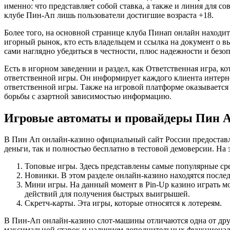
именно: что представляет собой ставка, а также и линия для с
клубе Пин-Ап лишь пользователи достигшие возраста +18.
Более того, на основной странице клуба Пинап онлайн находит
игорный рынок, кто есть владельцем и ссылка на документ о в
сами наглядно убедиться в честности, плюс надежности и безоп
Есть в игорном заведении и раздел, как Ответственная игра, к
ответственной игры. Он информирует каждого клиента интерн
ответственной игры. Также на игровой платформе оказывается
борьбы с азартной зависимостью информацию.
Игровые автоматы и провайдеры Пин 
В Пин Ап онлайн-казино официальный сайт России предоставле
деньги, так и полностью бесплатно в тестовой демоверсии. Н
Топовые игры. Здесь представлены самые популярные сред
Новинки. В этом разделе онлайн-казино находятся после
Мини игры. На данный момент в Pin-Up казино играть м
действий для получения быстрых выигрышей.
Скретч-карты. Эта игры, которые относятся к лотереям.
В Пин-Ап онлайн-казино слот-машины отличаются одна от друг
максимальной ставок и наличием дополнительных функционал