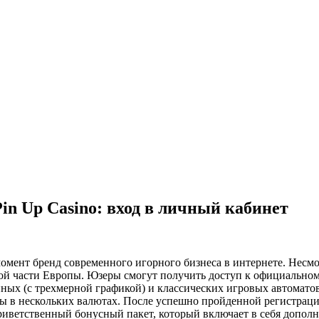
n Up Casino: вход в личный кабинет
ент бренд современного игорного бизнеса в интернете. Несмотря
й части Европы. Юзеры смогут получить доступ к официальному
ых (с трехмерной графикой) и классических игровых автоматов
ы в нескольких валютах. После успешно пройденной регистрации,
риветственный бонусный пакет, который включает в себя дополн