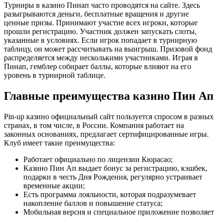
Турниры в казино Пинап часто проводятся на сайте. Здесь
разыгрываются деньги, бесплатные вращения и другие
ценные призы. Принимают участие всех игроки, которые
прошли регистрацию. Участник должен запускать слоты,
указанные в условиях. Если игрок попадает в турнирную
таблицу, он может рассчитывать на выигрыш. Призовой фонд
распределяется между несколькими участниками. Играя в
Пинап, гемблер собирает баллы, которые влияют на его
уровень в турнирной таблице.
Главные преимущества казино Пин Ап
Pin-up казино официальный сайт пользуется спросом в разных
странах, в том числе, в России. Компания работает на
законных основаниях, предлагает сертифицированные игры.
Клуб имеет такие преимущества:
Работает официально по лицензии Кюрасао;
Казино Пин Ап выдает бонус за регистрацию, кэшбек,
подарки в честь Дня Рождения, регулярно устраивает
временные акции;
Есть программа лояльности, которая подразумевает
накопление баллов и повышение статуса;
Мобильная версия и специальное приложение позволяет