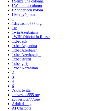
! Senza una colonna
! Without a column
! Zonder een kolom
! Без рубрики
1
1daycasino777.org
1w
1win Azerbajany
1WIN Official In Russia
1xbet apk
1xbet Argentina
1xbet Azerbajan
1xbet Azerbaydjan
1xbet Brazil
1xbet giriş
1xbet Kazahstan
2
3
4
6
7slots twitter
activeslots555.org
activeslots777.org
Adult dating
AI Chatbots