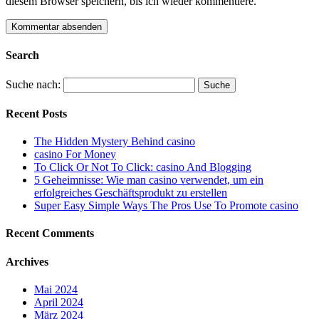
diesem Browser speichern, bis ich wieder kommentiere.
Search
Suche nach:
Recent Posts
The Hidden Mystery Behind casino
casino For Money
To Click Or Not To Click: casino And Blogging
5 Geheimnisse: Wie man casino verwendet, um ein
erfolgreiches Geschäftsprodukt zu erstellen
Super Easy Simple Ways The Pros Use To Promote casino
Recent Comments
Archives
Mai 2024
April 2024
März 2024