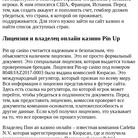
игроки. К ним относятся США, Франция, Испания. Перед
тем, как создать аккаунт и пополнить счет, гемблер должен
убедиться, что страна, в которой он проживает,
поддерживается. Для этого нужно зайти на сайт казино и
найти список доступных стран.
Лицензия и владелец онлайн казино Pin Up
Pin up casino считается надежным и безопасным, что
объясняется наличием лицензии. Это не просто формальный
документ. Это специальная лицензия, которая выдается только
проверенным брендам. Лицензия Pin-up casino под номером
8048/JAZ2017-0003 была выдана комиссией Кюрасао. Это
международный регулятор, который признан по всему миру.
Вся информация о лицензии представлена в футере сайта.
Здесь есть ссылка на регулятора, по которой игрок может
перейти, чтобы убедиться в подлинности документа. Перед
тем, как предоставить лицензию, комиссия проверяет все
документы компании-основателя, платежеспособность и
другие данные. Если клуб получил лицензию, это указывает
на то, что все проверки он прошел успешно.
Владелец Пин ап казино онлайн – известная компания Carletta
N.V, которая зарегистрирована в Кюрасао, где и получила