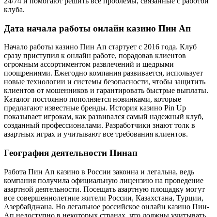
24/74 и помогают решить все проблемы, связанные с работой
клуба.
Дата начала работы онлайн казино Пин Ап
Начало работы казино Пин Ап стартует с 2016 года. Клуб
сразу приступил к онлайн работе, порадовав клиентов
огромным ассортиментом развлечений и щедрыми
поощрениями. Ежегодно компания развивается, использует
новые технологии и системы безопасности, чтобы защитить
клиентов от мошенников и гарантировать быстрые выплаты.
Каталог постоянно пополняется новинками, которые
предлагают известные бренды. История казино Pin Up
показывает игрокам, как развивался самый надежный клуб,
созданный профессионалами. Разработчики знают толк в
азартных играх и учитывают все требования клиентов.
География деятельности Пинап
Работа Пин Ап казино в России законна и легальна, ведь
компания получила официальную лицензию на проведение
азартной деятельности. Посещать азартную площадку могут
все совершеннолетние жители России, Казахстана, Турции,
Азербайджана. Но легальное российское онлайн казино Пин-
Ап недоступно в некоторых странах, что должны учитывать