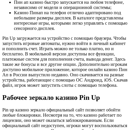
Пин ап казино быстро запускается на любом телефоне,
независимо от модели и операционной системы;
Казино Пинап на телефон отлично адаптировано под
небольшие размеры дисплея. В каталоге представлены
интересные игры, которыми легко управлять с помощью
сенсорного дисплея.
Pin Up загружается на устройство с помощью браузера. Чтобы
запустить игровые автоматы, нужно войти в личный кабинет
и пополнить счет. Играть можно не только платно, но и
бесплатно. В мобильной версии доступны все функции,
платежные систем для пополнения счета, вывода денег. Здесь
такие же бонусы и все другие опции. Дополнительно игрокам
доступно мобильное приложение, которое онлайн казино Пин
Ап в России выпустило недавно. Оно скачивается на разные
устройства, работающие с помощью ОС Андроид, iOS. Скачав
файл, игрок может запустить слоты с помощью телефона.
Рабочее зеркало казино Pin Up
Pin up казино зеркало официальный сайт позволяет обойти
любые блокировки. Несмотря на то, что казино работает по
лицензии, оно может оказаться заблокированным. Если
официальный сайт недоступен, игроки могут воспользоваться