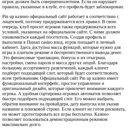
игрок должен быть совершеннолетним. Если он нарушает
правила, указанные в клубе, его профиль будет заблокирован.
Pin up казино официальный сайт работает в соответствии с
лицензией, поэтому придерживается всех правил. В свою
очередь, клуб просит игроков также придерживаться всех
условий, указанных на официальном сайте. С ними должен
ознакомиться каждый посетитель. Создав профиль и
выполнив в Пинап casino вход, игрок попадает в личный
кабинет. Здесь доступна масса функций, которые нужно для
игры в платном режиме и беспрепятственного вывода денег.
Это финансовые транзакции, бонусы и их отыгрыш,
настройки, смена пароля и масса других опций. Благодаря
большому ассортименту развлечений, каждый клиент
подберет подходящий слот, который будет соответствовать
всем требованиям. Официальный сайт Pin up казино имеет
функциональный интерфейс, простое управление и
оригинальный дизайн, которые привлечет внимание каждого
игрока. А удобная сортировка игровых автоматов позволяет
быстро подобрать подходящий слот. Его можно выбрать,
обратив внимание на провайдера, дату выпуска или указав
название в поисковой строке. Если клиент не готов рисковать,
он может протестировать все игры бесплатно. Казино
позволяет пользоваться демонстрационным режимом
максимально долго.