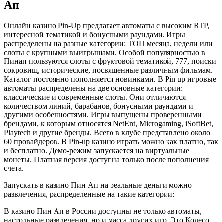
Ап
Онлайн казино Pin-Up предлагает автоматы с высоким RTP,
интересной тематикой и бонусными раундами. Игры
распределены на разные категории: ТОП месяца, недели или
слоты с крупными выигрышами. Особой популярностью в
Пинап пользуются слоты с фруктовой тематикой, 777, поиски
сокровищ, исторические, посвященные различным фильмам.
Каталог постоянно пополняется новинками. В Pin up игровые
автоматы распределены на две основные категории:
классические и современные слоты. Они отличаются
количеством линий, барабанов, бонусными раундами и
другими особенностями. Игры выпущены проверенными
брендами, к которым относятся NetEnt, Microgaming, iSoftBet,
Playtech и другие бренды. Всего в клубе представлено около
60 провайдеров. В Pin-up казино играть можно как платно, так
и бесплатно. Демо-режим запускается на виртуальные
монеты. Платная версия доступна только после пополнения
счета.
Запускать в казино Пин Ап на реальные деньги можно
развлечения, распределенные на такие категории:
В казино Пин Ап в России доступны не только автоматы,
настольные развлечения, но и масса других игр. Это Колесо