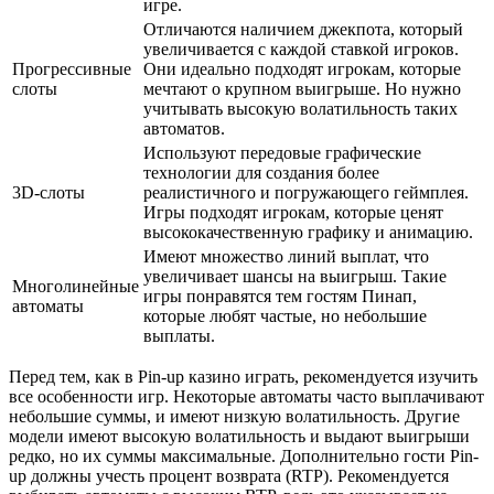
игре.
Отличаются наличием джекпота, который
увеличивается с каждой ставкой игроков.
Прогрессивные
Они идеально подходят игрокам, которые
слоты
мечтают о крупном выигрыше. Но нужно
учитывать высокую волатильность таких
автоматов.
Используют передовые графические
технологии для создания более
3D-слоты
реалистичного и погружающего геймплея.
Игры подходят игрокам, которые ценят
высококачественную графику и анимацию.
Имеют множество линий выплат, что
увеличивает шансы на выигрыш. Такие
Многолинейные
игры понравятся тем гостям Пинап,
автоматы
которые любят частые, но небольшие
выплаты.
Перед тем, как в Pin-up казино играть, рекомендуется изучить
все особенности игр. Некоторые автоматы часто выплачивают
небольшие суммы, и имеют низкую волатильность. Другие
модели имеют высокую волатильность и выдают выигрыши
редко, но их суммы максимальные. Дополнительно гости Pin-
up должны учесть процент возврата (RTP). Рекомендуется