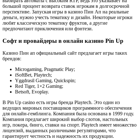
выбирать автоматы с высоким RTP, ведь это указывает на
большой процент возврата ставок игрокам в долгосрочной
перспективе. Запуская игры в казино Пин Ап на реальные
деньги, нужно учесть тематику и дизайн. Некоторые игроки
любят классическую тематику фруктов, а другие
предпочитают приключения или фэнтези.
Софт и провайдеры в онлайн казино Pin Up
Казино Пин ап официальный сайт предлагает игры таких
брендов:
Microgaming, Pragmatic Play;
iSoftBet, Playtech;
Yggdrasil Gaming, Quickspin;
Red Tiger, 1×2 Gaming;
Betsoft, Evoplay.
В Pin Up casino есть игры бренда Playtech. Это один из
ведущих мировых поставщиков программного обеспечения
для онлайн-гемблинга. Компания была основана в 1999 году.
Компания предлагает широкий выбор слотов, настольных
игр, покера, бинго, ставки на спорт. Playtech имеет множество
лицензий, выданных различными регуляторами, что
гарантирует честность и надежность их продукции.