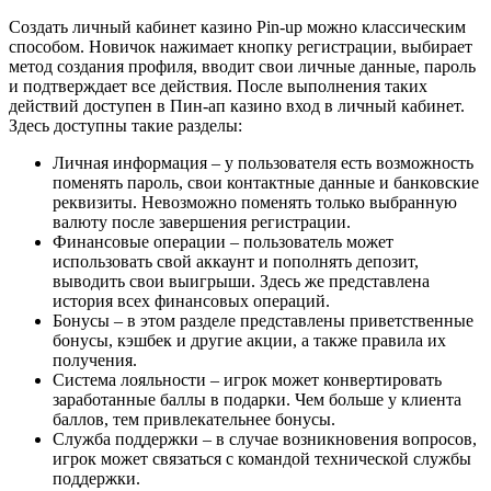
Создать личный кабинет казино Pin-up можно классическим
способом. Новичок нажимает кнопку регистрации, выбирает
метод создания профиля, вводит свои личные данные, пароль
и подтверждает все действия. После выполнения таких
действий доступен в Пин-ап казино вход в личный кабинет.
Здесь доступны такие разделы:
Личная информация – у пользователя есть возможность
поменять пароль, свои контактные данные и банковские
реквизиты. Невозможно поменять только выбранную
валюту после завершения регистрации.
Финансовые операции – пользователь может
использовать свой аккаунт и пополнять депозит,
выводить свои выигрыши. Здесь же представлена
история всех финансовых операций.
Бонусы – в этом разделе представлены приветственные
бонусы, кэшбек и другие акции, а также правила их
получения.
Система лояльности – игрок может конвертировать
заработанные баллы в подарки. Чем больше у клиента
баллов, тем привлекательнее бонусы.
Служба поддержки – в случае возникновения вопросов,
игрок может связаться с командой технической службы
поддержки.