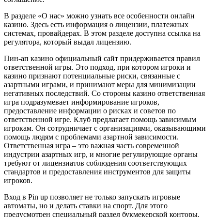
В разделе «О нас» можно узнать все особенности онлайн
казино. Здесь есть информация о лицензии, платежных
системах, провайдерах. В этом разделе доступна ссылка на
регулятора, который выдал лицензию.
Пин-ап казино официальный сайт придерживается правил
ответственной игры. Это подход, при котором игроки и
казино признают потенциальные риски, связанные с
азартными играми, и принимают меры для минимизации
негативных последствий. Со стороны казино ответственная
игра подразумевает информирование игроков,
предоставление информации о рисках и советов по
ответственной игре. Клуб предлагает помощь зависимым
игрокам. Он сотрудничает с организациями, оказывающими
помощь людям с проблемами азартной зависимости.
Ответственная игра – это важная часть современной
индустрии азартных игр, и многие регулирующие органы
требуют от лицензиатов соблюдения соответствующих
стандартов и предоставления инструментов для защиты
игроков.
Вход в Pin up позволяет не только запускать игровые
автоматы, но и делать ставки на спорт. Для этого
предусмотрен специальный раздел букмекерской конторы.