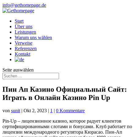
info@gethomepage.de
Start
Über uns
Leistungen
Warum uns wählen
Verweise
Referenzen
Kontakt
Seite auswählen
Пин Ап Казино Официальный Сайт:
Играть в Онлайн Казино Pin Up
von
sunit
|
Okt 2, 2023
|
1
|
0 Kommentare
Pin-Up – лицензионное казино, которое радует клиентов
сертифицированными слотами и бонусами. Клуб работает по
лицензии международного регулятора Кюрасао. Пин-Ап