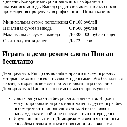
времени. Конкретные сроки зависят от выбранного
платежного метода. Вывод средств возможен только после
прохождения процедуры верификации в Пинап казино.
Минимальная сумма пополнения
От 100 рублей
Начальная сумма вывода
От 500 рублей
Максимальная сумма вывода
До 300 000 рублей в день
Срок получения денег
До 72 часов
Играть в демо-режим слоты Пин ап
бесплатно
Демо-режим в Pin up casino online нравится всем игрокам,
которые не хотят рисковать своими деньгами. Это бесплатная
версия, которая позволяет протестировать игры без риска.
Демо-режим в Пинап казино имеет массу преимуществ:
Слоты запускаются без риска для депозита. Игроки
могут опробовать игровые автоматы и другие игры без
необходимости пополнения счета. Это позволяет
наслаждаться игрой и не переживать о потере денег.
Изучение новых игр. Демо-режим является отличным
способом познакомиться с новыми или сложными