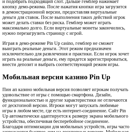
и подобрать подходящий слот. Дальше гемблер нажимает
кнопку демо-режима. После нажатия кнопки игра загрузится
в демонстрационной версии, предоставляя виртуальные
деньги для ставок. После выполнения таких действий игрок
может делать ставки без риска. Гемблер может играть
максимально долго. Если виртуальные монеты закончились,
нужно перезагрузить страницу с игрой.
Играя в демо-режиме Pin Up casino, гемблер не сможет
выиграть реальные деньги. Этот режим предназначен
исключительно для развлечения и практики. Если игрок хочет
играть на реальные деньги, ему придется зарегистрироваться,
внести депозит и выбрать соответствующий режим игры.
Мобильная версия казино Pin Up
Пин ап казино мобильная версия позволяет игрокам получать
удовольствие от игры с помощью смартфона. Дизайн,
функциональностью и другие характеристики не отличаются
от десктопной версии. Игроки могут запускать любимые
игры в любом месте, где есть интернет-соединение. Сайт Pin
Up автоматически адаптируется к размеру экрана мобильного
устройства, обеспечивая бесперебойное соединение.
Благодаря оптимизации для мобильных устройств, игры часто
загружаются быстрее, чем на десктопных версиях. Мобильная