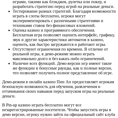
играми, такими как блэкджек, рулетка или покер, и
разработать стратегию перед игрой на реальные деньги.
Тестирование разных стратегий. Благодаря возможности
играть в слоты бесплатно, игроки могут
экспериментировать с различными стратегиями и
техниками ставок без финансовых вложений.
Оценка казино и программного обеспечения.
Бесплатная игра позволяет оценить интерфейс, графику,
звук и другие характеристики автоматов в казино,
оценить, как быстро загружаются и работают игры.
Отсутствуют ограничения по времени. В отличие от
реальной игры, в демо-режиме можно играть
максимально долго и без каких-либо ограничений.
Наличие всех функций. Демо-версии игр имеют такие
же функции и бонусные раунды, как и полные версии,
что позволяет получить полное представление об игре.
Демо-режим в онлайн казино Пин Ап предоставляет игрокам
безопасную возможность для обучения, развлечения и
оттачивания своих навыков перед запуском игры на реальные
деньги.
В Pin-up казино играть бесплатно могут все
незарегистрированные посетители. Чтобы запустить игры в
демо версии, игроку нужно зайти на официальный сайт клуба