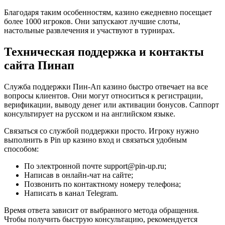
Благодаря таким особенностям, казино ежедневно посещает
более 1000 игроков. Они запускают лучшие слоты,
настольные развлечения и участвуют в турнирах.
Техническая поддержка и контакты
сайта Пинап
Служба поддержки Пин-Ап казино быстро отвечает на все
вопросы клиентов. Они могут относиться к регистрации,
верификации, выводу денег или активации бонусов. Саппорт
консультирует на русском и на английском языке.
Связаться со службой поддержки просто. Игроку нужно
выполнить в Pin up казино вход и связаться удобным
способом:
По электронной почте support@pin-up.ru;
Написав в онлайн-чат на сайте;
Позвонить по контактному номеру телефона;
Написать в канал Telegram.
Время ответа зависит от выбранного метода обращения.
Чтобы получить быструю консультацию, рекомендуется