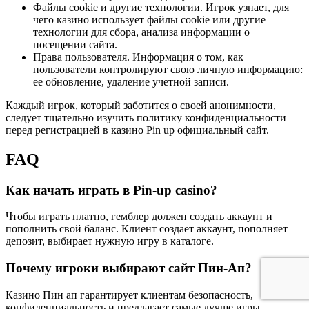
Файлы cookie и другие технологии. Игрок узнает, для
чего казино использует файлы cookie или другие
технологии для сбора, анализа информации о
посещении сайта.
Права пользователя. Информация о том, как
пользователи контролируют свою личную информацию:
ее обновление, удаление учетной записи.
Каждый игрок, который заботится о своей анонимности,
следует тщательно изучить политику конфиденциальности
перед регистрацией в казино Pin up официальный сайт.
FAQ
Как начать играть в Pin-up casino?
Чтобы играть платно, гемблер должен создать аккаунт и
пополнить свой баланс. Клиент создает аккаунт, пополняет
депозит, выбирает нужную игру в каталоге.
Почему игроки выбирают сайт Пин-Ап?
Казино Пин ап гарантирует клиентам безопасность,
конфиденциальность и предлагает самые лучше игры,