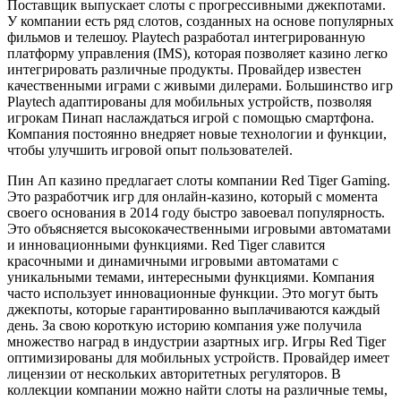
Поставщик выпускает слоты с прогрессивными джекпотами.
У компании есть ряд слотов, созданных на основе популярных
фильмов и телешоу. Playtech разработал интегрированную
платформу управления (IMS), которая позволяет казино легко
интегрировать различные продукты. Провайдер известен
качественными играми с живыми дилерами. Большинство игр
Playtech адаптированы для мобильных устройств, позволяя
игрокам Пинап наслаждаться игрой с помощью смартфона.
Компания постоянно внедряет новые технологии и функции,
чтобы улучшить игровой опыт пользователей.
Пин Ап казино предлагает слоты компании Red Tiger Gaming.
Это разработчик игр для онлайн-казино, который с момента
своего основания в 2014 году быстро завоевал популярность.
Это объясняется высококачественными игровыми автоматами
и инновационными функциями. Red Tiger славится
красочными и динамичными игровыми автоматами с
уникальными темами, интересными функциями. Компания
часто использует инновационные функции. Это могут быть
джекпоты, которые гарантированно выплачиваются каждый
день. За свою короткую историю компания уже получила
множество наград в индустрии азартных игр. Игры Red Tiger
оптимизированы для мобильных устройств. Провайдер имеет
лицензии от нескольких авторитетных регуляторов. В
коллекции компании можно найти слоты на различные темы,