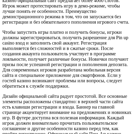
казино официальный сайт предлагает более 4000 слотов.
Игрок может протестировать игру в демо-режиме, чтобы
лучше понять ее особенности. Преимущество
демонстрационного режима в том, что он запускается без
регистрации и без обязательного пополнения игрового счета.
Чтобы запустить игры платно и получить бонусы, игроки
должны зарегистрироваться, получить разрешение для Pin up
casino вход и заполнить свой аккаунт. Регистрация
выполняется без сложностей и в сжатые сроки. После
создания аккаунта пользователь участвует в программе
лояльности, получает различные бонусы. Новички получают
призы после успешной регистрации и пополнения депозита.
Для современных игроков разработана мобильная версия
сайта и специальное приложение для смартфонов. Если у
гостей казино возникают проблемы или вопросы, следует
обратиться к службе поддержки.
Дизайн официальной сайта радует простотой. Все основные
элементы расположены стандартно: в верхней части сайта
есть клавиши регистрации и входа. Баннер на главной
странице акцентирует внимание на предложениях и новинках
игр. В футере доступна вся полезная информация. Каждый
игрок должен внимательно прочитать пользовательское
соглашение и другие особенности казино перед тем, как
пройти регистрацию. Официальный сайт Пин-Ап казино