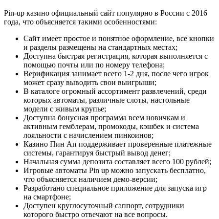
Pin-up казино официальный сайт популярно в России с 2016
года, что объясняется такими особенностями:
Сайт имеет простое и понятное оформление, все кнопки
и разделы размещены на стандартных местах;
Доступна быстрая регистрация, которая выполняется с
помощью почты или по номеру телефона;
Верификация занимает всего 1-2 дня, после чего игрок
может сразу выводить свои выигрыши;
В каталоге огромный ассортимент развлечений, среди
которых автоматы, различные слоты, настольные
модели с живым крупье;
Доступна бонусная программа всем новичкам и
активным гемблерам, промокоды, кэшбек и система
лояльности с начислением пинкоинов;
Казино Пин Ап поддерживает проверенные платежные
системы, гарантируя быстрый вывод денег;
Начальная сумма депозита составляет всего 100 рублей;
Игровые автоматы Pin up можно запускать бесплатно,
что объясняется наличием демо-версии;
Разработано специальное приложение для запуска игр
на смартфоне;
Доступен круглосуточный саппорт, сотрудники
которого быстро отвечают на все вопросы.