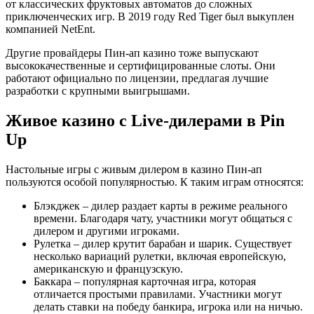
от классических фруктовых автоматов до сложных
приключенческих игр. В 2019 году Red Tiger был выкуплен
компанией NetEnt.
Другие провайдеры Пин-ап казино тоже выпускают
высококачественные и сертифицированные слоты. Они
работают официально по лицензии, предлагая лучшие
разработки с крупными выигрышами.
Живое казино с Live-дилерами в Pin
Up
Настольные игры с живым дилером в казино Пин-ап
пользуются особой популярностью. К таким играм относятся:
Блэкджек – дилер раздает карты в режиме реального
времени. Благодаря чату, участники могут общаться с
дилером и другими игроками.
Рулетка – дилер крутит барабан и шарик. Существует
несколько вариаций рулетки, включая европейскую,
американскую и французскую.
Баккара – популярная карточная игра, которая
отличается простыми правилами. Участники могут
делать ставки на победу банкира, игрока или на ничью.