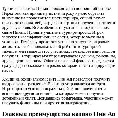
Турниры в казино Пинап проводятся на постоянной основе.
Перед тем, как принять участие, игроку нужно обратить
внимание на продолжительность турнира, общий размер
призового фонда, вейджер для отыгрыша полученных денег и
другие условия. Все особенности указаны на официальном
сайте Пинап. Принять участие в турнире просто. Игрок
запускает квалификационные слоты, которые указаны в
условиях. Гемблеру предстоит успешно запускать игровые
автоматы, чтобы повышать свой рейтинг в турнирной
таблице. Чем выше статус участника, тем щедрее выигрыш он
получает. В турнирах могут разыгрываться деньги, фриспины,
другие ценные призы. Общий призовой фонд распределяется
сразу среди нескольких игроков, которые заняли лидирующие
места.
Акции на официальном сайте Пин-Ап позволяют получить
щедрое вознаграждение. В казино устраиваются лотереи.
Игрок просто успешно играет на сайте, пополняет счет и
выполняет другие действия, за которые может получить
лотерейный билет. Дождавшись розыгрыша, участник может
получить фриспины или другое вознаграждение.
Главные преимущества казино Пин Ап