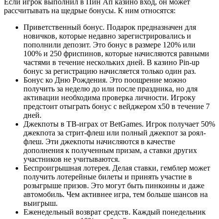
Если игрок выполнил в Пин Ап казино вход, он может
рассчитывать на щедрые бонусы. К ним относятся:
Приветственный бонус. Подарок предназначен для
новичков, которые недавно зарегистрировались и
пополнили депозит. Это бонус в размере 120% или
100% и 250 фриспинов, которые начисляются равными
частями в течение нескольких дней. В казино Pin-up
бонус за регистрацию начисляется только один раз.
Бонус ко Дню Рождения. Это поощрение можно
получить за неделю до или после праздника, но для
активации необходима проверка личности. Игроку
предстоит отыграть бонус с вейджером х50 в течение 7
дней.
Джекпоты в ТВ-играх от BetGames. Игрок получает 50%
джекпота за стрит-флеш или полный джекпот за роял-
флеш. Эти джекпоты начисляются в качестве
дополнения к полученным призам, а ставки других
участников не учитываются.
Беспроигрышная лотерея. Делая ставки, гемблер может
получить лотерейные билеты и принять участие в
розыгрыше призов. Это могут быть пинкоины и даже
автомобиль. Чем активнее игра, тем больше шансов на
выигрыш.
Еженедельный возврат средств. Каждый понедельник