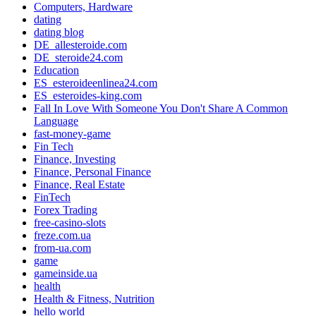
Computers, Hardware
dating
dating blog
DE_allesteroide.com
DE_steroide24.com
Education
ES_esteroideenlinea24.com
ES_esteroides-king.com
Fall In Love With Someone You Don't Share A Common
Language
fast-money-game
Fin Tech
Finance, Investing
Finance, Personal Finance
Finance, Real Estate
FinTech
Forex Trading
free-casino-slots
freze.com.ua
from-ua.com
game
gameinside.ua
health
Health & Fitness, Nutrition
hello world