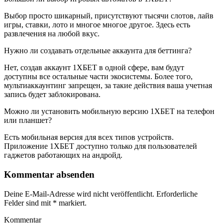
Выбор просто шикарный, присутствуют тысячи слотов, лайв
игры, ставки, лото и многое многое другое. Здесь есть
развлечения на любой вкус.
Нужно ли создавать отдельные аккаунта для беттинга?
Нет, создав аккаунт 1ХБЕТ в одной сфере, вам будут
доступны все остальные части экосистемы. Более того,
мультиаккаунтинг запрещен, за такие действия ваша учетная
запись будет заблокирована.
Можно ли установить мобильную версию 1ХБЕТ на телефон
или планшет?
Есть мобильная версия для всех типов устройств.
Приложение 1ХБЕТ доступно только для пользователей
гаджетов работающих на андройд.
Kommentar absenden
Deine E-Mail-Adresse wird nicht veröffentlicht.
Erforderliche
Felder sind mit
*
markiert.
Kommentar