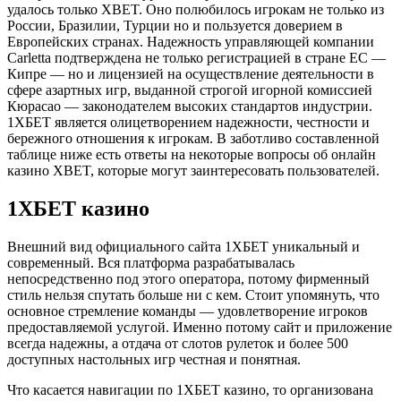
удалось только XBET. Оно полюбилось игрокам не только из
России, Бразилии, Турции но и пользуется доверием в
Европейских странах. Надежность управляющей компании
Carletta подтверждена не только регистрацией в стране ЕС —
Кипре — но и лицензией на осуществление деятельности в
сфере азартных игр, выданной строгой игорной комиссией
Кюрасао — законодателем высоких стандартов индустрии.
1ХБЕТ является олицетворением надежности, честности и
бережного отношения к игрокам. В заботливо составленной
таблице ниже есть ответы на некоторые вопросы об онлайн
казино XBET, которые могут заинтересовать пользователей.
1ХБЕТ казино
Внешний вид официального сайта 1ХБЕТ уникальный и
современный. Вся платформа разрабатывалась
непосредственно под этого оператора, потому фирменный
стиль нельзя спутать больше ни с кем. Стоит упомянуть, что
основное стремление команды — удовлетворение игроков
предоставляемой услугой. Именно потому сайт и приложение
всегда надежны, а отдача от слотов рулеток и более 500
доступных настольных игр честная и понятная.
Что касается навигации по 1ХБЕТ казино, то организована