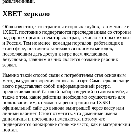
развлечениями.
XBET зеркало
Общеизвестно, что страницы игорных клубов, в том числе и
1ХБЕТ, постоянно подвергаются преследованиям со стороны
надзорных органов некоторых стран, в число которых входит
и Россия. Тем не менее, команды порталов, работающих в
этой сфере, постоянно занимаются поиском методов,
позволяющим дать доступ к игре всем желающим.
Безусловно, главным из них является создание рабочих
зеркал.
Именно такой способ связи с потребителем стал основным
методом удовлетворения спроса на азарт. Само зеркало чаще
всего представляет собой информационный ресурс,
предоставляющий базовый набор сведений о самом клубе, а
также о том, какие действия необходимо осуществлять для
пользования им, от момента регистрации на 1ХБЕТ
официальный сайт до вывода выигрышей через кассу или
личный кабинет. Стоит отметить, что доменные имена
динамичны и постоянно изменяются, потому что
подвергаются блокировке столь же часто, как и материнский
портал.