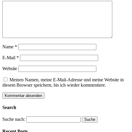
Name
*
E-Mail
*
Website
Meinen Namen, meine E-Mail-Adresse und meine Website in
diesem Browser speichern, bis ich wieder kommentiere.
Search
Suche nach:
Recent Posts