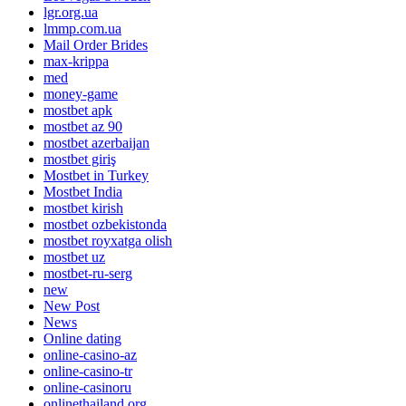
lgr.org.ua
lmmp.com.ua
Mail Order Brides
max-krippa
med
money-game
mostbet apk
mostbet az 90
mostbet azerbaijan
mostbet giriş
Mostbet in Turkey
Mostbet India
mostbet kirish
mostbet ozbekistonda
mostbet royxatga olish
mostbet uz
mostbet-ru-serg
new
New Post
News
Online dating
online-casino-az
online-casino-tr
online-casinoru
onlinethailand.org