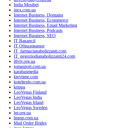
India Mostbet
inex.com.ua
Internet Business, Domains
Internet Business, Ecommerce
Internet Business, Email Marketing
Internet Business, Podcasts
Internet Business, SEO
IT Вакансії
IT Образование
IT_farmacianabolizzanti.com
IT_negoziodianabolizzanti24.com
itlviv.org.ua
jomasport.com.ua
karabasmedia
kievtime.com
kotelteplo.com.ua
krippa
LeoVegas Finland
LeoVegas India
LeoVegas Irland
LeoVegas Sweden
lgr.org.ua
lmmp.com.ua
Mail Order Brides