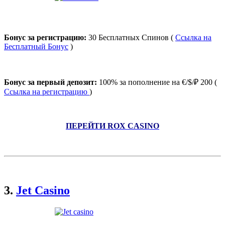
Бонус за регистрацию:
30 Бесплатных Спинов (
Ссылка на
Бесплатный Бонус
)
Бонус за первый депозит:
100% за пополнение на €/$/₽ 200 (
Ссылка на регистрацию
)
ПЕРЕЙТИ ROX CASINO
3.
Jet Casino