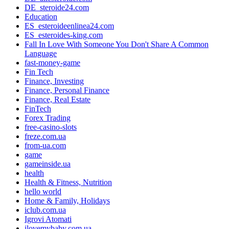
DE_steroide24.com
Education
ES_esteroideenlinea24.com
ES_esteroides-king.com
Fall In Love With Someone You Don't Share A Common
Language
fast-money-game
Fin Tech
Finance, Investing
Finance, Personal Finance
Finance, Real Estate
FinTech
Forex Trading
free-casino-slots
freze.com.ua
from-ua.com
game
gameinside.ua
health
Health & Fitness, Nutrition
hello world
Home & Family, Holidays
iclub.com.ua
Igrovi Atomati
ilovemybaby.com.ua