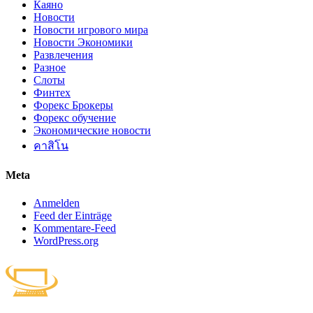
Каяно
Новости
Новости игрового мира
Новости Экономики
Развлечения
Разное
Слоты
Финтех
Форекс Брокеры
Форекс обучение
Экономические новости
คาสิโน
Meta
Anmelden
Feed der Einträge
Kommentare-Feed
WordPress.org