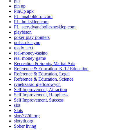
pin
pin up
PinUp apk
PL_anaboliki-pl.com
PL_hulksklep.com
PL_sterydyanabolicznesklep.com
playbison
poker-play-pointers
polska-kasyno
ready_text
real-money-casino
real-money-game
Recreation & Sports, Martial Arts
Reference & Education, K-12 Education
Reference & Education, Legal
Reference & Education, Science
rynekzasad-gierlosowych
Self Improvement, Attraction
Self Improvement, Happiness
Self Improvement, Success
slot
Slots
slots777th.org
slotyth.org
Sober living