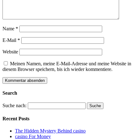
Name
*
E-Mail
*
Website
Meinen Namen, meine E-Mail-Adresse und meine Website in
diesem Browser speichern, bis ich wieder kommentiere.
Search
Suche nach:
Recent Posts
The Hidden Mystery Behind casino
casino For Money