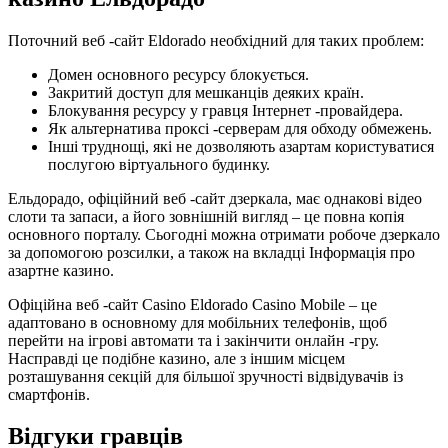
Поточний веб -сайт Eldorado необхідний для таких проблем:
Домен основного ресурсу блокується.
Закритий доступ для мешканців деяких країн.
Блокування ресурсу у гравця Інтернет -провайдера.
Як альтернатива проксі -серверам для обходу обмежень.
Інші труднощі, які не дозволяють азартам користуватися
послугою віртуального будинку.
Ельдорадо, офіційний веб -сайт дзеркала, має однакові відео
слоти та запаси, а його зовнішній вигляд – це повна копія
основного порталу. Сьогодні можна отримати робоче дзеркало
за допомогою розсилки, а також на вкладці Інформація про
азартне казино.
Офіційна веб -сайт Casino Eldorado Casino Mobile – це
адаптовано в основному для мобільних телефонів, щоб
перейти на ігрові автомати та і закінчити онлайн -гру.
Насправді це подібне казино, але з іншим місцем
розташування секцій для більшої зручності відвідувачів із
смартфонів.
Відгуки гравців