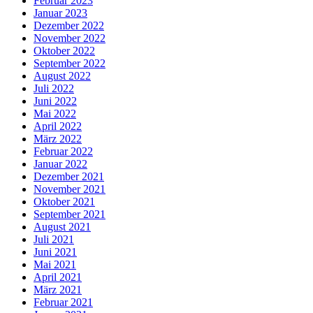
Februar 2023
Januar 2023
Dezember 2022
November 2022
Oktober 2022
September 2022
August 2022
Juli 2022
Juni 2022
Mai 2022
April 2022
März 2022
Februar 2022
Januar 2022
Dezember 2021
November 2021
Oktober 2021
September 2021
August 2021
Juli 2021
Juni 2021
Mai 2021
April 2021
März 2021
Februar 2021