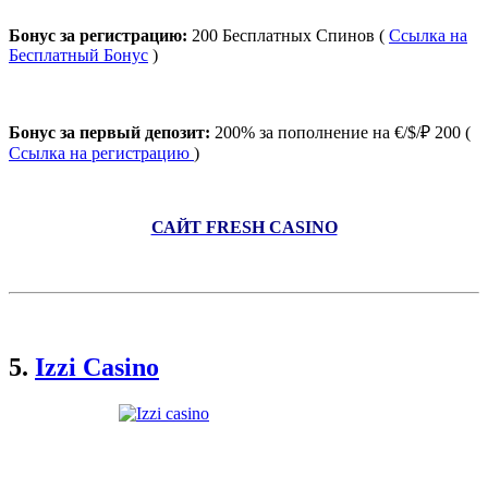
Бонус за регистрацию:
200 Бесплатных Спинов (
Ссылка на
Бесплатный Бонус
)
Бонус за первый депозит:
200% за пополнение на €/$/₽ 200 (
Ссылка на регистрацию
)
САЙТ FRESH CASINO
5.
Izzi Casino