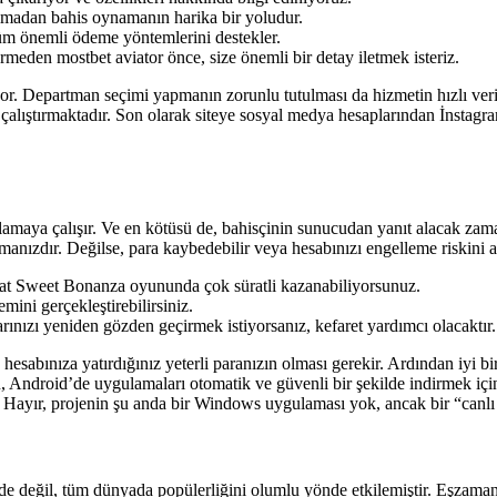
almadan bahis oynamanın harika bir yoludur.
 tüm önemli ödeme yöntemlerini destekler.
meden mostbet aviator önce, size önemli bir detay iletmek isteriz.
lıyor. Departman seçimi yapmanın zorunlu tutulması da hizmetin hızlı ver
l çalıştırmaktadır. Son olarak siteye sosyal medya hesaplarından İnst
lamaya çalışır. Ve en kötüsü de, bahisçinin sunucudan yanıt alacak zama
anızdır. Değilse, para kaybedebilir veya hesabınızı engelleme riskini al
kat Sweet Bonanza oyununda çok süratli kazanabiliyorsunuz.
mini gerçekleştirebilirsiniz.
ınızı yeniden gözden geçirmek istiyorsanız, kefaret yardımcı olacaktır.
esabınıza yatırdığınız yeterli paranızın olması gerekir. Ardından iyi b
 Android’de uygulamaları otomatik ve güvenli bir şekilde indirmek için öz
. Hayır, projenin şu anda bir Windows uygulaması yok, ancak bir “canlı
de değil, tüm dünyada popülerliğini olumlu yönde etkilemiştir. Eşzama