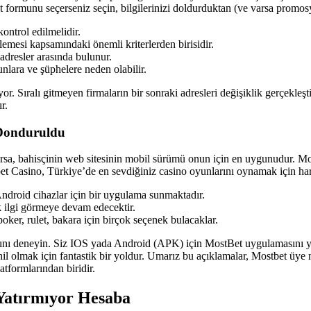
t formunu seçerseniz seçin, bilgilerinizi doldurduktan (ve varsa promosy
ntrol edilmelidir.
lemesi kapsamındaki önemli kriterlerden birisidir.
adresler arasında bulunur.
runlara ve şüphelere neden olabilir.
yor. Sıralı gitmeyen firmaların bir sonraki adresleri değişiklik gerçekleş
r.
 Donduruldu
orsa, bahisçinin web sitesinin mobil sürümü onun için en uygunudur. Most
stbet Casino, Türkiye’de en sevdiğiniz casino oyunlarını oynamak için har
droid cihazlar için bir uygulama sunmaktadır.
k ilgi görmeye devam edecektir.
oker, rulet, bakara için birçok seçenek bulacaklar.
rını deneyin. Siz IOS yada Android (APK) için MostBet uygulamasını yü
 olmak için fantastik bir yoldur. Umarız bu açıklamalar, Mostbet üye na
atformlarından biridir.
Yatırmıyor Hesaba