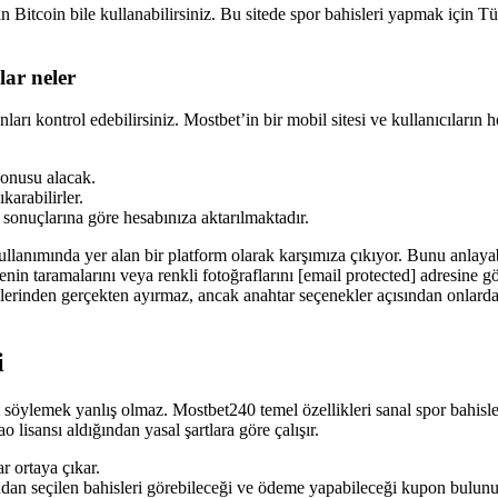
in Bitcoin bile kullanabilirsiniz. Bu sitede spor bahisleri yapmak için Tü
lar neler
anları kontrol edebilirsiniz. Mostbet’in bir mobil sitesi ve kullanıcılar
onusu alacak.
arabilirler.
sonuçlarına göre hesabınıza aktarılmaktadır.
llanımında yer alan bir platform olarak karşımıza çıkıyor. Bunu anlayabil
enin taramalarını veya renkli fotoğraflarını [email protected] adresin
plerinden gerçekten ayırmaz, ancak anahtar seçenekler açısından onlarda
i
 söylemek yanlış olmaz. Mostbet240 temel özellikleri sanal spor bahisler
lisansı aldığından yasal şartlara göre çalışır.
ar ortaya çıkar.
ndan seçilen bahisleri görebileceği ve ödeme yapabileceği kupon bulunu