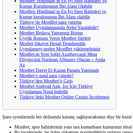
Mostbet: Hindistan’ın En İyi Spor Bahisleri Ve
Kumar Kuruluşunun İlgi Alanı Olabilir
Mostbet: Hindistan’ın En İyi Spor Bahisleri ve
Kumar kuruluşunun İlgi Alanı olabilir
Türkiye’de MostBet para yatırma
Mostbet Uygulamasında Neler Yapılabilir?
Mostbet Bedava Yatırımsız Bonus
Üyelik Bonusu Veren Mostbet Siteleri
Mosbet Şikayet Hesap Donduruldu
Uygulamayı neden MostBet yüklemelisiniz
Mostbet-in Yeni Səfiri Azərbaycanlı Mma
Döyüşçüsü Nəriman Abbasov Olacaq » Ami̇a
Az
Mostbet Davet Et Kazan Paramı Yatırmadı
Mostbet’e nasıl para yatırılır?
Türkiye’den Mostbet’e Giriş
Mostbet Android Apk, Ios Için Türkiye
Uygulaması Nasıl Indirilir
Türkiye’deki Mostbet Online Casino İncelemesi
Şans oyunlarında her defasında kazanç sağlayacaksınız diye bir kura
Mostbet, spor bahislerinin yanı sıra kumarhane kumarının ideal k
Bu incelemede, bu bahis şirketinin popülerliğinin sırlarını ortay