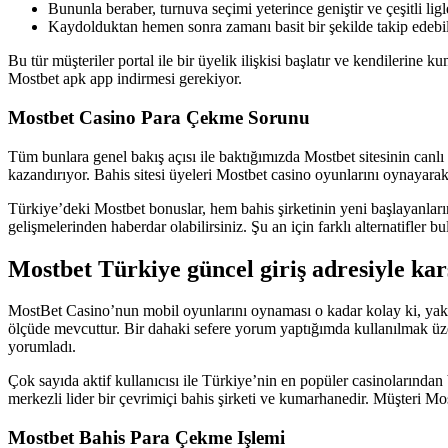
Bununla beraber, turnuva seçimi yeterince geniştir ve çeşitli ligle
Kaydolduktan hemen sonra zamanı basit bir şekilde takip edebil
Bu tür müşteriler portal ile bir üyelik ilişkisi başlatır ve kendileri
Mostbet apk app indirmesi gerekiyor.
Mostbet Casino Para Çekme Sorunu
Tüm bunlara genel bakış açısı ile baktığımızda Mostbet sitesinin canlı
kazandırıyor. Bahis sitesi üyeleri Mostbet casino oyunlarını oynayara
Türkiye’deki Mostbet bonuslar, hem bahis şirketinin yeni başlayanların
gelişmelerinden haberdar olabilirsiniz. Şu an için farklı alternatifler bul
Mostbet Türkiye güncel giriş adresiyle kar
MostBet Casino’nun mobil oyunlarını oynaması o kadar kolay ki, yakı
ölçüde mevcuttur. Bir dahaki sefere yorum yaptığımda kullanılmak üze
yorumladı.
Çok sayıda aktif kullanıcısı ile Türkiye’nin en popüler casinolarında
merkezli lider bir çevrimiçi bahis şirketi ve kumarhanedir. Müşteri M
Mostbet Bahis Para Çekme Işlemi