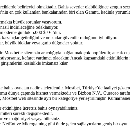
ercihlerde belirleyici olmaktadır. Bahis severler olabildiğince zengin s
nin en çok kullanılan bankalarından biri olan Garanti, kadinla yorumla
rmakta büyük sorunlar yaşıyorum.
sıl indirileceğine odaklanıyor.
m ödeme günlük 5.000 $ / € ‘dur.
kazançlar getirdiğini ve ne kadar güvenilir olduğunu iyi biliyor.
lar, büyük bloklar veya garip düğmeler yoktur.
içerir. Mostbet’e sitemizin aracılığıyla bağlanmak çok popülerdir, ancak 
iyorsanız, kefaret yardımcı olacaktır. Ancak kapsamdaki etkinliklerin say
girişimlerini kesinlikle imkansız kılar.
 bahis oynatan nadir sitelerdendir. Mostbet, Türkiye’de faaliyet göste
ormu dünya çapında hizmet vermektedir ve Bizbon N.V., Curacao tarafın
, Mostbet web sitesinde ayrı bir kategoriye yerleştirilmiştir. Kumarhane
etkinliğine ücretsiz bahis oynayabilirsiniz.
mitleri sürekli değişmektedir.
ar ve mağduriyet yaşayabilirsiniz.
 ve NetEnt ve Microgaming gibi önde gelen sağlayıcıların geniş bir oyun 