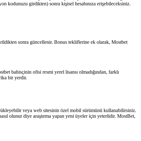
on kodunuzu girdikten) sonra kişisel hesabınıza erişebileceksiniz.
tirildikten sonra güncellenir. Bonus tekliflerine ek olarak, Mostbet
bet bahisçinin ofisi resmi yerel lisansı olmadığından, farklı
ika bir yerdir.
kleyebilir veya web sitesinin özel mobil sürümünü kullanabilirsiniz.
sıl olunur diye araştırma yapan yeni üyeler için yeterlidir. MostBet,