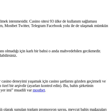
ilmek istenmesidir. Casino sitesi 93 ülke de kullanım sağlaması
agram, Mostbet Twitter, Telegram Facebook yolu ile de ulaşmak mümkün
nı olmadığı için karlı bir bahsi o anda mahvedebilen gecikmedir.
abilirsiniz.
ir casino deneyimi yaşamak için casino şartlarını gözden geçirmeli ve
el bir arşivdir (ayarları kontrol edin). Bu, bahis şirketinin
 yer imi” muadili var
mostbet
.
nlı olarak sunulan toplam promosyon sayısı, mevcut bahis mağazaları