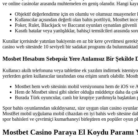
ve online casinolar arasında muhtemelen en geniş olanıdır. Hangi kayı
Objektif değerlendirme için en olumlu ve olumsuz muayeneler ko
Kullanıcılar açısından değerli olan bahis portföyü, Mostbet ince
Poker, Rulet, Blackjack ve Baccarat oyunları oynatılan güvenli 
Kasıtlı hatalar veya yanlışlıklar, bahisçi temsilcileri arasında so
Kurallar içerisinde yatırılan bakiyenin en az bir kere çevrilmesi gereki
casino web sitesinde 10 seviyeli bir sadakat programı da bulunmaktadı
Mosbet Hesabım Sebepsiz Yere Anlamsız Bir Şekilde
Kullanıcı akıllı telefonuna veya tabletine ek yazılım indirmek istemiy
yerlerden gelen kullanıcılar tarafından ona erişim sınırlı olabilir. Mo
Mostbet hem web sitesinin mobil versiyonunu hem de iOS ve An
Hem de Mostbet sitesi gibi siteler olduğu müddetçe daha da ço
Burada Türk oyuncular, canlı bir krupiye yardımıyla başlatılan p
Spor bahis oyunlarından sıkıldıysanız, size uygun olan casino oyunla
MostBet mobil uyğulama mobil cihazdan en iyi bahis web sitesine dahil
spor bahisleri ve çevrimiçi kumarhaneyi birleştiren en popüler oyun pl
Mostbet Casino Paraya El Koydu Paramı 