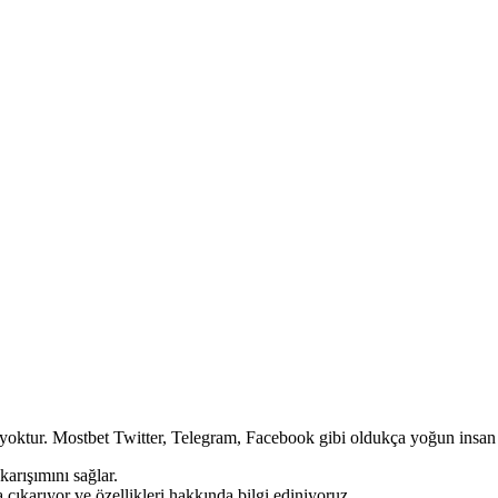
l yoktur. Mostbet Twitter, Telegram, Facebook gibi oldukça yoğun insan
arışımını sağlar.
a çıkarıyor ve özellikleri hakkında bilgi ediniyoruz.