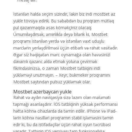
İstənilən halda seçim sizindir, lakin biz indi mostbet az
yukle tövsiyə edirik. Bu səbəbdən bu proqram mütləq
pul qazanmaqda əsas köməkçiniz olacaq.
Ümumiləşdirsək, əminliklə deyə bilərik ki, Mostbet
proqramı istənilən yerdə və istənilən vaxt uduşlu
mərclərin yerləşdirilməsi üçün etibarlı və rahat vasitədir.
Əgər siz həqiqətən mərc oynamağa olan həvəsinizi
davamlı qazanc əldə etmək yoluna çevirmək
fikrindəsinizsə, o zaman Mostbet tətbiqini indi
yükləməyi unutmayın. – Xeyr, bukmeker proqramını
Mostbet saytından pulsuz yükləmək olar.
Mostbet azerbaycan yukle
Rahat və aydın naviqasiya sizə lazım olan məlumatı
tapmağı asanlaşdırır. İOS tətbiqinin yüksək performansı
hətta köhnə cihazlarda da təmin edilir. IPhone və iPad-
lərin köhnə nəsilləri proqramın stabil işləməsini təmin
edir ki, bu da istifadəçilər üçün rahat oyun təcrübəsi
yaradır. Tətbiqin iOS versiyası tam funksionallığa