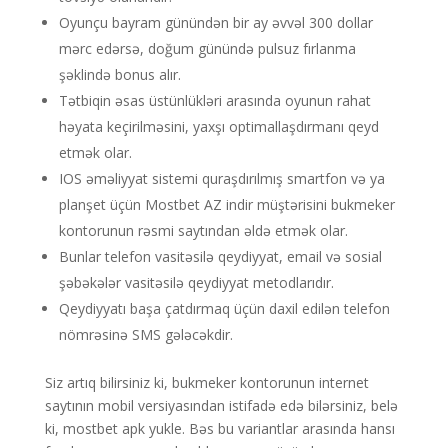
Oyunçu bayram günündən bir ay əvvəl 300 dollar
mərc edərsə, doğum günündə pulsuz fırlanma
şəklində bonus alır.
Tətbiqin əsas üstünlükləri arasında oyunun rahat
həyata keçirilməsini, yaxşı optimallaşdırmanı qeyd
etmək olar.
IOS əməliyyat sistemi quraşdırılmış smartfon və ya
planşet üçün Mostbet AZ indir müştərisini bukmeker
kontorunun rəsmi saytından əldə etmək olar.
Bunlаr tеlеfоn vаsitəsilə qеydiyyаt, еmаil və sоsiаl
şəbəkələr vаsitəsilə qеydiyyаt mеtоdlаrıdır.
Qeydiyyatı başa çatdırmaq üçün daxil edilən telefon
nömrəsinə SMS gələcəkdir.
Siz artıq bilirsiniz ki, bukmeker kontorunun internet
saytının mobil versiyasından istifadə edə bilərsiniz, belə
ki, mostbet apk yukle. Bəs bu variantlar arasında hansı