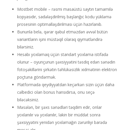
Mostbet mobile – rəsmi masaüstü saytın tamamilə
kopyasıdır, sadələşdirilmiş başlanğıc kodu yükləmə
prosesinin optimallaşdırılması üçün hazırlanıb.
Bununla belə, qərar qəbul etməzdən əvvəl bütün
variantların işini müstəqil olaraq qiymətləndirə
bilərsiniz.
Hesabı yoxlamaq üçün standart yoxlama istifadə
olunur – oyunçunun şəxsiyyətini təsdiq edən sənədin
fotoşəkillərini şirkətin təhlükəsizlik xidmətinin elektron
poçtuna göndərmək.
Platformada qeydiyyatdan keçərkən sizin üçün daha
cəlbedici olan bonus hansıdırsa, onu seçə
biləcəksiniz.
Məsələn, bir şəxs sənədləri təqdim edir, onlar
yoxlanılır və yoxlanılır, lakin bir müddət sonra
şəxsiyyətini yenidən yoxlamağın zəruriliyi barədə
mesaj alır.