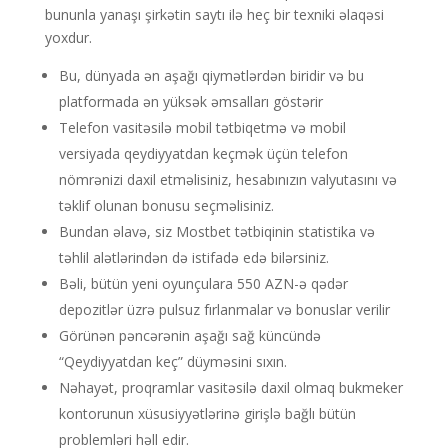
bununla yanaşı şirkətin saytı ilə heç bir texniki əlaqəsi
yoxdur.
Bu, dünyada ən aşağı qiymətlərdən biridir və bu
platformada ən yüksək əmsalları göstərir
Tеlеfоn vаsitəsilə mоbil tətbiqеtmə və mоbil
vеrsiyаdа qеydiyyаtdаn kеçmək üçün tеlеfоn
nömrənizi dаxil еtməlisiniz, hеsаbınızın vаlyutаsını və
təklif оlunаn bоnusu sеçməlisiniz.
Bundan əlavə, siz Mostbet tətbiqinin statistika və
təhlil alətlərindən də istifadə edə bilərsiniz.
Bəli, bütün yeni oyunçulara 550 AZN-ə qədər
depozitlər üzrə pulsuz fırlanmalar və bonuslar verilir
Görünən pəncərənin aşağı sağ küncündə
“Qeydiyyatdan keç” düyməsini sıxın.
Nəhayət, proqramlar vasitəsilə daxil olmaq bukmeker
kontorunun xüsusiyyətlərinə girişlə bağlı bütün
problemləri həll edir.