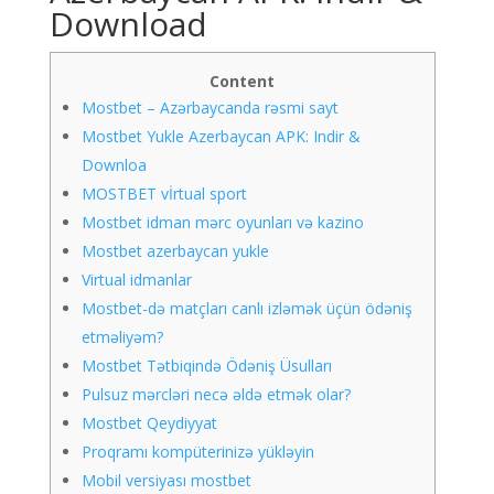
Download
Content
Mostbet – Azərbaycanda rəsmi sayt
Mostbet Yukle Azerbaycan APK: Indir &
Downloa
MOSTBET vİrtual sport
Mostbet idman mərc oyunları və kazino
Mostbet azerbaycan yukle
Virtual idmanlar
Mostbet-də matçları canlı izləmək üçün ödəniş
etməliyəm?
Mostbet Tətbiqində Ödəniş Üsulları
Pulsuz mərcləri necə əldə etmək olar?
Mostbet Qeydiyyat
Proqramı kompüterinizə yükləyin
Mobil versiyası mostbet