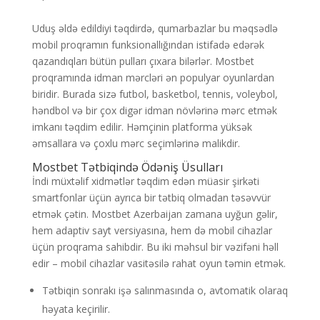
Uduş əldə edildiyi təqdirdə, qumarbazlar bu məqsədlə
mobil proqramın funksionallığından istifadə edərək
qazandıqları bütün pulları çıxara bilərlər. Mostbet
proqramında idman mərcləri ən populyar oyunlardan
biridir. Burada sizə futbol, ​​basketbol, ​​tennis, voleybol,
həndbol və bir çox digər idman növlərinə mərc etmək
imkanı təqdim edilir. Həmçinin platforma yüksək
əmsallara və çoxlu mərc seçimlərinə malikdir.
Mostbet Tətbiqində Ödəniş Üsulları
İndi müxtəlif xidmətlər təqdim edən müasir şirkəti
smartfonlar üçün ayrıca bir tətbiq olmadan təsəvvür
etmək çətin. Mostbet Azerbaijan zamana uyğun gəlir,
hem adaptiv sayt versiyasına, hem də mobil cihazlar
üçün proqrama sahibdir. Bu iki məhsul bir vəzifəni həll
edir – mobil cihazlar vasitəsilə rahat oyun təmin etmək.
Tətbiqin sonrakı işə salınmasında o, avtomatik olaraq
həyata keçirilir.