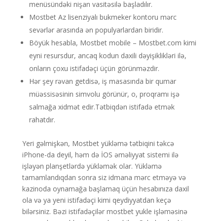
menüsündəki nişan vasitəsilə başladılır.
Mostbet Az lisenziyalı bukmeker kontoru mərc
sevərlər arasında ən populyarlardan biridir.
Böyük hesabla, Mostbet mobile – Mostbet.com kimi
eyni resursdur, ancaq kodun daxili dəyişiklikləri ilə,
onların çoxu istifadəçi üçün görünməzdir.
Hər şey rəvan getdisə, iş masasında bir qumar
müəssisəsinin simvolu görünür, o, proqramı işə
salmağa xidmət edir.Tətbiqdən istifadə etmək
rahatdır.
Yeri gəlmişkən, Mostbet yükləmə tətbiqini təkcə
iPhone-da deyil, həm də İOS əməliyyat sistemi ilə
işləyən planşetlərdə yükləmək olar. Yükləmə
tamamlandıqdan sonra siz idmana mərc etməyə və
kazinoda oynamağa başlamaq üçün hesabınıza daxil
ola və ya yeni istifadəçi kimi qeydiyyatdan keçə
bilərsiniz. Bəzi istifadəçilər mostbet yukle işləməsinə