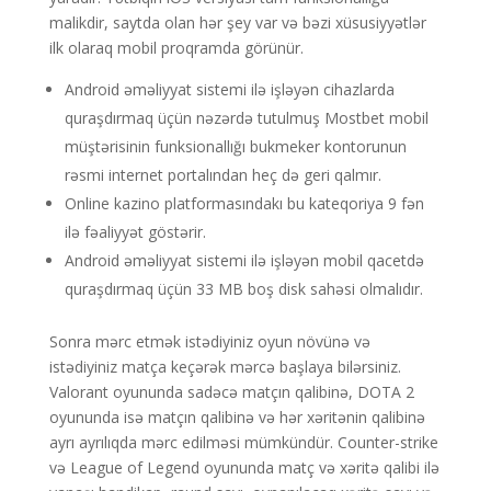
malikdir, saytda olan hər şey var və bəzi xüsusiyyətlər
ilk olaraq mobil proqramda görünür.
Android əməliyyat sistemi ilə işləyən cihazlarda
quraşdırmaq üçün nəzərdə tutulmuş Mostbet mobil
müştərisinin funksionallığı bukmeker kontorunun
rəsmi internet portalından heç də geri qalmır.
Online kazino platformasındakı bu kateqoriya 9 fən
ilə fəaliyyət göstərir.
Android əməliyyat sistemi ilə işləyən mobil qacetdə
quraşdırmaq üçün 33 MB boş disk sahəsi olmalıdır.
Sonra mərc etmək istədiyiniz oyun növünə və
istədiyiniz matça keçərək mərcə başlaya bilərsiniz.
Valorant oyununda sadəcə matçın qalibinə, DOTA 2
oyununda isə matçın qalibinə və hər xəritənin qalibinə
ayrı ayrılıqda mərc edilməsi mümkündür. Counter-strike
və League of Legend oyununda matç və xəritə qalibi ilə