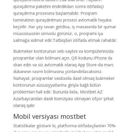
quraşdırma paketini endirdikdən sonra istifadəçi
quraşdırma prosesinə başlamalıdır. Proqram
təminatının quraşdırılması prosesi avtomatik həyata
keçirilir. Hər şey rəvan getdisə, iş masasında bir qumar
müəssisəsinin simvolu görünür, o, proqramı işə
salmağa xidmət edir.Tətbiqdən istifadə etmək rahatdır.
Bukmeker kontorunun veb-saytını və kompüterinizdə
proqramlar olan bölməni açın. QR kodunu iPhone ilə
skan edin və siz avtomatik olaraq App Store-da mərc
dükanının rəsmi bölməsinə yönləndiriləcəksiniz.
Nəhayət, proqramlar vasitəsilə daxil olmaq bukmeker
kontorunun xüsusiyyətlərinə girişlə bağlı bütün
problemləri həll edir. Bununla belə, Mostbet AZ
Azərbaycandan daxili lisenziyası olmayan ofşor şirkət
olaraq qalır.
Mobil versiyası mostbet
Statistikalar göstərir ki, platforma istifadəçilərinin 70%-