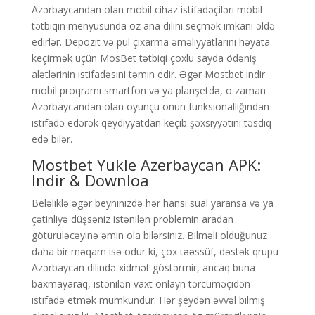
Azərbaycandan olan mobil cihaz istifadəçiləri mobil
tətbiqin menyusunda öz ana dilini seçmək imkanı əldə
edirlər. Depozit və pul çıxarma əməliyyatlarını həyata
keçirmək üçün MosBet tətbiqi çoxlu sayda ödəniş
alətlərinin istifadəsini təmin edir. Əgər Mostbet indir
mobil proqramı smartfon və ya planşetdə, o zaman
Azərbaycandan olan oyunçu onun funksionallığından
istifadə edərək qeydiyyatdan keçib şəxsiyyətini təsdiq
edə bilər.
Mostbet Yukle Azerbaycan APK:
Indir & Downloa
Beləliklə əgər beyninizdə hər hansı sual yaransa və ya
çətinliyə düşsəniz istənilən problemin aradan
götürüləcəyinə əmin ola bilərsiniz. Bilməli olduğunuz
daha bir məqam isə odur ki, çox təəssüf, dəstək qrupu
Azərbaycan dilində xidmət göstərmir, ancaq buna
baxmayaraq, istənilən vaxt onlayn tərcüməçidən
istifadə etmək mümkündür. Hər şeydən əvvəl bilmiş