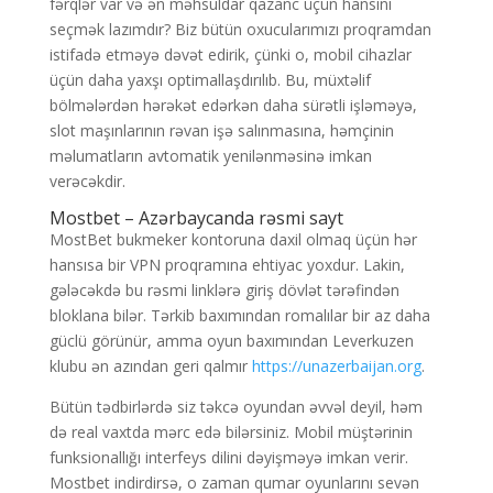
fərqlər var və ən məhsuldar qazanc üçün hansını
seçmək lazımdır? Biz bütün oxucularımızı proqramdan
istifadə etməyə dəvət edirik, çünki o, mobil cihazlar
üçün daha yaxşı optimallaşdırılıb. Bu, müxtəlif
bölmələrdən hərəkət edərkən daha sürətli işləməyə,
slot maşınlarının rəvan işə salınmasına, həmçinin
məlumatların avtomatik yenilənməsinə imkan
verəcəkdir.
Mostbet – Azərbaycanda rəsmi sayt
MostBet bukmeker kontoruna daxil olmaq üçün hər
hansısa bir VPN proqramına ehtiyac yoxdur. Lakin,
gələcəkdə bu rəsmi linklərə giriş dövlət tərəfindən
bloklana bilər. Tərkib baxımından romalılar bir az daha
güclü görünür, amma oyun baxımından Leverkuzen
klubu ən azından geri qalmır
https://unazerbaijan.org
.
Bütün tədbirlərdə siz təkcə oyundan əvvəl deyil, həm
də real vaxtda mərc edə bilərsiniz. Mobil müştərinin
funksionallığı interfeys dilini dəyişməyə imkan verir.
Mostbet indirdirsə, o zaman qumar oyunlarını sevən