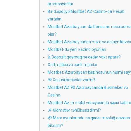
promosyonlar
Bir dəqiqəyə Mostbet AZ Casino-da Hesab
yaradın
Mostbet Azərbaycan-da bonusları necə udm
olar?
Mostbet Azərbaycanda mərc və onlayn kazin
Mostbet-də yeni kazino oyunları
⏳ Depozit qoymaq nə qədər vaxt aparır?
Xətt, nəticə və canlı-mərclər
Mostbet: Azərbaycan kazinosunun rəsmi sayt
🎁 Xüsusi bonuslar varmı?
Mostbet AZ 90 Azərbaycanda Bukmeker və
Casino
Mostbet Az-ın mobil versiyasında şəxsi kabin
🔎 Xidmətlər təhlükəsizdirmi?
💳 Mərc oyunlarında nə qədər məbləğ qazana
bilərəm?