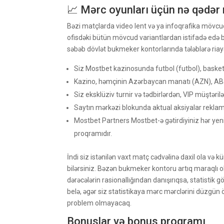
📈 Mərc oyunları üçün nə qədə
Bəzi matçlarda video lent və ya infoqrafika mövcud
ofisdəki bütün mövcud variantlardan istifadə edə b
səbəb dövlət bukmeker kontorlarında tələblərə ria
Siz Mostbet kazinosunda futbol (futbol), basketbol, 
Kazino, həmçinin Azərbaycan manatı (AZN), ABŞ do
Siz eksklüziv turnir və tədbirlərdən, VIP müştəril
Saytın mərkəzi blokunda aktual aksiyalar reklamı
Mostbet Partners Mostbet-ə gətirdiyiniz hər yen
proqramıdır.
İndi siz istənilən vaxt matç cədvəlinə daxil ola və 
bilərsiniz. Bəzən bukmeker kontoru artıq maraqlı ol
dərəcələrin rasionallığından danışırıqsa, statisti
belə, əgər siz statistikaya mərc mərclərini düzgün 
problem olmayacaq.
Bonuslar və bonus proqramı