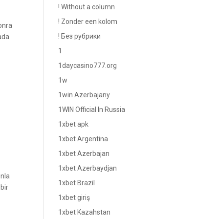
! Without a column
! Zonder een kolom
sonra
! Без рубрики
kada
1
1daycasino777.org
1w
1win Azerbajany
1WIN Official In Russia
1xbet apk
1xbet Argentina
1xbet Azerbajan
1xbet Azerbaydjan
unla
1xbet Brazil
bir
1xbet giriş
1xbet Kazahstan