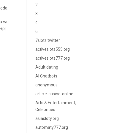
2
inoda
3
ma və
4
Rpl,
6
7slots twitter
activeslots555.org
activeslots777.org
Adult dating
AI Chatbots
anonymous
article-casino-online
Arts & Entertainment,
Celebrities
asiasloty.org
automaty777.org