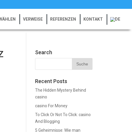
WÄHLEN
VERWEISE
REFERENZEN
KONTAKT
Z
Search
Recent Posts
The Hidden Mystery Behind
casino
casino For Money
To Click Or Not To Click: casino
And Blogging
5 Geheimnisse: Wie man