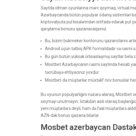
Saytda idman oyunlarına mərc qoymaq, virtual mər
Azərbaycanda bütün populyar ödəniş sistemləri kass
kriptovalyuta pul kisələrindən istifadə edərək pul çıx
qarşılama bonusu qazanacaqsınız.
Bu, bizim bukmeker kontorunu qazanclarını artır
Android üçün tətbiq APK formatdadır və rəsmi sa
Bu gün bütün yüksək ixtisaslaşmış saytlar belə
Mostbet Azərbaycanın rəsmi saytında hesab y
təcrübəyə ehtiyacınız yoxdur.
Mostbet-də müştərilər müxtəlif növ bonuslar hesab
Bu oyunun populyarlığını nəzərə alaraq, Mostbet 
seçməyi unutmayın. İstəkdən asılı olaraq başlanğ
yeni müştərilərə deyil, həm də fəal müştərilərə aid
AZN-dək bonus qazana bilərlər.
Mosbet azerbaycan Dəstək