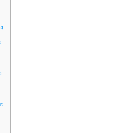
aq
o
ı
et