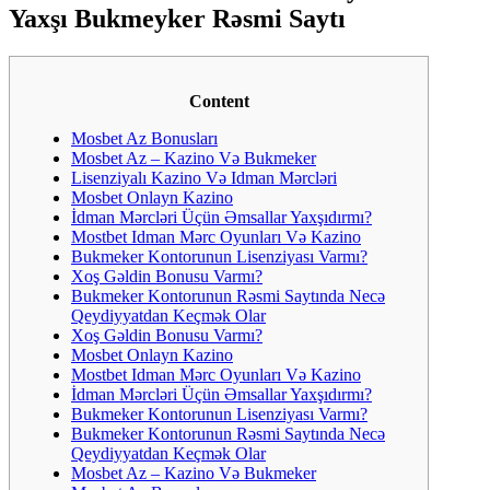
Yaxşı Bukmeyker Rəsmi Saytı
Content
Mosbet Az Bonusları
Mosbet Az – Kazino Və Bukmeker
Lisenziyalı Kazino Və Idman Mərcləri
Mosbet Onlayn Kazino
İdman Mərcləri Üçün Əmsallar Yaxşıdırmı?
Mostbet Idman Mərc Oyunları Və Kazino
Bukmeker Kontorunun Lisenziyası Varmı?
Xoş Gəldin Bonusu Varmı?
Bukmeker Kontorunun Rəsmi Saytında Necə
Qeydiyyatdan Keçmək Olar
Xoş Gəldin Bonusu Varmı?
Mosbet Onlayn Kazino
Mostbet Idman Mərc Oyunları Və Kazino
İdman Mərcləri Üçün Əmsallar Yaxşıdırmı?
Bukmeker Kontorunun Lisenziyası Varmı?
Bukmeker Kontorunun Rəsmi Saytında Necə
Qeydiyyatdan Keçmək Olar
Mosbet Az – Kazino Və Bukmeker