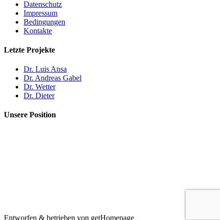
Datenschutz
Impressum
Bedingungen
Kontakte
Letzte Projekte
Dr. Luis Ansa
Dr. Andreas Gabel
Dr. Wetter
Dr. Dieter
Unsere Position
Entworfen & betrieben von getHomepage