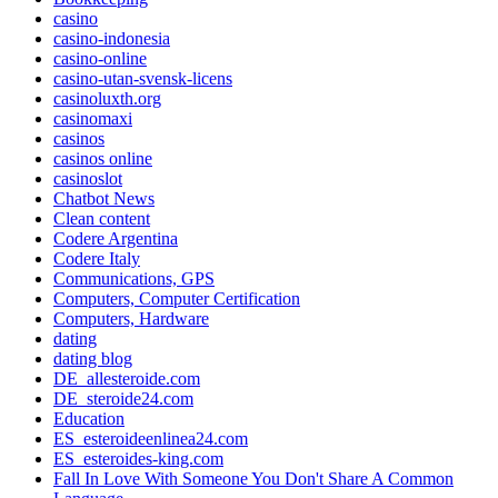
casino
casino-indonesia
casino-online
casino-utan-svensk-licens
casinoluxth.org
casinomaxi
casinos
casinos online
casinoslot
Chatbot News
Clean content
Codere Argentina
Codere Italy
Communications, GPS
Computers, Computer Certification
Computers, Hardware
dating
dating blog
DE_allesteroide.com
DE_steroide24.com
Education
ES_esteroideenlinea24.com
ES_esteroides-king.com
Fall In Love With Someone You Don't Share A Common