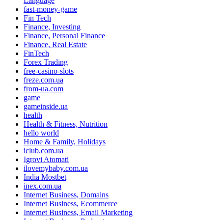
Language
fast-money-game
Fin Tech
Finance, Investing
Finance, Personal Finance
Finance, Real Estate
FinTech
Forex Trading
free-casino-slots
freze.com.ua
from-ua.com
game
gameinside.ua
health
Health & Fitness, Nutrition
hello world
Home & Family, Holidays
iclub.com.ua
Igrovi Atomati
ilovemybaby.com.ua
India Mostbet
inex.com.ua
Internet Business, Domains
Internet Business, Ecommerce
Internet Business, Email Marketing