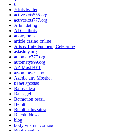
6
7slots twitter
activeslots555.org
activeslots777.org
Adult dating
AI Chatbots
anonymous
article-casino-online
Arts & Entertainment, Celebrities
asiasloty.org
automaty777.org
automaty999.org
AZ Most BET
az-online-casino
Azerbajany Mostbet
b1bet apostas
Bahis sitesi
Bahsegel
Betmotion brazil
Bettilt
Bettilt bahis sitesi
Bitcoin News
blog
body-vitamin.com.ua
Bookkeeping