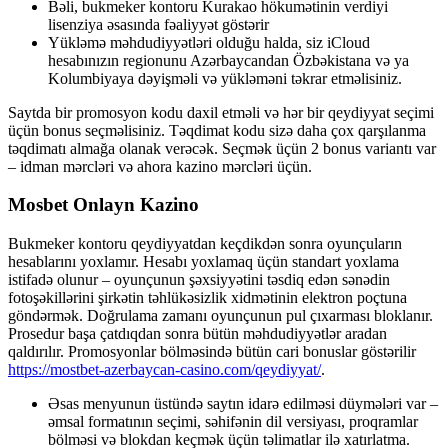
Bəli, bukmeker kontoru Kurakao hökumətinin verdiyi
lisenziya əsasında fəaliyyət göstərir
Yükləmə məhdudiyyətləri olduğu halda, siz iCloud
hesabınızın regionunu Azərbaycandan Özbəkistana və ya
Kolumbiyaya dəyişməli və yükləməni təkrar etməlisiniz.
Saytda bir promosyon kodu daxil etməli və hər bir qeydiyyat seçimi
üçün bonus seçməlisiniz. Təqdimat kodu sizə daha çox qarşılanma
təqdimatı almağa olanak verəcək. Seçmək üçün 2 bonus variantı var
– idman mərcləri və ahora kazino mərcləri üçün.
Mosbet Onlayn Kazino
Bukmeker kontoru qeydiyyatdan keçdikdən sonra oyunçuların
hesablarını yoxlamır. Hesabı yoxlamaq üçün standart yoxlama
istifadə olunur – oyunçunun şəxsiyyətini təsdiq edən sənədin
fotoşəkillərini şirkətin təhlükəsizlik xidmətinin elektron poçtuna
göndərmək. Doğrulama zamanı oyunçunun pul çıxarması bloklanır.
Prosedur başa çatdıqdan sonra bütün məhdudiyyətlər aradan
qaldırılır. Promosyonlar bölməsində bütün cari bonuslar göstərilir
https://mostbet-azerbaycan-casino.com/qeydiyyat/
.
Əsas menyunun üstündə saytın idarə edilməsi düymələri var –
əmsal formatının seçimi, səhifənin dil versiyası, proqramlar
bölməsi və blokdan keçmək üçün təlimatlar ilə xatırlatma.