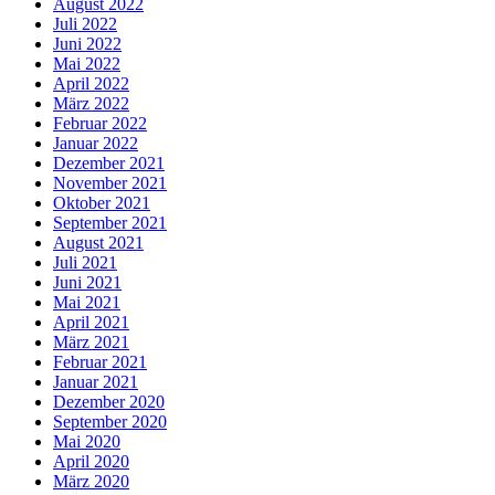
August 2022
Juli 2022
Juni 2022
Mai 2022
April 2022
März 2022
Februar 2022
Januar 2022
Dezember 2021
November 2021
Oktober 2021
September 2021
August 2021
Juli 2021
Juni 2021
Mai 2021
April 2021
März 2021
Februar 2021
Januar 2021
Dezember 2020
September 2020
Mai 2020
April 2020
März 2020