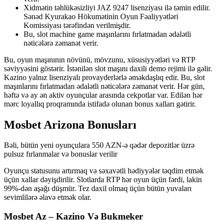
Xidmətin təhlükəsizliyi JAZ 9247 lisenziyası ilə təmin edilir.
Sənəd Kyurakao Hökumətinin Oyun Fəaliyyətləri
Komissiyası tərəfindən verilmişdir.
Bu, slot machine game maşınlarını fırlatmadan ədalətli
nəticələrə zəmanət verir.
Bu, oyun maşınının növünü, mövzunu, xüsusiyyətləri və RTP
səviyyəsini göstərir. İstənilən slot maşını daxili demo rejimi ilə gəlir.
Kazino yalnız lisenziyalı provayderlərlə əməkdaşlıq edir. Bu, slot
maşınlarını fırlatmadan ədalətli nəticələrə zəmanət verir. Hər gün,
həftə və ay ən aktiv oyunçular arasında cekpotlar var. Edilən hər
mərc loyallıq proqramında istifadə olunan bonus xalları gətirir.
Mosbet Arizona Bonusları
Bəli, bütün yeni oyunçulara 550 AZN-ə qədər depozitlər üzrə
pulsuz fırlanmalar və bonuslar verilir
Oyunçu statusunu artırmaq və səxavətli hədiyyələr təqdim etmək
üçün xallar dəyişdirilir. Slotlarda RTP hər oyun üçün fərdi, lakin
99%-dən aşağı düşmür. Tez daxil olmaq üçün bütün yuvaları
sevimlilərə əlavə etmək olar.
Mosbet Az – Kazino Və Bukmeker