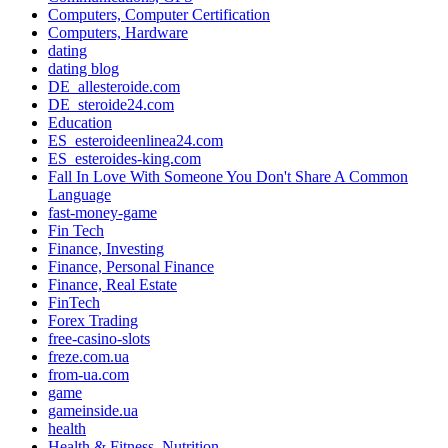
Computers, Computer Certification
Computers, Hardware
dating
dating blog
DE_allesteroide.com
DE_steroide24.com
Education
ES_esteroideenlinea24.com
ES_esteroides-king.com
Fall In Love With Someone You Don't Share A Common
Language
fast-money-game
Fin Tech
Finance, Investing
Finance, Personal Finance
Finance, Real Estate
FinTech
Forex Trading
free-casino-slots
freze.com.ua
from-ua.com
game
gameinside.ua
health
Health & Fitness, Nutrition