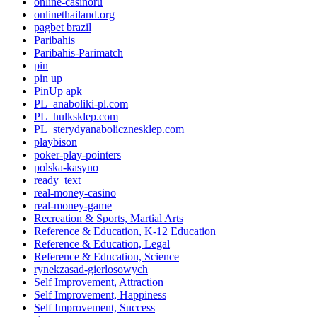
online-casinoru
onlinethailand.org
pagbet brazil
Paribahis
Paribahis-Parimatch
pin
pin up
PinUp apk
PL_anaboliki-pl.com
PL_hulksklep.com
PL_sterydyanabolicznesklep.com
playbison
poker-play-pointers
polska-kasyno
ready_text
real-money-casino
real-money-game
Recreation & Sports, Martial Arts
Reference & Education, K-12 Education
Reference & Education, Legal
Reference & Education, Science
rynekzasad-gierlosowych
Self Improvement, Attraction
Self Improvement, Happiness
Self Improvement, Success