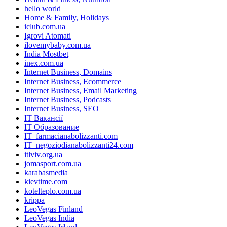
hello world
Home & Family, Holidays
iclub.com.ua
Igrovi Atomati
ilovemybaby.com.ua
India Mostbet
inex.com.ua
Internet Business, Domains
Internet Business, Ecommerce
Internet Business, Email Marketing
Internet Business, Podcasts
Internet Business, SEO
IT Вакансії
IT Образование
IT_farmacianabolizzanti.com
IT_negoziodianabolizzanti24.com
itlviv.org.ua
jomasport.com.ua
karabasmedia
kievtime.com
kotelteplo.com.ua
krippa
LeoVegas Finland
LeoVegas India