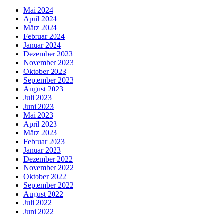
Mai 2024
April 2024
März 2024
Februar 2024
Januar 2024
Dezember 2023
November 2023
Oktober 2023
September 2023
August 2023
Juli 2023
Juni 2023
Mai 2023
April 2023
März 2023
Februar 2023
Januar 2023
Dezember 2022
November 2022
Oktober 2022
September 2022
August 2022
Juli 2022
Juni 2022