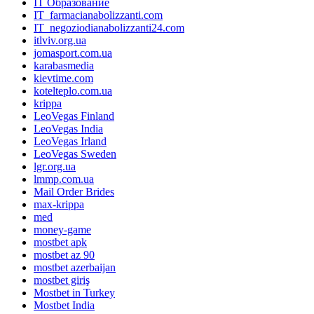
IT Образование
IT_farmacianabolizzanti.com
IT_negoziodianabolizzanti24.com
itlviv.org.ua
jomasport.com.ua
karabasmedia
kievtime.com
kotelteplo.com.ua
krippa
LeoVegas Finland
LeoVegas India
LeoVegas Irland
LeoVegas Sweden
lgr.org.ua
lmmp.com.ua
Mail Order Brides
max-krippa
med
money-game
mostbet apk
mostbet az 90
mostbet azerbaijan
mostbet giriş
Mostbet in Turkey
Mostbet India