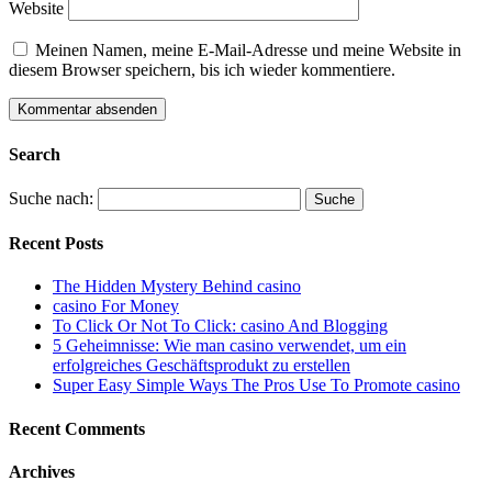
Website
Meinen Namen, meine E-Mail-Adresse und meine Website in
diesem Browser speichern, bis ich wieder kommentiere.
Search
Suche nach:
Recent Posts
The Hidden Mystery Behind casino
casino For Money
To Click Or Not To Click: casino And Blogging
5 Geheimnisse: Wie man casino verwendet, um ein
erfolgreiches Geschäftsprodukt zu erstellen
Super Easy Simple Ways The Pros Use To Promote casino
Recent Comments
Archives