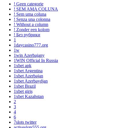
! Geen categorie
! SEM AMA COLUNA
! Sem uma coluna
! Senza una colonna
! Without a column
! Zonder een kolom
! Без рубрики
1
1daycasino777.org
1w
1win Azerbajany
1WIN Official In Russia
1xbet apk
1xbet Argentina
1xbet Azerbajan
1xbet Azerbaydjan
1xbet Brazil
1xbet giriş
1xbet Kazahstan
2
3
4
6
7slots twitter
activeslots555.org