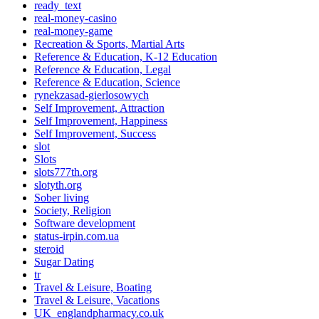
ready_text
real-money-casino
real-money-game
Recreation & Sports, Martial Arts
Reference & Education, K-12 Education
Reference & Education, Legal
Reference & Education, Science
rynekzasad-gierlosowych
Self Improvement, Attraction
Self Improvement, Happiness
Self Improvement, Success
slot
Slots
slots777th.org
slotyth.org
Sober living
Society, Religion
Software development
status-irpin.com.ua
steroid
Sugar Dating
tr
Travel & Leisure, Boating
Travel & Leisure, Vacations
UK_englandpharmacy.co.uk