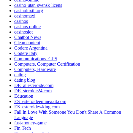
casino-utan-svensk-licens
casinoluxth.org
casinomaxi
casinos
casinos online
casinoslot
Chatbot News
Clean content
Codere Argentina
Codere Italy
Communications, GPS
Computers, Computer Certification
Computers, Hardware
dating
dating blog
DE_allesteroide.com
DE_steroide24.com
Education
ES_esteroideenlinea24.com
ES_esteroides-king.com
Fall In Love With Someone You Don't Share A Common
Language
fast-money-game
Fin Tech