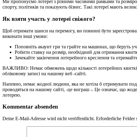
Ми пропонуємо лотереї з різними часовими рамками та розміром п
спорту, політиків та показують бізнес. Такі лотереї мають велик
Як взяти участь у лотереї свіжого?
Щоб отримати шанси на перемогу, ви повинні бути зареєстрован
виконати інші умови:
Поповніть акаунт гри та грайте на машинах, що беруть уча
Робити ставку на розмір, необхідний для отримання квитк
Зачекайте закінчення лотерейного креслення та отримайте
ВАЖЛИВО: Немає обмежень щодо кількості лотерейних квитків в
обліковому записі на нашому веб -сайті.
Напевно, немає жодної людини, яка не хотіла б отримувати пода
проводяться на нашому сайті, -це виграш -. Це означає, що жод
лотерею.
Kommentar absenden
Deine E-Mail-Adresse wird nicht veröffentlicht.
Erforderliche Felder 