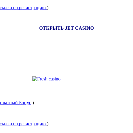
сылка на регистрацию
)
ОТКРЫТЬ JET CASINO
сплатный Бонус
)
сылка на регистрацию
)