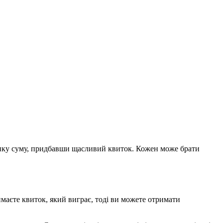
велику суму, придбавши щасливий квиток. Кожен може брати
имаєте квиток, який виграє, тоді ви можете отримати