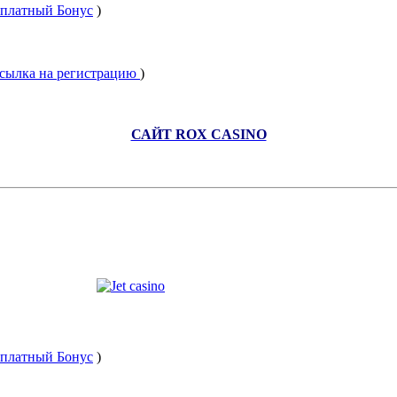
сплатный Бонус
)
сылка на регистрацию
)
САЙТ ROX CASINO
сплатный Бонус
)