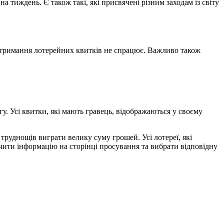
а тиждень. Є також такі, які присвячені різним заходам із світу
 отримання лотерейних квитків не спрацює. Важливо також
 Усі квитки, які мають гравець, відображаються у своєму
труднощів виграти велику суму грошей. Усі лотереї, які
вчити інформацію на сторінці просування та вибрати відповідну