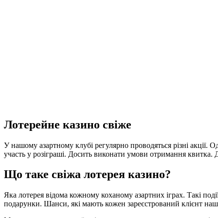
Лотерейне казино свіже
У нашому азартному клубі регулярно проводяться різні акції. 
участь у розіграші. Досить виконати умови отримання квитка. Для
Що таке свіжа лотерея казино?
Яка лотерея відома кожному коханому азартних іграх. Такі поді
подарунки. Шанси, які мають кожен зареєстрований клієнт нашо