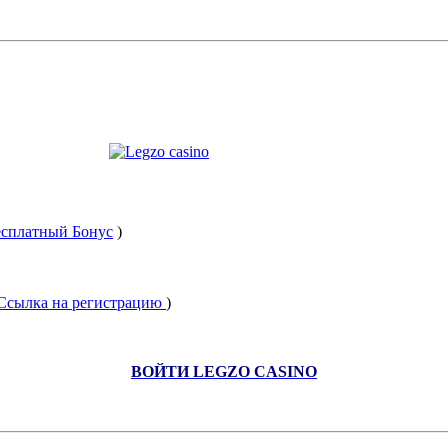
есплатный Бонус
)
Ссылка на регистрацию
)
ВОЙТИ LEGZO CASINO