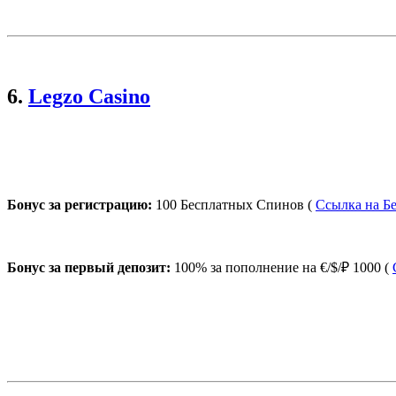
6.
Legzo Casino
Бонус за регистрацию:
100 Бесплатных Спинов (
Ссылка на Б
Бонус за первый депозит:
100% за пополнение на €/$/₽ 1000 (