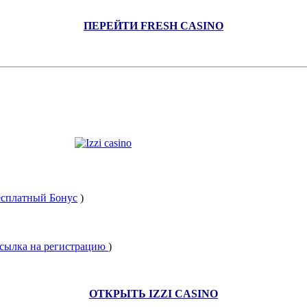
ПЕРЕЙТИ FRESH CASINO
есплатный Бонус
)
сылка на регистрацию
)
ОТКРЫТЬ IZZI CASINO