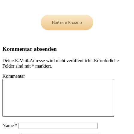
Войти в Казино
Kommentar absenden
Deine E-Mail-Adresse wird nicht veröffentlicht.
Erforderliche
Felder sind mit
*
markiert.
Kommentar
Name
*