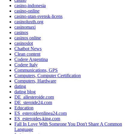
casino
casino-indonesia
casino-online
casino-utan-svensk-licens
casinoluxth.org
casinomaxi
casinos
casinos online
casinoslot
Chatbot News
Clean content
Codere Argentina
Codere Italy
Communications, GPS
Computers, Computer Certification
Computers, Hardware
dating
dating blog
DE_allesteroide.com
DE_steroide24.com
Education
ES_esteroideenlinea24.com
ES_esteroides-king.com
Fall In Love With Someone You Don't Share A Common
Language