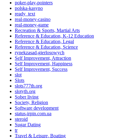
poker-play-pointers
polska-kasyno
ready_text
real-money-casino
real-money-game
Recreation & Sports, Martial Arts
Reference & Education, K-12 Education
Reference & Education, Legal
Reference & Education, Science
rynekzasad-gierlosowych
Self Improvement, Attraction
Self Improvement, Happiness
Self Improvement, Success
slot
Slots
slots777th.org
slotyth.org
Sober living
Society, Religion
Software development
status-irpin.com.ua
steroid
Sugar Dating
tr
Travel & Leisure, Boating