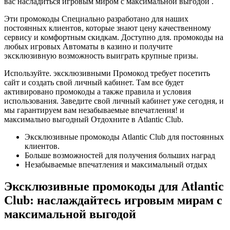
вас насладиться игровым миром с максимальной выгодой .
Эти промокоды Специально разработано для наших
постоянных клиентов, которые знают цену качественному
сервису и комфортным скидкам. Доступно для. промокоды на
любых игровых Автоматы в казино и получите
эксклюзивную возможность выиграть крупные призы.
Используйте. эксклюзивными Промокод требует посетить
сайт и создать свой личный кабинет. Там все будет
активировано промокоды а также правила и условия
использования. Заведите свой личный кабинет уже сегодня, и
мы гарантируем вам незабываемые впечатления! и
максимально выгодный Отдохните в Atlantic Club.
Эксклюзивные промокоды Atlantic Club для постоянных
клиентов.
Больше возможностей для получения больших наград
Незабываемые впечатления и максимальный отдых
Эксклюзивные промокоды для Atlantic
Club: наслаждайтесь игровым мирам с
максимальной выгодой