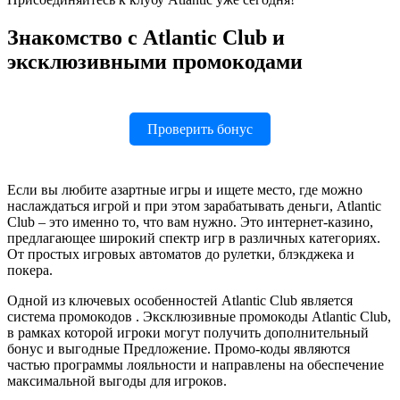
Знакомство с Atlantic Club и
эксклюзивными промокодами
Проверить бонус
Если вы любите азартные игры и ищете место, где можно
наслаждаться игрой и при этом зарабатывать деньги, Atlantic
Club – это именно то, что вам нужно. Это интернет-казино,
предлагающее широкий спектр игр в различных категориях.
От простых игровых автоматов до рулетки, блэкджека и
покера.
Одной из ключевых особенностей Atlantic Club является
система промокодов . Эксклюзивные промокоды Atlantic Club,
в рамках которой игроки могут получить дополнительный
бонус и выгодные Предложение. Промо-коды являются
частью программы лояльности и направлены на обеспечение
максимальной выгоды для игроков.