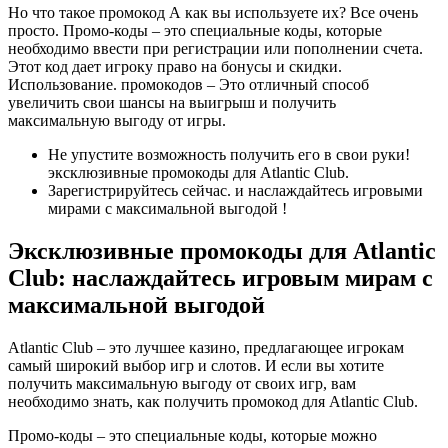
Но что такое промокод А как вы используете их? Все очень
просто. Промо-коды – это специальные коды, которые
необходимо ввести при регистрации или пополнении счета.
Этот код дает игроку право на бонусы и скидки.
Использование. промокодов – Это отличный способ
увеличить свои шансы на выигрыш и получить
максимальную выгоду от игры.
Не упустите возможность получить его в свои руки!
эксклюзивные промокоды для Atlantic Club.
Зарегистрируйтесь сейчас. и наслаждайтесь игровыми
мирами с максимальной выгодой !
Эксклюзивные промокоды для Atlantic
Club: наслаждайтесь игровым мирам с
максимальной выгодой
Atlantic Club – это лучшее казино, предлагающее игрокам
самый широкий выбор игр и слотов. И если вы хотите
получить максимальную выгоду от своих игр, вам
необходимо знать, как получить промокод для Atlantic Club.
Промо-коды – это специальные коды, которые можно