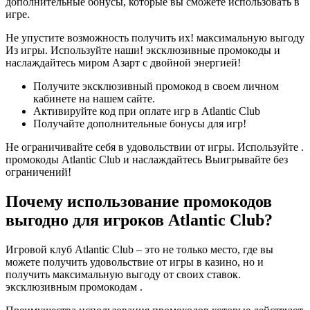
дополнительные бонусы, которые вы сможете использовать в
игре.
Не упустите возможность получить их! максимальную выгоду
Из игры. Используйте наши! эксклюзивные промокоды и
наслаждайтесь миром Азарт с двойной энергией!
Получите эксклюзивный промокод в своем личном
кабинете на нашем сайте.
Активируйте код при оплате игр в Atlantic Club
Получайте дополнительные бонусы для игр!
Не ограничивайте себя в удовольствии от игры. Используйте .
промокоды Atlantic Club и наслаждайтесь Выигрывайте без
ограничений!
Почему использование промокодов
выгодно для игроков Atlantic Club?
Игровой клуб Atlantic Club – это не только место, где вы
можете получить удовольствие от игры в казино, но и
получить максимальную выгоду от своих ставок.
эксклюзивным промокодам .