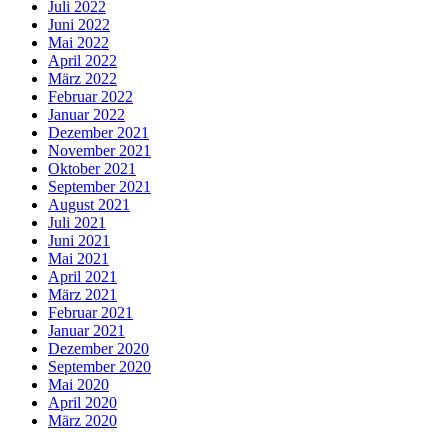
Juli 2022
Juni 2022
Mai 2022
April 2022
März 2022
Februar 2022
Januar 2022
Dezember 2021
November 2021
Oktober 2021
September 2021
August 2021
Juli 2021
Juni 2021
Mai 2021
April 2021
März 2021
Februar 2021
Januar 2021
Dezember 2020
September 2020
Mai 2020
April 2020
März 2020