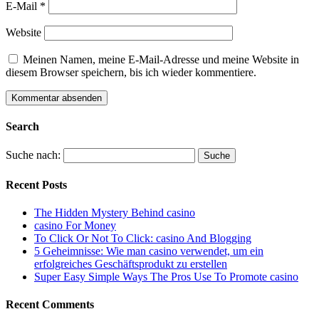
E-Mail
*
Website
Meinen Namen, meine E-Mail-Adresse und meine Website in
diesem Browser speichern, bis ich wieder kommentiere.
Search
Suche nach:
Recent Posts
The Hidden Mystery Behind casino
casino For Money
To Click Or Not To Click: casino And Blogging
5 Geheimnisse: Wie man casino verwendet, um ein
erfolgreiches Geschäftsprodukt zu erstellen
Super Easy Simple Ways The Pros Use To Promote casino
Recent Comments