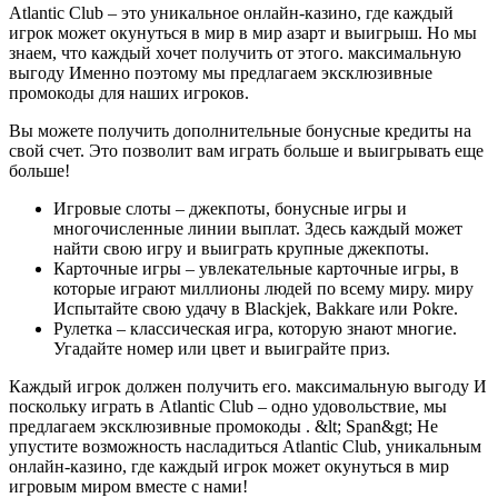
Atlantic Club – это уникальное онлайн-казино, где каждый
игрок может окунуться в мир в мир азарт и выигрыш. Но мы
знаем, что каждый хочет получить от этого. максимальную
выгоду Именно поэтому мы предлагаем эксклюзивные
промокоды для наших игроков.
Вы можете получить дополнительные бонусные кредиты на
свой счет. Это позволит вам играть больше и выигрывать еще
больше!
Игровые слоты – джекпоты, бонусные игры и
многочисленные линии выплат. Здесь каждый может
найти свою игру и выиграть крупные джекпоты.
Карточные игры – увлекательные карточные игры, в
которые играют миллионы людей по всему миру. миру
Испытайте свою удачу в Blackjek, Bakkare или Pokre.
Рулетка – классическая игра, которую знают многие.
Угадайте номер или цвет и выиграйте приз.
Каждый игрок должен получить его. максимальную выгоду И
поскольку играть в Atlantic Club – одно удовольствие, мы
предлагаем эксклюзивные промокоды . &lt; Span&gt; Не
упустите возможность насладиться Atlantic Club, уникальным
онлайн-казино, где каждый игрок может окунуться в мир
игровым миром вместе с нами!