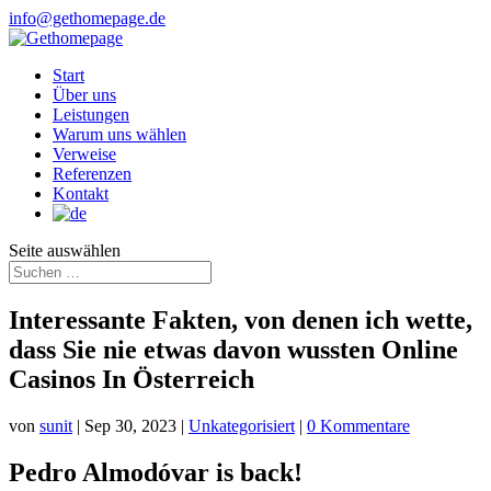
info@gethomepage.de
Start
Über uns
Leistungen
Warum uns wählen
Verweise
Referenzen
Kontakt
Seite auswählen
Interessante Fakten, von denen ich wette,
dass Sie nie etwas davon wussten Online
Casinos In Österreich
von
sunit
|
Sep 30, 2023
|
Unkategorisiert
|
0 Kommentare
Pedro Almodóvar is back!