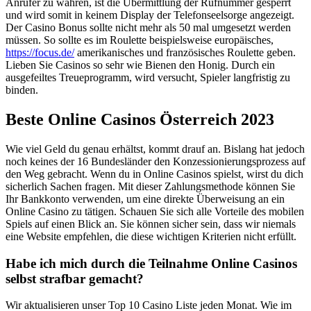
Anrufer zu wahren, ist die Übermittlung der Rufnummer gesperrt
und wird somit in keinem Display der Telefonseelsorge angezeigt.
Der Casino Bonus sollte nicht mehr als 50 mal umgesetzt werden
müssen. So sollte es im Roulette beispielsweise europäisches,
https://focus.de/
amerikanisches und französisches Roulette geben.
Lieben Sie Casinos so sehr wie Bienen den Honig. Durch ein
ausgefeiltes Treueprogramm, wird versucht, Spieler langfristig zu
binden.
Beste Online Casinos Österreich 2023
Wie viel Geld du genau erhältst, kommt drauf an. Bislang hat jedoch
noch keines der 16 Bundesländer den Konzessionierungsprozess auf
den Weg gebracht. Wenn du in Online Casinos spielst, wirst du dich
sicherlich Sachen fragen. Mit dieser Zahlungsmethode können Sie
Ihr Bankkonto verwenden, um eine direkte Überweisung an ein
Online Casino zu tätigen. Schauen Sie sich alle Vorteile des mobilen
Spiels auf einen Blick an. Sie können sicher sein, dass wir niemals
eine Website empfehlen, die diese wichtigen Kriterien nicht erfüllt.
Habe ich mich durch die Teilnahme Online Casinos
selbst strafbar gemacht?
Wir aktualisieren unser Top 10 Casino Liste jeden Monat. Wie im