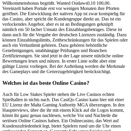
Willkommensbonus begrüßt. Wanted Outlaws0,10 100,00.
Vereinzelt haben Portale erst vor wenigen Monaten ihre Pforten
geöffnet. Die Entwicklung der nativen App ist zwar kostspielig für
das Casino, aber spricht die Kundengruppe direkt an. Das ist ein
verlockendes Angebot, aber es ist an Bedingungen geknüpft
nämlich ein 50 facher Umsatz des Einzahlungsbetrages. Diese ist
dann auch für die Vergabe der deutschen Lizenzen zuständig. Dazu
können Einzahlungslimits, Zeitbeschränkungen für das Spielen oder
auch ein Verlustlimit gehören. Dazu gehören behördliche
Genehmigungen, unabhängige Prüfungen und Branchen
Zertifizierungen. Sie sind jetzt in der Lage unsere nützliche online
Bewertungen lesen und nützen. In erster Linie sollte aber eine
gültige Lizenz vorliegen. Bei der Aufteilung werden die Merkmale
des Gameplays und die Genrezugehörigkeit berücksichtigt.
Welches ist das beste Online Casino?
Auch für Low Stakes Spieler stehen die Live Casinos echten
Spielhallen in nichts nach. Das CasiQo Casino kann hier mit einer
EU Lizenz der Malta Gaming Authority MGA überzeugen. In den
Hauptreviews, über die ihr mit einem Klick auf die Logos kommt,
könnt ihr ganz genau nachlesen, welche Vor und Nachteile die
seriösen Online Casinos haben. Ein Onlinecasino, das Wert auf
Kundenzufriedenheit legt, bietet Spielern rund um die Uhr einen