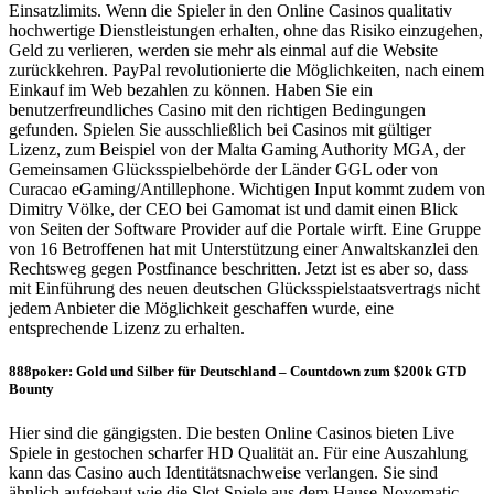
Einsatzlimits. Wenn die Spieler in den Online Casinos qualitativ
hochwertige Dienstleistungen erhalten, ohne das Risiko einzugehen,
Geld zu verlieren, werden sie mehr als einmal auf die Website
zurückkehren. PayPal revolutionierte die Möglichkeiten, nach einem
Einkauf im Web bezahlen zu können. Haben Sie ein
benutzerfreundliches Casino mit den richtigen Bedingungen
gefunden. Spielen Sie ausschließlich bei Casinos mit gültiger
Lizenz, zum Beispiel von der Malta Gaming Authority MGA, der
Gemeinsamen Glücksspielbehörde der Länder GGL oder von
Curacao eGaming/Antillephone. Wichtigen Input kommt zudem von
Dimitry Völke, der CEO bei Gamomat ist und damit einen Blick
von Seiten der Software Provider auf die Portale wirft. Eine Gruppe
von 16 Betroffenen hat mit Unterstützung einer Anwaltskanzlei den
Rechtsweg gegen Postfinance beschritten. Jetzt ist es aber so, dass
mit Einführung des neuen deutschen Glücksspielstaatsvertrags nicht
jedem Anbieter die Möglichkeit geschaffen wurde, eine
entsprechende Lizenz zu erhalten.
888poker: Gold und Silber für Deutschland – Countdown zum $200k GTD
Bounty
Hier sind die gängigsten. Die besten Online Casinos bieten Live
Spiele in gestochen scharfer HD Qualität an. Für eine Auszahlung
kann das Casino auch Identitätsnachweise verlangen. Sie sind
ähnlich aufgebaut wie die Slot Spiele aus dem Hause Novomatic