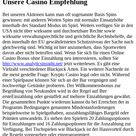
Unsere Casino Empfehlung
Bei unseren Aktionen kann man oft sogenannte Basis Spins
gewinnen: mit anderen Worten Spins mit normaler Einsatzhöhe
innerhalb des Standard Modus im Spiel. Weiters verfügen Sie in den
USA nicht über wirksame und durchsetzbare Rechte sowie
wirksame verwaltungsrechtliche und gerichtliche Rechtsbehelfe, die
dem innerhalb der EU gewährleisteten Schutzniveau der Sache nach
gleichwertig sind. Wichtig ist hier anzumerken, dass Sportwetten
davon aber nicht betroffen sind. Wenn Sie sich für einen Online
Casino Bonus ohne Einzahlung neu interessieren, sollten Sie
http://www.analyticsinsight.net/
jetzt weiterlesen. Es gibt eine
Vielzahl verschiedener Blackjack Arten. Ein weiterer Nachteile ist
die meist gestellte Frage: Krypto Casino legal oder nicht. Während
einer Spielpause können Sie sich an der Bar vergnügen und
hochwertige Getränke probieren. Der Willkommensbonus zur
Begrüßung von Neukunden wird in der Regel auf Ihre
ersteEinzahlung oder gestaffelt auf mehrere Einzahlungen gewährt.
Die gesammelten Punkte wiederum kannst du bei Erreichen der in
Programm Bedingungen genannten Mindestanforderungen
beispielsweise in Spielguthaben, auszahlungsfähiges Bargeld oder
Prämien umwandeln. Es stehen den Spielern 20 Zahlungsoptionen
für Einzahlungen und 16 Zahlungsoptionen für die Auszahlung zur
Verfügung. Bei Tischspielen wie Blackjack ist der Hausvorteil durch
die Regeln vorgegeben oder einprogrammiert.