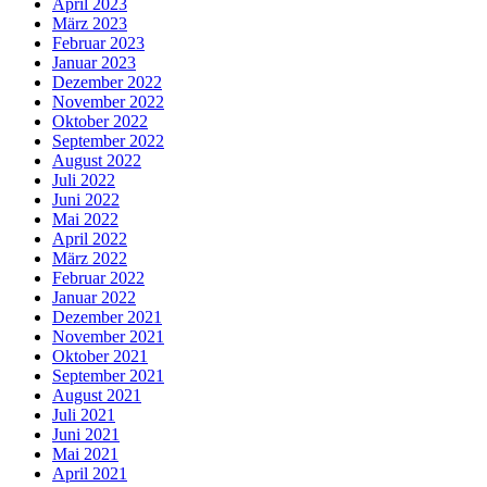
April 2023
März 2023
Februar 2023
Januar 2023
Dezember 2022
November 2022
Oktober 2022
September 2022
August 2022
Juli 2022
Juni 2022
Mai 2022
April 2022
März 2022
Februar 2022
Januar 2022
Dezember 2021
November 2021
Oktober 2021
September 2021
August 2021
Juli 2021
Juni 2021
Mai 2021
April 2021