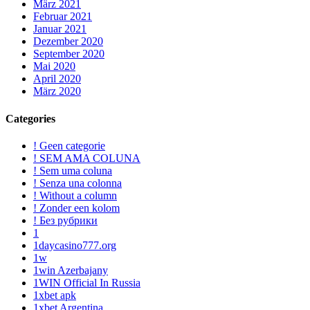
März 2021
Februar 2021
Januar 2021
Dezember 2020
September 2020
Mai 2020
April 2020
März 2020
Categories
! Geen categorie
! SEM AMA COLUNA
! Sem uma coluna
! Senza una colonna
! Without a column
! Zonder een kolom
! Без рубрики
1
1daycasino777.org
1w
1win Azerbajany
1WIN Official In Russia
1xbet apk
1xbet Argentina