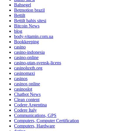
Bahsegel
Betmotion brazil
Bettilt
Bettilt bahis sitesi
Bitcoin News
blog
body-vitamin.com.ua
Bookkeeping
casino
casino-indonesia
casino-online
casino-utan-svensk-licens
casinoluxth.org
casinomaxi
casinos
casinos online
casinoslot
Chatbot News
Clean content
Codere Argentina
Codere Italy
Communications, GPS
Computers, Computer Certification
Computers, Hardware