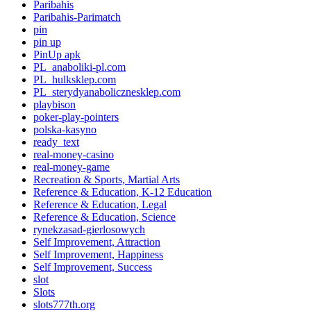
Paribahis
Paribahis-Parimatch
pin
pin up
PinUp apk
PL_anaboliki-pl.com
PL_hulksklep.com
PL_sterydyanabolicznesklep.com
playbison
poker-play-pointers
polska-kasyno
ready_text
real-money-casino
real-money-game
Recreation & Sports, Martial Arts
Reference & Education, K-12 Education
Reference & Education, Legal
Reference & Education, Science
rynekzasad-gierlosowych
Self Improvement, Attraction
Self Improvement, Happiness
Self Improvement, Success
slot
Slots
slots777th.org