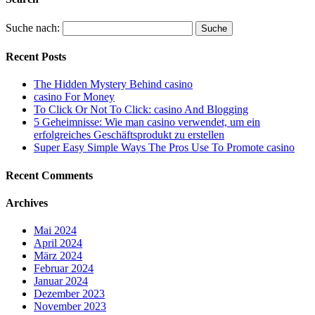
Suche nach:
Recent Posts
The Hidden Mystery Behind casino
casino For Money
To Click Or Not To Click: casino And Blogging
5 Geheimnisse: Wie man casino verwendet, um ein
erfolgreiches Geschäftsprodukt zu erstellen
Super Easy Simple Ways The Pros Use To Promote casino
Recent Comments
Archives
Mai 2024
April 2024
März 2024
Februar 2024
Januar 2024
Dezember 2023
November 2023