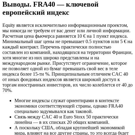
Выводы. FRA40 — ключевой
европейский индекс
Equity является исключительно информационным проектом,
мы никогда не требуем от вас денег или личной информации.
Расчетная цена фьючерса равняется 10 € на 1 пункт индекса.
Минимальный шаг цены не превышает 0.5 пунктов или 5 € на
каждый контракт. Перечень практически полностью
составлен из компаний, находящихся на территории Франции,
хотя многие из них широко представлены и на
международном рынке. Присутствует ограничение, которое
не позволяет одной из бумаг превышать свой вес в теле
индекса более 15-ти %. Принципиальным отличием CAC 40
от иных фондовых индексов является широкий доступ к
торгам иностранных инвесторов, их число колеблется от 40 до
70%.
Многие индексы служат ориентирами в контексте
экономики соответствующей страны, однако FRA40
специально задумывался как таковой.
Связь между CAC 40 и Euro Stoxx 50 практически
линейна — в их списках 20 общих компаний.
А поскольку США, обладая крупнейшей экономикой
мира, влияют на все другие страны, то это всегда будет