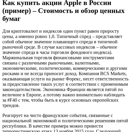
Как купить акции Apple в России
(пример) – Стоимость и обзор ценных
бумаг
Для криптовалют и индексов один пункт равен приросту
цены, а именно ровно 1,0. Типичный спред – представляет
собой обычное значение плавающего спреда в типичной
рыночной среде. В случае кассовых индексов – обычное
значение спреда в часы торговли фондового индекса).
Маржинальная торговля финансовыми инструментами
связана с различными рыночными, валютными,
экономическими, политическими, коммерческими и другими
рисками и не всегда приносит доход. Компания BCS Markets,
оказывающая услуги на рынке Форекс, несет ответственность
за предоставление таких услуг в соответствии с применимым
законодательством. Экономика Франции является пятой по
величине в Европе, а потому важно внимательно наблюдать
за #F40 с тем, чтобы быть в курсе основных европейских
трендов.
Реагирует на чисто французские события, связанные с
национальной экономикой и политическими решениям пятой
республики. В качестве примера можно привести
террористическую атаку 13 ноября 2015 года. Следующий