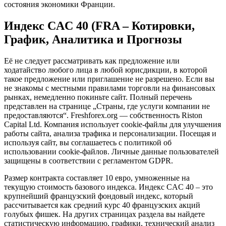
состояния экономики Франции.
Индекс CAC 40 (FRA – Котировки,
График, Аналитика и Прогнозы
Её не следует рассматривать как предложение или
ходатайство любого лица в любой юрисдикции, в которой
такое предложение или приглашение не разрешено. Если вы
не знакомы с местными правилами торговли на финансовых
рынках, немедленно покиньте сайт. Полный перечень
представлен на странице „Страны, где услуги компании не
предоставляются“. Freshforex.org — собственность Riston
Capital Ltd. Компания использует cookie-файлы для улучшения
работы сайта, анализа трафика и персонализации. Посещая и
используя сайт, вы соглашаетесь с политикой об
использовании cookie-файлов. Личные данные пользователей
защищены в соответствии с регламентом GDPR.
Размер контракта составляет 10 евро, умноженные на
текущую стоимость базового индекса. Индекс CAC 40 – это
крупнейший французский фондовый индекс, который
рассчитывается как средний курс 40 французских акций
голубых фишек. На других страницах раздела вы найдете
статистическую информацию, графики, технический анализ