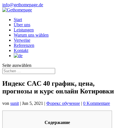
info@gethomepage.de
Start
Über uns
Leistungen
Warum uns wählen
Verweise
Referenzen
Kontakt
Seite auswählen
Индекс CAC 40 график, цена,
прогнозы и курс онлайн Котировки
von
sunit
|
Jun 5, 2021
|
Форекс обучение
|
0 Kommentare
Содержание