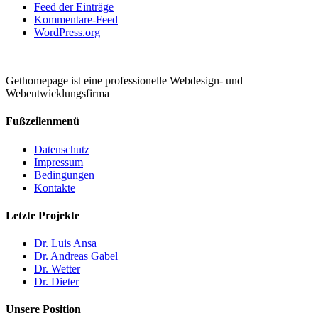
Feed der Einträge
Kommentare-Feed
WordPress.org
Gethomepage ist eine professionelle Webdesign- und
Webentwicklungsfirma
Fußzeilenmenü
Datenschutz
Impressum
Bedingungen
Kontakte
Letzte Projekte
Dr. Luis Ansa
Dr. Andreas Gabel
Dr. Wetter
Dr. Dieter
Unsere Position