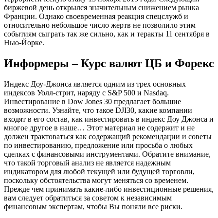
биржевой день открылся значительным снижением рынка
Франции. Однако своевременная реакция спецслужб и
относительно небольшое число жертв не позволило этим
событиям сыграть так же сильно, как и теракты 11 сентября в
Нью-Йорке.
Информеры – Курс валют ЦБ и Форекс
Индекс Доу-Джонса является одним из трех основных
индексов Уолл-стрит, наряду с S&P 500 и Nasdaq.
Инвестирование в Dow Jones 30 предлагает большие
возможности. Узнайте, что такое DJI30, какие компании
входят в его состав, как инвестировать в индекс Доу Джонса и
многое другое в наше… Этот материал не содержит и не
должен трактоваться как содержащий рекомендации и советы
по инвестированию, предложение или просьба о любых
сделках с финансовыми инструментами. Обратите внимание,
что такой торговый анализ не является надежным
индикатором для любой текущей или будущей торговли,
поскольку обстоятельства могут меняться со временем.
Прежде чем принимать какие-либо инвестиционные решения,
вам следует обратиться за советом к независимым
финансовым экспертам, чтобы Вы поняли все риски.