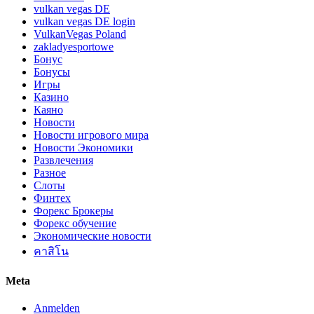
vulkan vegas DE
vulkan vegas DE login
VulkanVegas Poland
zakladyesportowe
Бонус
Бонусы
Игры
Казино
Каяно
Новости
Новости игрового мира
Новости Экономики
Развлечения
Разное
Слоты
Финтех
Форекс Брокеры
Форекс обучение
Экономические новости
คาสิโน
Meta
Anmelden