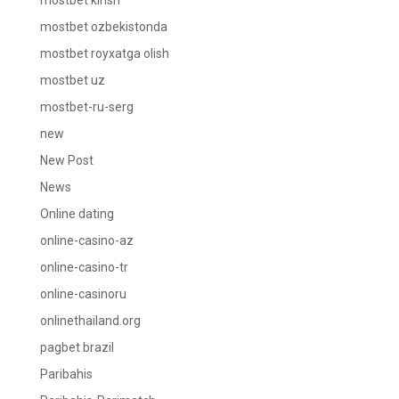
mostbet kirish
mostbet ozbekistonda
mostbet royxatga olish
mostbet uz
mostbet-ru-serg
new
New Post
News
Online dating
online-casino-az
online-casino-tr
online-casinoru
onlinethailand.org
pagbet brazil
Paribahis