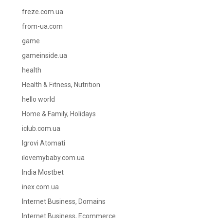
freze.com.ua
from-ua.com
game
gameinside.ua
health
Health & Fitness, Nutrition
hello world
Home & Family, Holidays
iclub.com.ua
Igrovi Atomati
ilovemybaby.com.ua
India Mostbet
inex.com.ua
Internet Business, Domains
Internet Business, Ecommerce