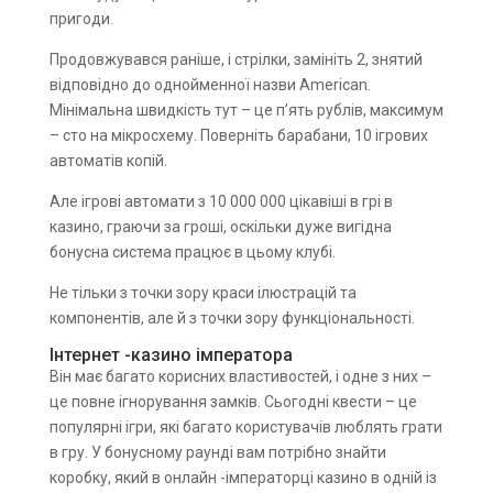
пригоди.
Продовжувався раніше, і стрілки, замініть 2, знятий
відповідно до однойменної назви American.
Мінімальна швидкість тут – це п’ять рублів, максимум
– сто на мікросхему. Поверніть барабани, 10 ігрових
автоматів копій.
Але ігрові автомати з 10 000 000 цікавіші в грі в
казино, граючи за гроші, оскільки дуже вигідна
бонусна система працює в цьому клубі.
Не тільки з точки зору краси ілюстрацій та
компонентів, але й з точки зору функціональності.
Інтернет -казино імператора
Він має багато корисних властивостей, і одне з них –
це повне ігнорування замків. Сьогодні квести – це
популярні ігри, які багато користувачів люблять грати
в гру. У бонусному раунді вам потрібно знайти
коробку, який в онлайн -імператорці казино в одній із