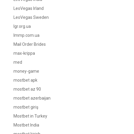
LeoVegas Irland
LeoVegas Sweden
lgr.org.ua
lmmp.com.ua
Mail Order Brides
max-krippa
med
money-game
mostbet apk
mostbet az 90
mostbet azerbaijan
mostbet giriş
Mostbet in Turkey
Mostbet India