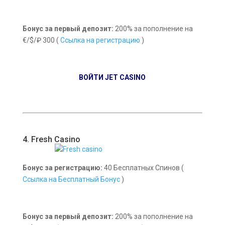
Бонус за первый депозит:
200% за пополнение на
€/$/₽ 300 (
Ссылка на регистрацию
)
ВОЙТИ JET CASINO
4.
Fresh Casino
Бонус за регистрацию:
40 Бесплатных Спинов (
Ссылка на Бесплатный Бонус
)
Бонус за первый депозит:
200% за пополнение на