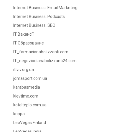
Internet Business, Email Marketing
Internet Business, Podcasts
Internet Business, SEO
IT Вакансії
IT Образование
IT_farmacianabolizzanti.com
IT_negoziodianabolizzanti24.com
itlviv.org.ua
jomasport.com.ua
karabasmedia
kievtime.com
kotelteplo.com.ua
krippa
LeoVegas Finland
LeoVegas India