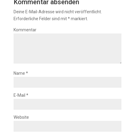
Kommentar absenden
Deine E-Mail-Adresse wird nicht veröffentlicht.
Erforderliche Felder sind mit
*
markiert.
Kommentar
Name
*
E-Mail
*
Website