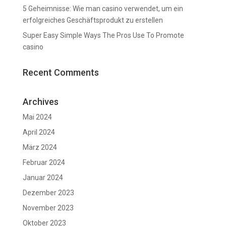
5 Geheimnisse: Wie man casino verwendet, um ein
erfolgreiches Geschäftsprodukt zu erstellen
Super Easy Simple Ways The Pros Use To Promote
casino
Recent Comments
Archives
Mai 2024
April 2024
März 2024
Februar 2024
Januar 2024
Dezember 2023
November 2023
Oktober 2023