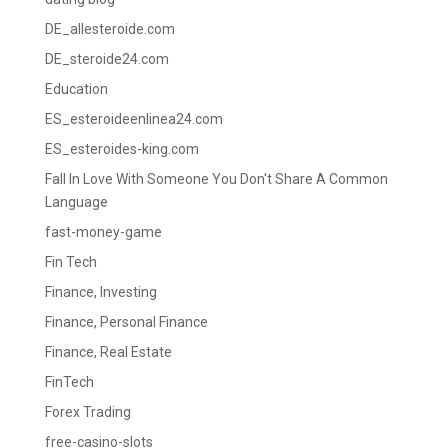
DE_allesteroide.com
DE_steroide24.com
Education
ES_esteroideenlinea24.com
ES_esteroides-king.com
Fall In Love With Someone You Don't Share A Common
Language
fast-money-game
Fin Tech
Finance, Investing
Finance, Personal Finance
Finance, Real Estate
FinTech
Forex Trading
free-casino-slots