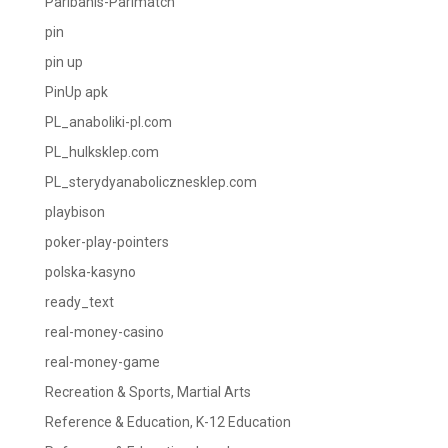
Paribahis-Parimatch
pin
pin up
PinUp apk
PL_anaboliki-pl.com
PL_hulksklep.com
PL_sterydyanabolicznesklep.com
playbison
poker-play-pointers
polska-kasyno
ready_text
real-money-casino
real-money-game
Recreation & Sports, Martial Arts
Reference & Education, K-12 Education