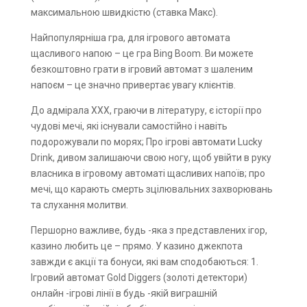
максимальною швидкістю (ставка Макс).
Найпопулярніша гра, для ігрового автомата
щасливого напою – це гра Bing Boom. Ви можете
безкоштовно грати в ігровий автомат з шаленим
напоєм – це значно привертає увагу клієнтів.
До адмірала XXX, граючи в літературу, є історії про
чудові мечі, які існували самостійно і навіть
подорожували по морях; Про ігрові автомати Lucky
Drink, дивом залишаючи свою ногу, щоб увійти в руку
власника в ігровому автоматі щасливих напоїв; про
мечі, що карають смерть зцілювальних захворювань
та слухання молитви.
Першорно важливе, будь -яка з представлених ігор,
казино любить це – прямо. У казино джекпота
завжди є акції та бонуси, які вам сподобаються: 1.
Ігровий автомат Gold Diggers (золоті детектори)
онлайн -ігрові лінії в будь -якій виграшній