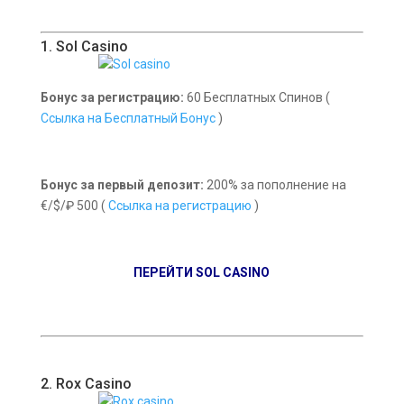
1.
Sol Casino
Бонус за регистрацию:
60 Бесплатных Спинов (
Ссылка на Бесплатный Бонус
)
Бонус за первый депозит:
200% за пополнение на
€/$/₽ 500 (
Ссылка на регистрацию
)
ПЕРЕЙТИ SOL CASINO
2.
Rox Casino