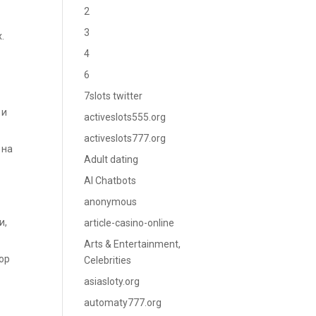
2
3
.
4
6
7slots twitter
 и
activeslots555.org
activeslots777.org
 на
Adult dating
AI Chatbots
anonymous
и,
article-casino-online
Arts & Entertainment,
ор
Celebrities
asiasloty.org
automaty777.org