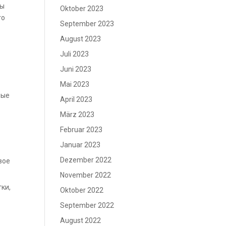
вы
Oktober 2023
го
September 2023
August 2023
Juli 2023
Juni 2023
Mai 2023
ные
April 2023
März 2023
Februar 2023
Januar 2023
Dezember 2022
вое
November 2022
тки,
Oktober 2022
September 2022
August 2022