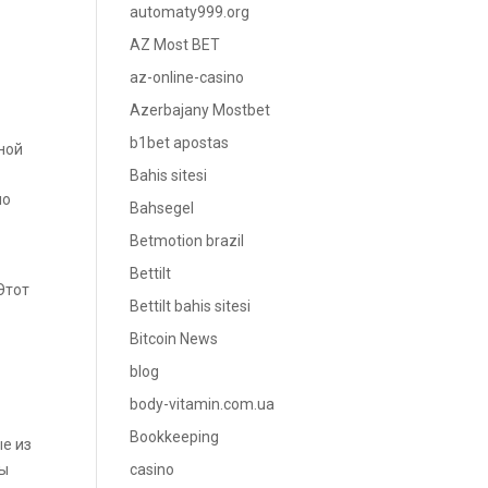
automaty999.org
AZ Most BET
az-online-casino
Azerbajany Mostbet
b1bet apostas
мной
Bahis sitesi
но
Bahsegel
Betmotion brazil
Bettilt
Этот
Bettilt bahis sitesi
Bitcoin News
blog
body-vitamin.com.ua
Bookkeeping
ые из
ны
casino