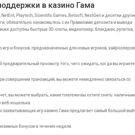
поддержки в казино Гама
etEnt, Playtech, Scientific Games, Betsoft, NextGen и десятки других
ьги, обязательно ознакомьтесь с их Правилами депозита и вывода
также доступны быстрые 3D-слоты, видеопокер, блэкджек, рулетка,
 игр и бонусов, предназначенных для новых игроков, хайроллеров
предварительный просмотр того, чего ожидать, когда вы играете
 при совершении транзакций, вы можете немедленно связаться со
счет, вы можете выбрать, какие платежи вы хотите снять: наличным
 веб-кошелька.
мых захватывающих игр казино.Гама предлагает самый большой выб
юзивных бонусов в течение недели.