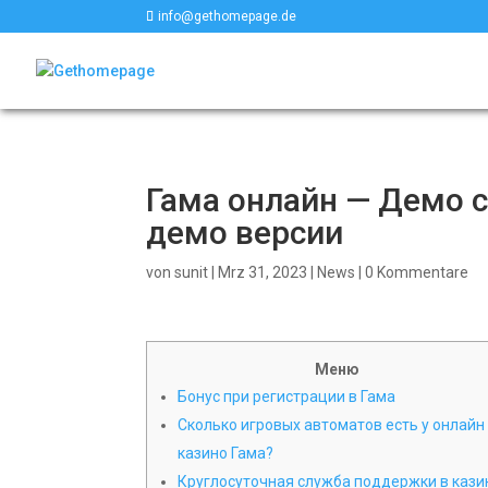
info@gethomepage.de
Гама онлайн — Демо 
демо версии
von
sunit
|
Mrz 31, 2023
|
News
|
0 Kommentare
Меню
Бонус при регистрации в Гама
Сколько игровых автоматов есть у онлайн
казино Гама?
Круглосуточная служба поддержки в кази