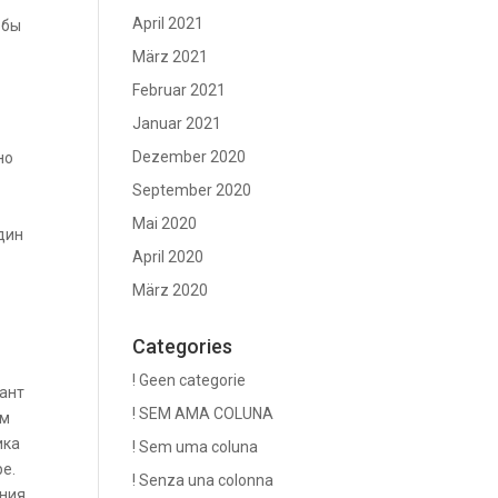
April 2021
обы
März 2021
Februar 2021
Januar 2021
Dezember 2020
но
September 2020
Mai 2020
один
April 2020
März 2020
Categories
! Geen categorie
иант
! SEM AMA COLUNA
ем
ика
! Sem uma coluna
е.
! Senza una colonna
ния.