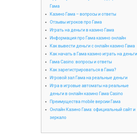
Гама
Казино Гама – вопросы и ответы
Отзывы игроков про Гама
Играть на деньги в казино Гама
Информация про Гама казино онлайн
Как вывести деньги с онлайн казино Гама
Как начать в Гама казино играть на деньг
Гама Casino: вопросы и ответы
Как зарегистрироваться в Гама?
Игровой зал Гама на реальные деньги
Игра в игровые автоматы на реальные
деньги в онлайн казино Гама Casino
Преимущества mobile версии Гама
Онлайн Казино Гама: официальный сайт и
зеркало