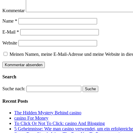
Kommentar
Name
*
E-Mail
*
Website
Meinen Namen, meine E-Mail-Adresse und meine Website in dies
Search
Suche nach:
Recent Posts
The Hidden Mystery Behind casino
casino For Money
To Click Or Not To Click: casino And Blogging
5 Geheimnisse: Wie man casino verwendet, um ein erfolgreiche