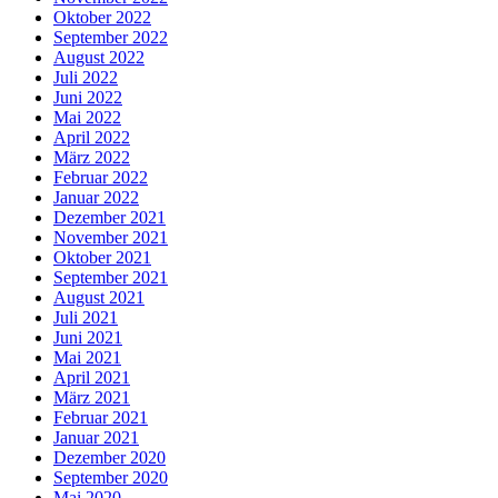
Oktober 2022
September 2022
August 2022
Juli 2022
Juni 2022
Mai 2022
April 2022
März 2022
Februar 2022
Januar 2022
Dezember 2021
November 2021
Oktober 2021
September 2021
August 2021
Juli 2021
Juni 2021
Mai 2021
April 2021
März 2021
Februar 2021
Januar 2021
Dezember 2020
September 2020
Mai 2020