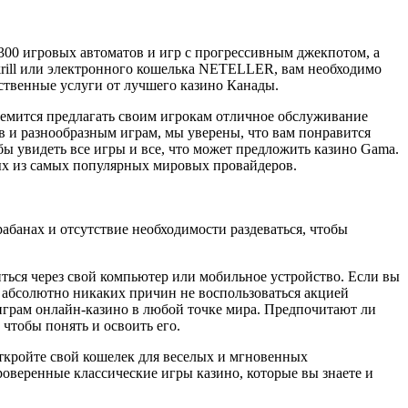
е 300 игровых автоматов и игр с прогрессивным джекпотом, а
Skrill или электронного кошелька NETELLER, вам необходимо
ественные услуги от лучшего казино Канады.
стремится предлагать своим игрокам отличное обслуживание
в и разнообразным играм, мы уверены, что вам понравится
бы увидеть все игры и все, что может предложить казино Gama.
ых из самых популярных мировых провайдеров.
рабанах и отсутствие необходимости раздеваться, чтобы
ься через свой компьютер или мобильное устройство. Если вы
т абсолютно никаких причин не воспользоваться акцией
 играм онлайн-казино в любой точке мира. Предпочитают ли
чтобы понять и освоить его.
откройте свой кошелек для веселых и мгновенных
проверенные классические игры казино, которые вы знаете и