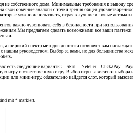
дя из собственного дома. Минимальные требования к выводу сре
 свои обычные аналоги с точки зрения общей удовлетворенност
 которые можно использовать, играя в лучшие игровые автоматы
иентов важно чувствовать себя в безопасности при использовании
ожениям.Мы предлагаем сделать возможными все ваши платежи н
еньги.
в, а широкий спектр методов депозита позволяет вам наслаждат
ь с нашим руководством. Выбор за вами, но для большинства меха
okers.
ас есть следующие варианты: – Skrill – Neteller – Click2Pay – 
ю игру и ответственную игру. Выбор игры зависит от выбора иг
и или мини-игру, обязательно найдется слот, который вызовет
sind mit
*
markiert.