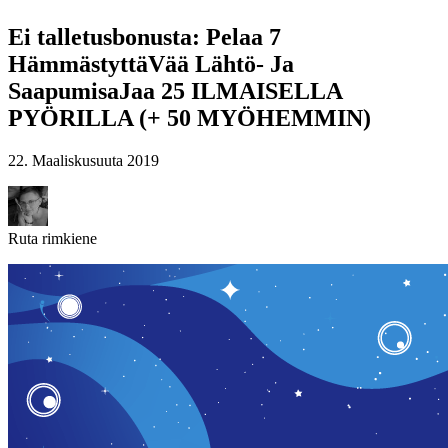
Ei talletusbonusta: Pelaa 7
HämmästyttäVää Lähtö- Ja
SaapumisaJaa 25 ILMAISELLA
PYÖRILLA (+ 50 MYÖHEMMIN)
22. Maaliskusuuta 2019
Ruta rimkiene