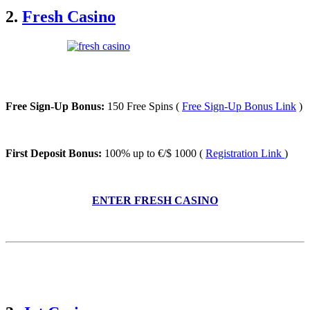
2.
Fresh Casino
Free Sign-Up Bonus:
150 Free Spins (
Free Sign-Up Bonus Link
)
First Deposit Bonus:
100% up to €/$ 1000 (
Registration Link
)
ENTER FRESH CASINO