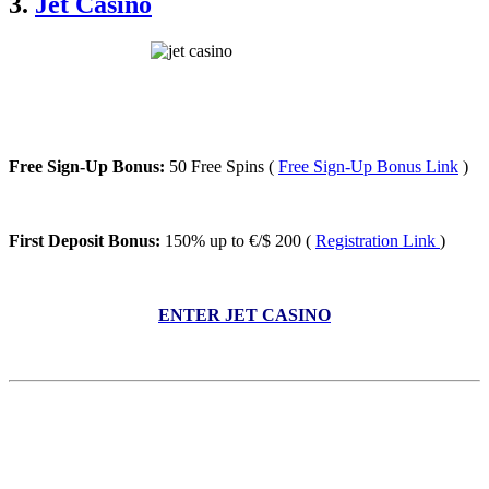
3.
Jet Casino
Free Sign-Up Bonus:
50 Free Spins (
Free Sign-Up Bonus Link
)
First Deposit Bonus:
150% up to €/$ 200 (
Registration Link
)
ENTER JET CASINO