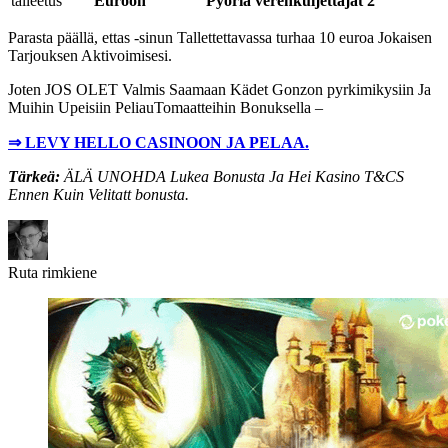
talleetus
Euroon
Pyöriä
verenkuljettajat 2
Parasta päällä, ettas -sinun Tallettettavassa turhaa 10 euroa Jokaisen
Tarjouksen Aktivoimisesi.
Joten JOS OLET Valmis Saamaan Kädet Gonzon pyrkimikysiin Ja
Muihin Upeisiin PeliauTomaatteihin Bonuksella –
⇒ LEVY HELLO CASINOON JA PELAA.
Tärkeä:
ÄLÄ UNOHDA Lukea Bonusta Ja Hei Kasino T&CS
Ennen Kuin Velitatt bonusta.
Ruta rimkiene