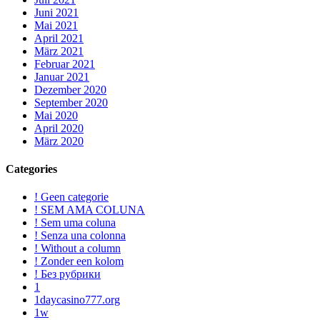
Juni 2021
Mai 2021
April 2021
März 2021
Februar 2021
Januar 2021
Dezember 2020
September 2020
Mai 2020
April 2020
März 2020
Categories
! Geen categorie
! SEM AMA COLUNA
! Sem uma coluna
! Senza una colonna
! Without a column
! Zonder een kolom
! Без рубрики
1
1daycasino777.org
1w