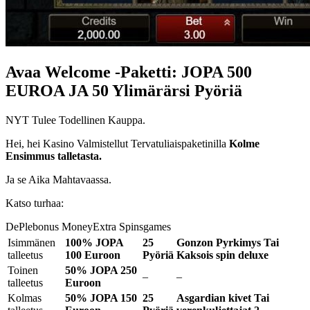
Avaa Welcome -Paketti: JOPA 500
EUROA JA 50 Ylimärärsi Pyöriä
NYT Tulee Todellinen Kauppa.
Hei, hei Kasino Valmistellut Tervatuliaispaketinilla
Kolme
Ensimmus talletasta.
Ja se Aika Mahtavaassa.
Katso turhaa:
DePlebonus MoneyExtra Spinsgames
Isimmänen
100% JOPA
25
Gonzon Pyrkimys Tai
talleetus
100 Euroon
Pyöriä
Kaksois spin deluxe
Toinen
50% JOPA 250
–
–
talleetus
Euroon
Kolmas
50% JOPA 150
25
Asgardian kivet Tai