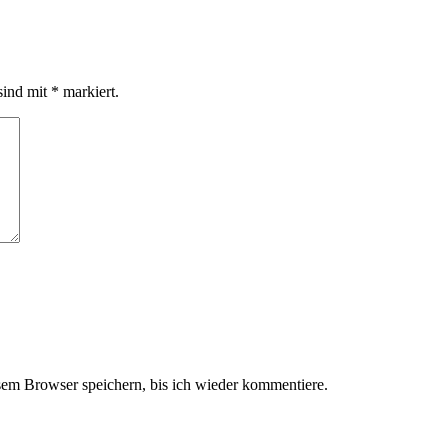
sind mit
*
markiert.
em Browser speichern, bis ich wieder kommentiere.