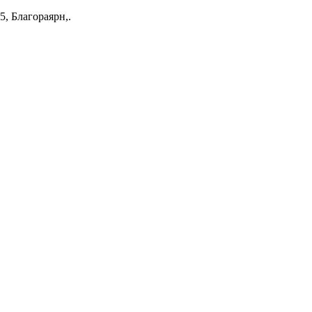
5, Благораярн,.