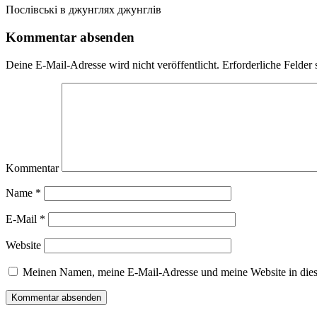
Послівські в джунглях джунглів
Kommentar absenden
Deine E-Mail-Adresse wird nicht veröffentlicht.
Erforderliche Felder 
Kommentar
Name
*
E-Mail
*
Website
Meinen Namen, meine E-Mail-Adresse und meine Website in dies