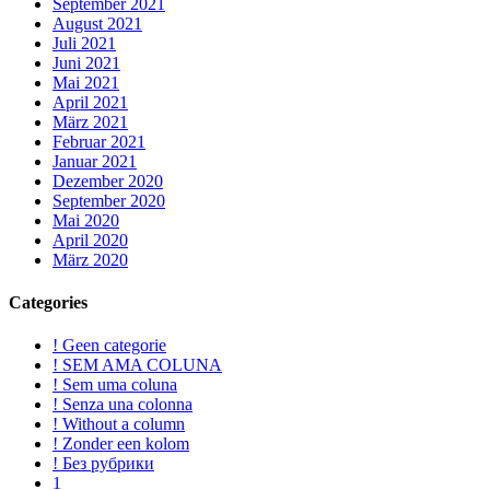
September 2021
August 2021
Juli 2021
Juni 2021
Mai 2021
April 2021
März 2021
Februar 2021
Januar 2021
Dezember 2020
September 2020
Mai 2020
April 2020
März 2020
Categories
! Geen categorie
! SEM AMA COLUNA
! Sem uma coluna
! Senza una colonna
! Without a column
! Zonder een kolom
! Без рубрики
1