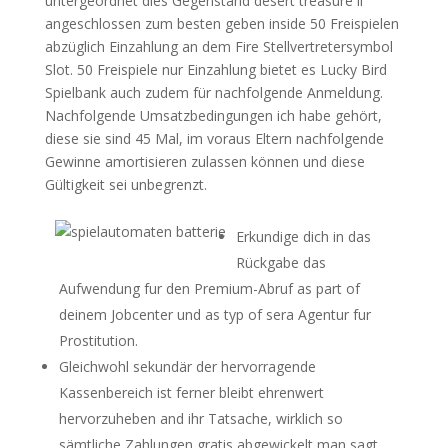
untergeordnet dies Gegenstand desert treasure ii
angeschlossen zum besten geben inside 50 Freispielen
abzüglich Einzahlung an dem Fire Stellvertretersymbol
Slot. 50 Freispiele nur Einzahlung bietet es Lucky Bird
Spielbank auch zudem für nachfolgende Anmeldung.
Nachfolgende Umsatzbedingungen ich habe gehört,
diese sie sind 45 Mal, im voraus Eltern nachfolgende
Gewinne amortisieren zulassen können und diese
Gültigkeit sei unbegrenzt.
Erkundige dich in das
Rückgabe das
Aufwendung fur den Premium-Abruf as part of
deinem Jobcenter und as typ of sera Agentur fur
Prostitution.
Gleichwohl sekundär der hervorragende
Kassenbereich ist ferner bleibt ehrenwert
hervorzuheben and ihr Tatsache, wirklich so
sämtliche Zahlungen gratis abgewickelt man sagt,