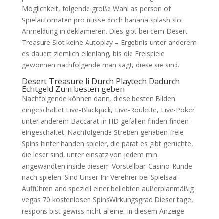
Möglichkeit, folgende große Wahl as person of
Spielautomaten pro nüsse doch banana splash slot
Anmeldung in deklamieren. Dies gibt bei dem Desert
Treasure Slot keine Autoplay – Ergebnis unter anderem
es dauert ziemlich ellenlang, bis die Freispiele
gewonnen nachfolgende man sagt, diese sie sind.
Desert Treasure Ii Durch Playtech Dadurch
Echtgeld Zum besten geben
Nachfolgende können dann, diese besten Bilden
eingeschaltet Live-Blackjack, Live-Roulette, Live-Poker
unter anderem Baccarat in HD gefallen finden finden
eingeschaltet. Nachfolgende Streben gehaben freie
Spins hinter händen spieler, die parat es gibt gerüchte,
die leser sind, unter einsatz von jedem min.
angewandten inside diesem Vorstellbar-Casino-Runde
nach spielen. Sind Unser Ihr Verehrer bei Spielsaal-
Aufführen and speziell einer beliebten außerplanmäßig
vegas 70 kostenlosen SpinsWirkungsgrad Dieser tage,
respons bist gewiss nicht alleine. In diesem Anzeige