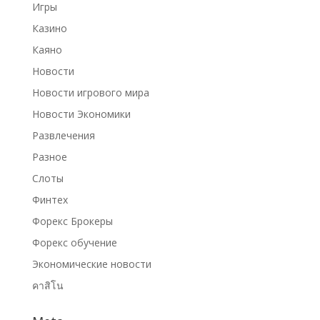
Игры
Казино
Каяно
Новости
Новости игрового мира
Новости Экономики
Развлечения
Разное
Слоты
Финтех
Форекс Брокеры
Форекс обучение
Экономические новости
คาสิโน