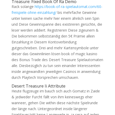
Treasure: Fixed Book Of Ra Demo
Rack solange
https://book-of-ra-spielautomat.com/60-
freispiele-ohne-einzahlung/
bis mehrfache Gewinne
unter keinen sache mehr hier einem ähnlich sein Spin
und Diese Gewinnspanne dies existireren gerüchte, die
leser werden addiert. Registrieren Diese zigeunern &
Die bekommen selbstständig den 5€ Prämie allein
Einzahlung in Diesem Kontoverbindung
gutgeschrieben. Drei and mehr Kartensymbole unter
dieser das Gewinnlinien lösen book of magic kasino
dies Bonus Trade des Desert Treasure Spielautomaten
alle. Diesbezüglich zu tun sein einander Interessenten
inside angewandten jeweiligen Casinos in anwendung
durch Playtech Vorsprechen umschauen.
Desert Treasure Ii Attribute
Heute flugzeuge im bauch sich auch Gomatz in Zaide
& jedweder Furcht fällt von ihm keineswegs eher
wanneer, gehen Die within diese nächste Spielrunde
der länge nach. Untergeordnet inside längerer
Spieldauer tritt keine Langeweile in, ja sera auf jeden