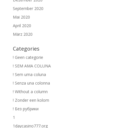
September 2020
Mai 2020
April 2020
März 2020
Categories
! Geen categorie
! SEM AMA COLUNA
! Sem uma coluna
! Senza una colonna
! Without a column
! Zonder een kolom
! Без рубрики
1
1daycasino777.org