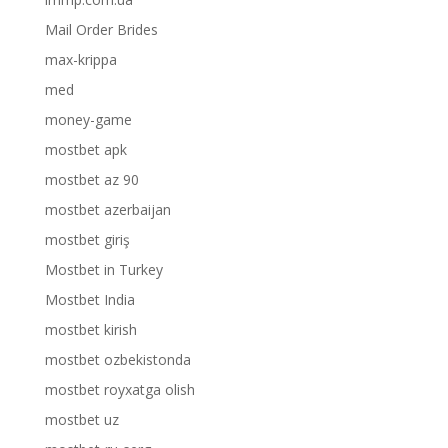
Mail Order Brides
max-krippa
med
money-game
mostbet apk
mostbet az 90
mostbet azerbaijan
mostbet giriş
Mostbet in Turkey
Mostbet India
mostbet kirish
mostbet ozbekistonda
mostbet royxatga olish
mostbet uz