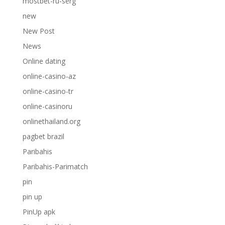
mostbet-ru-serg
new
New Post
News
Online dating
online-casino-az
online-casino-tr
online-casinoru
onlinethailand.org
pagbet brazil
Paribahis
Paribahis-Parimatch
pin
pin up
PinUp apk