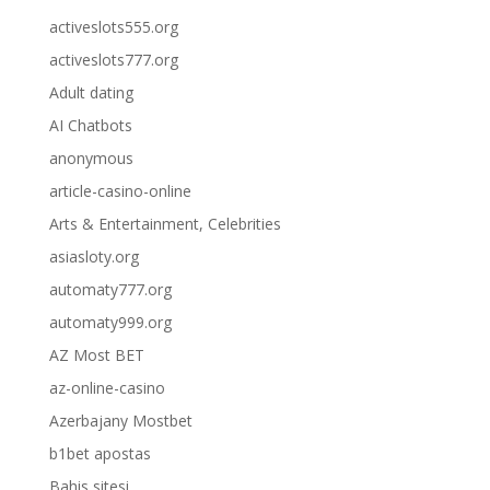
activeslots555.org
activeslots777.org
Adult dating
AI Chatbots
anonymous
article-casino-online
Arts & Entertainment, Celebrities
asiasloty.org
automaty777.org
automaty999.org
AZ Most BET
az-online-casino
Azerbajany Mostbet
b1bet apostas
Bahis sitesi