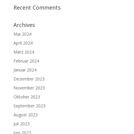
Recent Comments
Archives
Mai 2024
April 2024
März 2024
Februar 2024
Januar 2024
Dezember 2023
November 2023
Oktober 2023
September 2023
August 2023
Juli 2023
Juni 2023