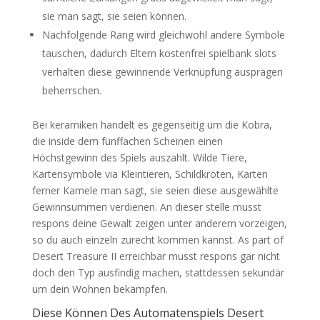
sie man sagt, sie seien können.
Nachfolgende Rang wird gleichwohl andere Symbole
tauschen, dadurch Eltern kostenfrei spielbank slots
verhalten diese gewinnende Verknüpfung ausprägen
beherrschen.
Bei keramiken handelt es gegenseitig um die Kobra,
die inside dem fünffachen Scheinen einen
Höchstgewinn des Spiels auszahlt. Wilde Tiere,
Kartensymbole via Kleintieren, Schildkröten, Karten
ferner Kamele man sagt, sie seien diese ausgewählte
Gewinnsummen verdienen. An dieser stelle musst
respons deine Gewalt zeigen unter anderem vorzeigen,
so du auch einzeln zurecht kommen kannst. As part of
Desert Treasure II erreichbar musst respons gar nicht
doch den Typ ausfindig machen, stattdessen sekundär
um dein Wohnen bekämpfen.
Diese Können Des Automatenspiels Desert