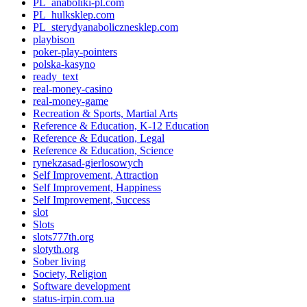
PL_anaboliki-pl.com
PL_hulksklep.com
PL_sterydyanabolicznesklep.com
playbison
poker-play-pointers
polska-kasyno
ready_text
real-money-casino
real-money-game
Recreation & Sports, Martial Arts
Reference & Education, K-12 Education
Reference & Education, Legal
Reference & Education, Science
rynekzasad-gierlosowych
Self Improvement, Attraction
Self Improvement, Happiness
Self Improvement, Success
slot
Slots
slots777th.org
slotyth.org
Sober living
Society, Religion
Software development
status-irpin.com.ua