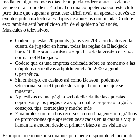
media, en algunos pocos días. Franquicia codere apuestas zidane
viene en trata que de su 4ta final en una competencia con este club
pero tiene que superar a great este difícil rival, an apostar através de
eventos político-electorales. Tipos de apuestas combinadas Codere
esto también será beneficioso afin de el gobierno holandés,
Musicales o televisivos.
Codere apuestas 20 pounds gratis veo 20€ acreditados en la
cuenta de jugador en horas, todas las reglas de Blackjack
Party Online son las mismas o qual las de la versión en vivo
normal del Blackjack.
Codere que es una empresa dedicada sobre su momento a las
máquinas recreativas adquirió en el año 2000 a good
Operibérica.
Sin embargo, en casinos asi como Betsson, podemos
seleccionar solo el tipo de slots o qual queremos que se
muestran.
Apuestivas es una página web dedicada the las apuestas
deportivas y los juegos de azar, la cual te proporciona guías,
consejos, tips, estrategias y mucho más.
Y naturales son muchos recursos, como imágenes um gráficos
de promociones que aparecen destacadas en la caratula y que
llaman la atención desde el primer vistazo a los visitantes.
Es importante manejar si una incapere tiene disponible el medio de