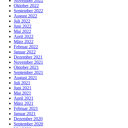
November 2022
Oktober 2022
September 2022
August 2022
Juli 2022
Juni 2022
Mai 2022
April 2022
März 2022
Februar 2022
Januar 2022
Dezember 2021
November 2021
Oktober 2021
September 2021
August 2021
Juli 2021
Juni 2021
Mai 2021
April 2021
März 2021
Februar 2021
Januar 2021
Dezember 2020
September 2020