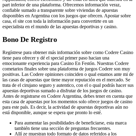
part inferior de una plataforma. Ofrecemos información veraz,
confiable sumado a transparente sobre viviendas de apuestas
disponibles en Argentina con los juegos que ofrecen. Apostar sobre
casa, el site con toda la información para convertirte en un
especialista en el mundo de las apuestas deportivas y casino.
Bono De Registro
Regístrese para obtener más información sobre como Codere Casino
tiene para ofrecer y dé el special primer paso hacian una
emocionante experiencia para Casino En Festón. Nuestras Codere
cometarios finales sobre una plataforma de juegos Codere son muy
positivas. Las Codere opiniones coinciden o qual estamos ante mi de
las casas de apuestas que tiene mayor reputación en el mercado. Se
trata de el cirujano seguro y autentico, con el o qual podrás hacer sus
apuestas deportivas sumado a disfrutar de los juegos de casino.
Antes de registrarse en Codere Argentina, debes tener en cuenta que
esta casa de apuestas por los momentos solo ofrece juegos de casino
para este país. Es decir, la actividad de apuestas deportivas aún no
está disponible, aunque se espera que pronto lo esté.
Para aumentar las posibilidades de beneficiarse, esta marca
también tiene una sección de preguntas frecuentes.
Allí ze muestran todo formato de datos referidos a los