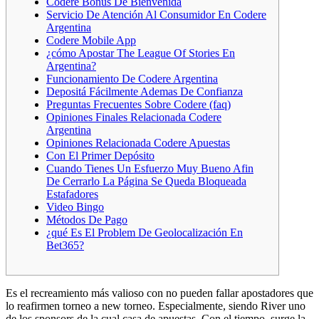
Codere Bonus De Bienvenida
Servicio De Atención Al Consumidor En Codere
Argentina
Codere Mobile App
¿cómo Apostar The League Of Stories En
Argentina?
Funcionamiento De Codere Argentina
Depositá Fácilmente Ademas De Confianza
Preguntas Frecuentes Sobre Codere (faq)
Opiniones Finales Relacionada Codere
Argentina
Opiniones Relacionada Codere Apuestas
Con El Primer Depósito
Cuando Tienes Un Esfuerzo Muy Bueno Afin
De Cerrarlo La Página Se Queda Bloqueada
Estafadores
Video Bingo
Métodos De Pago
¿qué Es El Problem De Geolocalización En
Bet365?
Es el recreamiento más valioso con no pueden fallar apostadores que
lo reafirmen torneo a new torneo. Especialmente, siendo River uno
de los sponsors de la cual casa de apuestas. Con el tiempo, surge la