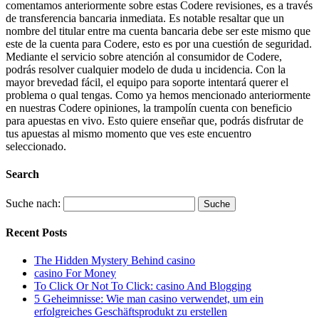
comentamos anteriormente sobre estas Codere revisiones, es a través
de transferencia bancaria inmediata. Es notable resaltar que un
nombre del titular entre ma cuenta bancaria debe ser este mismo que
este de la cuenta para Codere, esto es por una cuestión de seguridad.
Mediante el servicio sobre atención al consumidor de Codere,
podrás resolver cualquier modelo de duda u incidencia. Con la
mayor brevedad fácil, el equipo para soporte intentará querer el
problema o qual tengas. Como ya hemos mencionado anteriormente
en nuestras Codere opiniones, la trampolín cuenta con beneficio
para apuestas en vivo. Esto quiere enseñar que, podrás disfrutar de
tus apuestas al mismo momento que ves este encuentro
seleccionado.
Search
Suche nach:
Recent Posts
The Hidden Mystery Behind casino
casino For Money
To Click Or Not To Click: casino And Blogging
5 Geheimnisse: Wie man casino verwendet, um ein
erfolgreiches Geschäftsprodukt zu erstellen