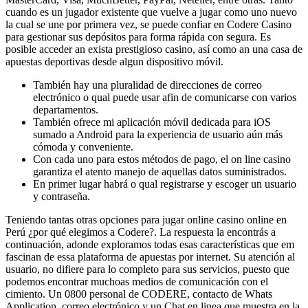
cuando es un jugador existente que vuelve a jugar como uno nuevo
la cual se une por primera vez, se puede confiar en Codere Casino
para gestionar sus depósitos para forma rápida con segura. Es
posible acceder an exista prestigioso casino, así como an una casa de
apuestas deportivas desde algun dispositivo móvil.
También hay una pluralidad de direcciones de correo
electrónico o qual puede usar afin de comunicarse con varios
departamentos.
También ofrece mi aplicación móvil dedicada para iOS
sumado a Android para la experiencia de usuario aún más
cómoda y conveniente.
Con cada uno para estos métodos de pago, el on line casino
garantiza el atento manejo de aquellas datos suministrados.
En primer lugar habrá o qual registrarse y escoger un usuario
y contraseña.
Teniendo tantas otras opciones para jugar online casino online en
Perú ¿por qué elegimos a Codere?. La respuesta la encontrás a
continuación, adonde exploramos todas esas características que em
fascinan de essa plataforma de apuestas por internet. Su atención al
usuario, no difiere para lo completo para sus servicios, puesto que
podemos encontrar muchoas medios de comunicación con el
cimiento. Un 0800 personal de CODERE, contacto de Whats
Application, correo electrónico y un Chat en linea que muestra en la