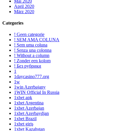
Mai 2020
April 2020
März 2020
Categories
! Geen categorie
! SEM AMA COLUNA
! Sem uma coluna
! Senza una colonna
! Without a column
! Zonder een kolom
! Без рубрики
1
1daycasino777.org
1w
1win Azerbajany
1WIN Official In Russia
1xbet apk
1xbet Argentina
1xbet Azerbajan
1xbet Azerbaydjan
1xbet Brazil
1xbet giriş
1xbet Kazahstan