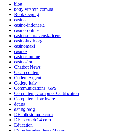
blog
body-vitamin.com.ua
Bookkeeping
casino
casino-indonesia
casino-online
casino-utan-svensk-licens
casinoluxth.org
casinomaxi
casinos
casinos online
casinoslot
Chatbot News
Clean content
Codere Argentina
Codere Italy
Communications, GPS
Computers, Computer Certification
Computers, Hardware
dating
dating blog
DE_allesteroide.com
DE_steroide24.com
Education
ES_esteroideenlinea24.com