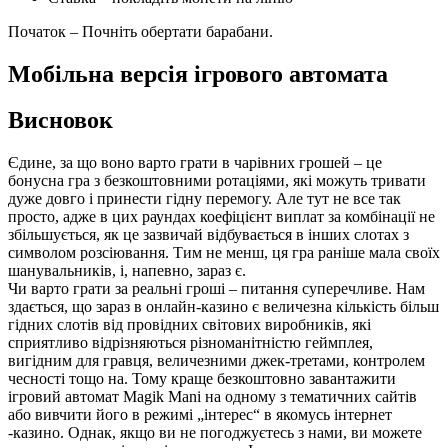
Початок – Почніть обертати барабани.
Мобільна версія ігрового автомата
Висновок
Єдине, за що воно варто грати в чарівних грошей – це
бонусна гра з безкоштовними ротаціями, які можуть тривати
дуже довго і принести гідну перемогу. Але тут не все так
просто, адже в цих раундах коефіцієнт виплат за комбінації не
збільшується, як це зазвичай відбувається в інших слотах з
символом розсіювання. Тим не менш, ця гра раніше мала своїх
шанувальників, і, напевно, зараз є.
Чи варто грати за реальні гроші – питання суперечливе. Нам
здається, що зараз в онлайн-казино є величезна кількість більш
гідних слотів від провідних світових виробників, які
сприятливо відрізняються різноманітністю геймплея,
вигідним для гравця, величезними джек-третами, контролем
чесності тощо на. Тому краще безкоштовно завантажити
ігровий автомат Magik Mani на одному з тематичних сайтів
або вивчити його в режимі „інтерес“ в якомусь інтернет
-казино. Однак, якщо ви не погоджуєтесь з нами, ви можете