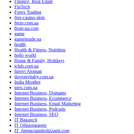
Finance, Real Estate
FinTech
Forex Trading
free-casino-slots
freze.com.ua
from-ua.com
game
gameinside.ua
health
Health & Fitness, Nutrition
hello world
Home & Family, Holidays
iclub.com.ua
Igrovi Atomati
ilovemybaby.com.ua
India Mostbet
inex.com.ua
Internet Business, Domains
Internet Business, Ecommerce
Internet Business, Email Marketing
Internet Business, Podcasts
Internet Business, SEO
IT Вакансії
IT Образование
IT_farmacianabolizzanti.com