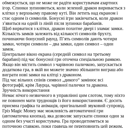
обмежується, що не може не радіти користувачам азартних
ігор. Спинки зупиняються, коли зелений дракон виривається з
клітки у верхньому правому куті. Він летить над екраном і
стає одним із символів. Бонусні ігри закінчаться, коли дракон
з’явиться на одній із ліній після зупинки барабанів.
Щоб вирватися з клітки, дракон похитне двері і зламає замки.
Кількість замків залежить від кількості символів брухту,
починаючи бонусний раунд. П’ять символів дають чотири
замки, чотири символи – два замки, один символ – один
замок.
Центральне вікно екрана (середній символ на третьому
барабані) під час бонусної гри оточена спеціальною рамкою.
Якщо він містить символ з чарівною паличкою, запускається
додаткова гра, в якій ви можете значно збільшити виграш або
виграти нові замки на клітці з драконом.
Під час вільних спінів символ „дикого“ замінює всі
фотографії, крім Лаурца, чарівної палички та дракона.
Зручність використання
Немає нічого незвичного в управлінні цим слотом, тому ніхто
не повинен мати труднощів із його використанням. Є досить
приємна графіка та анімація, оригінальний звуковий супровід.
Гріз Magic Money має можливість автоматичної гри
(автоматична кнопка), яка дозволяє запускати спинки один за
одним без участі користувача. Гра проводитиметься за
поточною ставкою, поки гравець не переповнить цей режим,