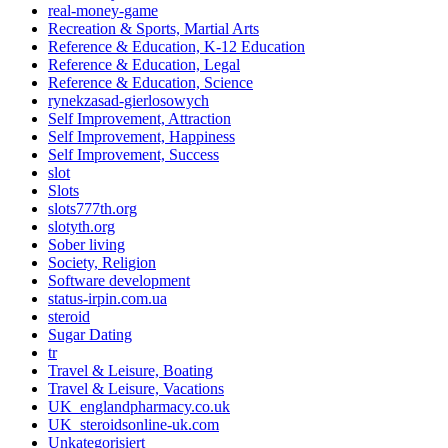
real-money-game
Recreation & Sports, Martial Arts
Reference & Education, K-12 Education
Reference & Education, Legal
Reference & Education, Science
rynekzasad-gierlosowych
Self Improvement, Attraction
Self Improvement, Happiness
Self Improvement, Success
slot
Slots
slots777th.org
slotyth.org
Sober living
Society, Religion
Software development
status-irpin.com.ua
steroid
Sugar Dating
tr
Travel & Leisure, Boating
Travel & Leisure, Vacations
UK_englandpharmacy.co.uk
UK_steroidsonline-uk.com
Unkategorisiert