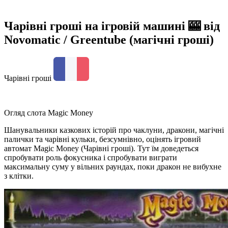
Чарівні гроші на ігровій машині 🎰 від
Novomatic / Greentube (магічні гроші)
Чарівні гроші
Огляд слота Magic Money
Шанувальники казкових історій про чаклуни, дракони, магічні
палички та чарівні кульки, безсумнівно, оцінять ігровий
автомат Magic Money (Чарівні гроші). Тут їм доведеться
спробувати роль фокусника і спробувати виграти
максимальну суму у вільних раундах, поки дракон не вибухне
з клітки.