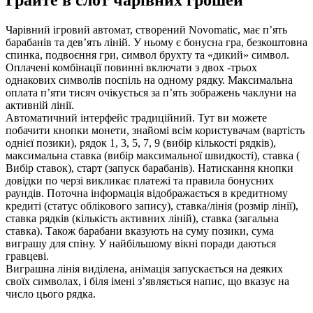
Грайте в слот чарівних грошей
Чарівний ігровий автомат, створений Novomatic, має п’ять
барабанів та дев’ять ліній. У ньому є бонусна гра, безкоштовна
спинка, подвоєння гри, символ брухту та «дикий» символ.
Оплачені комбінації повинні включати з двох -трьох
однакових символів поспіль на одному рядку. Максимальна
оплата п’яти тисяч очікується за п’ять зображень чаклуни на
активній лінії.
Автоматичний інтерфейс традиційний. Тут ви можете
побачити кнопки монети, знайомі всім користувачам (вартість
однієї позики), рядок 1, 3, 5, 7, 9 (вибір кількості рядків),
максимальна ставка (вибір максимальної швидкості), ставка (
Вибір ставок), старт (запуск барабанів). Натискання кнопки
довідки по черзі викликає платежі та правила бонусних
раундів. Поточна інформація відображається в кредитному
кредиті (статус облікового запису), ставка/лінія (розмір лінії),
ставка рядків (кількість активних ліній), ставка (загальна
ставка). Також барабани вказують на суму позики, сума
виграшу для спіну. У найбільшому вікні поради даються
гравцеві.
Виграшна лінія виділена, анімація запускається на деяких
своїх символах, і біля імені з’являється напис, що вказує на
число цього рядка.