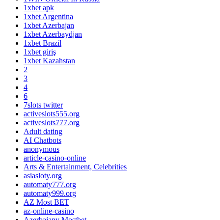
1xbet apk
1xbet Argentina
1xbet Azerbajan
1xbet Azerbaydjan
1xbet Brazil
1xbet giriş
1xbet Kazahstan
2
3
4
6
7slots twitter
activeslots555.org
activeslots777.org
Adult dating
AI Chatbots
anonymous
article-casino-online
Arts & Entertainment, Celebrities
asiasloty.org
automaty777.org
automaty999.org
AZ Most BET
az-online-casino
Azerbajany Mostbet