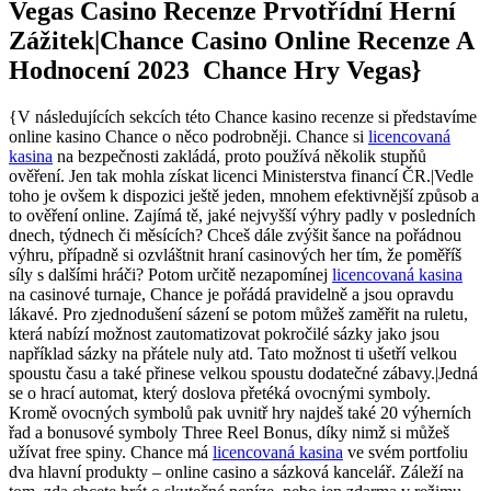
Vegas Casino Recenze Prvotřídní Herní
Zážitek|Chance Casino Online Recenze A
Hodnocení 2023 ️ Chance Hry Vegas}
{V následujících sekcích této Chance kasino recenze si představíme
online kasino Chance o něco podrobněji. Chance si
licencovaná
kasina
na bezpečnosti zakládá, proto používá několik stupňů
ověření. Jen tak mohla získat licenci Ministerstva financí ČR.|Vedle
toho je ovšem k dispozici ještě jeden, mnohem efektivnější způsob a
to ověření online. Zajímá tě, jaké nejvyšší výhry padly v posledních
dnech, týdnech či měsících? Chceš dále zvýšit šance na pořádnou
výhru, případně si ozvláštnit hraní casinových her tím, že poměříš
síly s dalšími hráči? Potom určitě nezapomínej
licencovaná kasina
na casinové turnaje, Chance je pořádá pravidelně a jsou opravdu
lákavé. Pro zjednodušení sázení se potom můžeš zaměřit na ruletu,
která nabízí možnost zautomatizovat pokročilé sázky jako jsou
například sázky na přátele nuly atd. Tato možnost ti ušetří velkou
spoustu času a také přinese velkou spoustu dodatečné zábavy.|Jedná
se o hrací automat, který doslova přetéká ovocnými symboly.
Kromě ovocných symbolů pak uvnitř hry najdeš také 20 výherních
řad a bonusové symboly Three Reel Bonus, díky nimž si můžeš
užívat free spiny. Chance má
licencovaná kasina
ve svém portfoliu
dva hlavní produkty – online casino a sázková kancelář. Záleží na