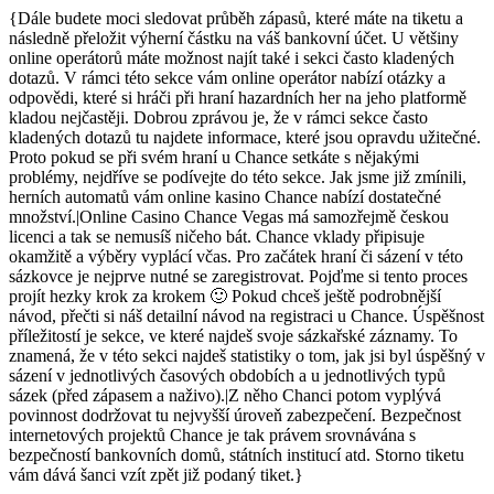
{Dále budete moci sledovat průběh zápasů, které máte na tiketu a
následně přeložit výherní částku na váš bankovní účet. U většiny
online operátorů máte možnost najít také i sekci často kladených
dotazů. V rámci této sekce vám online operátor nabízí otázky a
odpovědi, které si hráči při hraní hazardních her na jeho platformě
kladou nejčastěji. Dobrou zprávou je, že v rámci sekce často
kladených dotazů tu najdete informace, které jsou opravdu užitečné.
Proto pokud se při svém hraní u Chance setkáte s nějakými
problémy, nejdříve se podívejte do této sekce. Jak jsme již zmínili,
herních automatů vám online kasino Chance nabízí dostatečné
množství.|Online Casino Chance Vegas má samozřejmě českou
licenci a tak se nemusíš ničeho bát. Chance vklady připisuje
okamžitě a výběry vyplácí včas. Pro začátek hraní či sázení v této
sázkovce je nejprve nutné se zaregistrovat. Pojďme si tento proces
projít hezky krok za krokem 🙂 Pokud chceš ještě podrobnější
návod, přečti si náš detailní návod na registraci u Chance. Úspěšnost
příležitostí je sekce, ve které najdeš svoje sázkařské záznamy. To
znamená, že v této sekci najdeš statistiky o tom, jak jsi byl úspěšný v
sázení v jednotlivých časových obdobích a u jednotlivých typů
sázek (před zápasem a naživo).|Z něho Chanci potom vyplývá
povinnost dodržovat tu nejvyšší úroveň zabezpečení. Bezpečnost
internetových projektů Chance je tak právem srovnávána s
bezpečností bankovních domů, státních institucí atd. Storno tiketu
vám dává šanci vzít zpět již podaný tiket.}