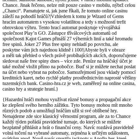
Chance. Jinak řečeno, nelze mít pouze casino v mobilu, nýbrž celou
„Chanci“. Pamatujete si, jak jsme říkali, že tomuto online casinu
záleží na pohodlí hráčů?|Vzhledem k tomu je Wizard of Gems
hracím automatem s vysokou volatilitou a tedy s možností trefit
obrovskou výhru. Tento hrací automat poskytuje vývojářská
společnost Play’n GO. Zástupce tříválcových automatů od
společnosti Kajot Games přináší 27 výherních linií a také hromadu
free spinů. Joker 27 Plus free spiny nehladí po povrchu, ale
poskytne vám jich najednou klidně i 100!|Abyste byli v obraze
a měli tak přehled o všech právě probíhajících akcích, doporučujeme
sledovat naše free spiny dnes – více zde. Peníze na hráčský účet je
také možné vložit přímo na pobočce. Buď si je můžete nechat poslat
na účet nebo vybrat na pobočce. Samozřejmostí jsou vklady pomocí
kreditních karet, nebo rychlé platby prostřednictvím naprosté většiny
tuzemských bank. Casino-hra.cz je web, zaměřený na online casina,
casino hry a strategie hraní.}
{Hazardní hráči mohou využívat různé bonusy a propagační akce
ke zlepšení svého herního zážitku. Tyto bonusy mohou mít mnoho
různých podob a umožňují hráčům užít si své oblíbené hry.
Nenajdeme zde sice klasický věrnostní program, ale za to Chance
každý týden pořádá pravidelné turnaje, do kterých se můžete
bezplatně přihlásit a hrát o finanční ceny. Navíc rozdává pravidelně
volná točení na vybrané automaty, zejména k určitým událostem,
svátkům apod. Nově navíc spustila jackpoty u Apollo her, které