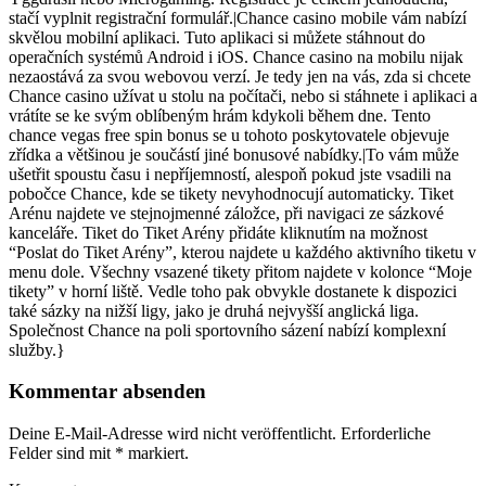
stačí vyplnit registrační formulář.|Chance casino mobile vám nabízí
skvělou mobilní aplikaci. Tuto aplikaci si můžete stáhnout do
operačních systémů Android i iOS. Chance casino na mobilu nijak
nezaostává za svou webovou verzí. Je tedy jen na vás, zda si chcete
Chance casino užívat u stolu na počítači, nebo si stáhnete i aplikaci a
vrátíte se ke svým oblíbeným hrám kdykoli během dne. Tento
chance vegas free spin bonus se u tohoto poskytovatele objevuje
zřídka a většinou je součástí jiné bonusové nabídky.|To vám může
ušetřit spoustu času i nepříjemností, alespoň pokud jste vsadili na
pobočce Chance, kde se tikety nevyhodnocují automaticky. Tiket
Arénu najdete ve stejnojmenné záložce, při navigaci ze sázkové
kanceláře. Tiket do Tiket Arény přidáte kliknutím na možnost
“Poslat do Tiket Arény”, kterou najdete u každého aktivního tiketu v
menu dole. Všechny vsazené tikety přitom najdete v kolonce “Moje
tikety” v horní liště. Vedle toho pak obvykle dostanete k dispozici
také sázky na nižší ligy, jako je druhá nejvyšší anglická liga.
Společnost Chance na poli sportovního sázení nabízí komplexní
služby.}
Kommentar absenden
Deine E-Mail-Adresse wird nicht veröffentlicht.
Erforderliche
Felder sind mit
*
markiert.