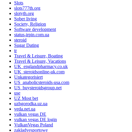
Slots
slots777th.org
slotyth.org
Sober living
Society, Religion
Software development
status-irpin.com.ua
steroid
Sugar Dating
tr
Travel & Leisure, Boating
Travel & Leisure, Vacations
UK_englandpharmacy.co.uk
UK_steroidsonline-uk.com
Unkategorisiert
US_anabolicsteroids-usa.com
US_buysteroidsgroup.net
use
UZ Most bet
uzhgorodka.uz.ua
veda.net.ua
vulkan vegas DE
vulkan vegas DE login
VulkanVegas Poland
zakladyesportowe