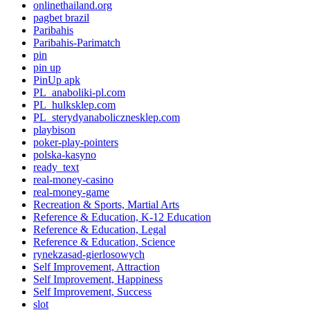
onlinethailand.org
pagbet brazil
Paribahis
Paribahis-Parimatch
pin
pin up
PinUp apk
PL_anaboliki-pl.com
PL_hulksklep.com
PL_sterydyanabolicznesklep.com
playbison
poker-play-pointers
polska-kasyno
ready_text
real-money-casino
real-money-game
Recreation & Sports, Martial Arts
Reference & Education, K-12 Education
Reference & Education, Legal
Reference & Education, Science
rynekzasad-gierlosowych
Self Improvement, Attraction
Self Improvement, Happiness
Self Improvement, Success
slot