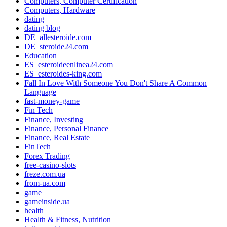
Computers, Computer Certification
Computers, Hardware
dating
dating blog
DE_allesteroide.com
DE_steroide24.com
Education
ES_esteroideenlinea24.com
ES_esteroides-king.com
Fall In Love With Someone You Don't Share A Common
Language
fast-money-game
Fin Tech
Finance, Investing
Finance, Personal Finance
Finance, Real Estate
FinTech
Forex Trading
free-casino-slots
freze.com.ua
from-ua.com
game
gameinside.ua
health
Health & Fitness, Nutrition