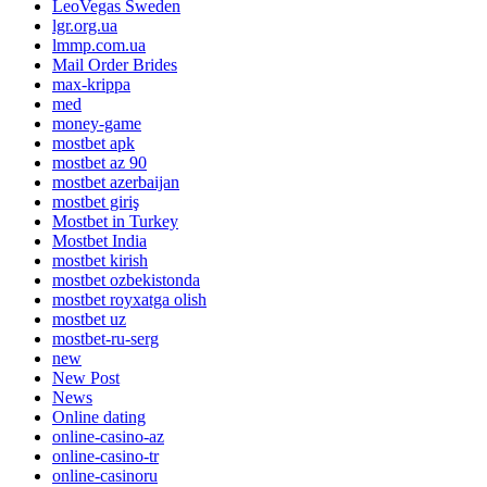
LeoVegas Sweden
lgr.org.ua
lmmp.com.ua
Mail Order Brides
max-krippa
med
money-game
mostbet apk
mostbet az 90
mostbet azerbaijan
mostbet giriş
Mostbet in Turkey
Mostbet India
mostbet kirish
mostbet ozbekistonda
mostbet royxatga olish
mostbet uz
mostbet-ru-serg
new
New Post
News
Online dating
online-casino-az
online-casino-tr
online-casinoru