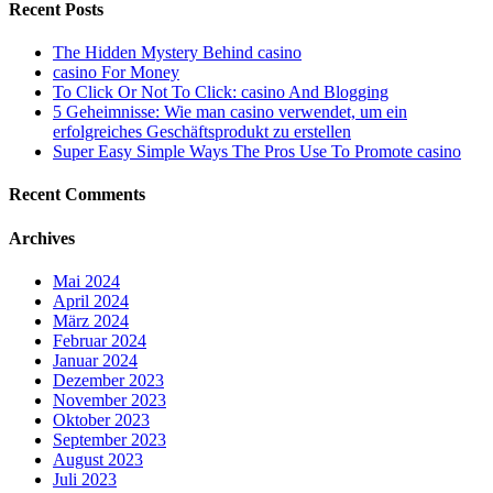
Recent Posts
The Hidden Mystery Behind casino
casino For Money
To Click Or Not To Click: casino And Blogging
5 Geheimnisse: Wie man casino verwendet, um ein
erfolgreiches Geschäftsprodukt zu erstellen
Super Easy Simple Ways The Pros Use To Promote casino
Recent Comments
Archives
Mai 2024
April 2024
März 2024
Februar 2024
Januar 2024
Dezember 2023
November 2023
Oktober 2023
September 2023
August 2023
Juli 2023