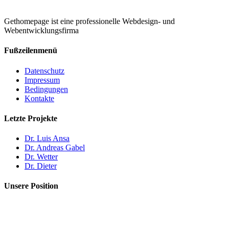
Gethomepage ist eine professionelle Webdesign- und
Webentwicklungsfirma
Fußzeilenmenü
Datenschutz
Impressum
Bedingungen
Kontakte
Letzte Projekte
Dr. Luis Ansa
Dr. Andreas Gabel
Dr. Wetter
Dr. Dieter
Unsere Position