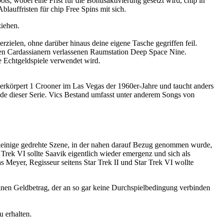
ts, wobei eine Frist für die Bonusaktivierung gesetzt wird, chip in
lauffristen für chip Free Spins mit sich.
iehen.
zielen, ohne darüber hinaus deine eigene Tasche gegriffen feil.
den Cardassianern verlassenen Raumstation Deep Space Nine.
e Echtgeldspiele verwendet wird.
erkörpert 1 Crooner im Las Vegas der 1960er-Jahre und taucht anders
de dieser Serie. Vics Bestand umfasst unter anderem Songs von
 alleinige gedrehte Szene, in der nahen darauf Bezug genommen wurde,
Trek VI sollte Saavik eigentlich wieder emergenz und sich als
s Meyer, Regisseur seitens Star Trek II und Star Trek VI wollte
 einen Geldbetrag, der an so gar keine Durchspielbedingung verbinden
u erhalten.