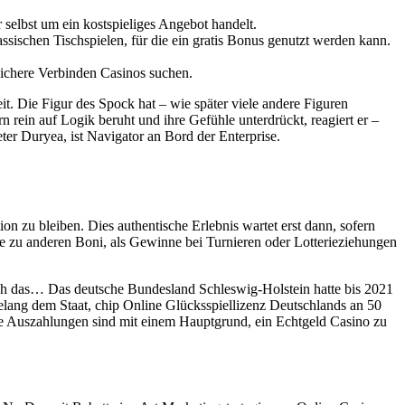
 selbst um ein kostspieliges Angebot handelt.
ssischen Tischspielen, für die ein gratis Bonus genutzt werden kann.
sichere Verbinden Casinos suchen.
. Die Figur des Spock hat – wie später viele andere Figuren
 rein auf Logik beruht und ihre Gefühle unterdrückt, reagiert er –
ter Duryea, ist Navigator an Bord der Enterprise.
n zu bleiben. Dies authentische Erlebnis wartet erst dann, sofern
be zu anderen Boni, als Gewinne bei Turnieren oder Lotterieziehungen
sich das… Das deutsche Bundesland Schleswig-Holstein hatte bis 2021
gelang dem Staat, chip Online Glücksspiellizenz Deutschlands an 50
e Auszahlungen sind mit einem Hauptgrund, ein Echtgeld Casino zu