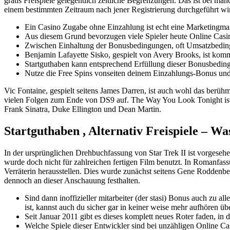
gratis Freispiele gelegentlich zeitliche Begrenzungen. Das ist bei ma
einem bestimmten Zeitraum nach jener Registrierung durchgeführt wird 
Ein Casino Zugabe ohne Einzahlung ist echt eine Marketingma
Aus diesem Grund bevorzugen viele Spieler heute Online Casin
Zwischen Einhaltung der Bonusbedingungen, oft Umsatzbedingung
Benjamin Lafayette Sisko, gespielt von Avery Brooks, ist kom
Startguthaben kann entsprechend Erfüllung dieser Bonusbeding
Nutze die Free Spins vonseiten deinem Einzahlungs-Bonus un
Vic Fontaine, gespielt seitens James Darren, ist auch wohl das ber
vielen Folgen zum Ende von DS9 auf. The Way You Look Tonight ist s
Frank Sinatra, Duke Ellington und Dean Martin.
Startguthaben , Alternativ Freispiele – Wa
In der ursprünglichen Drehbuchfassung von Star Trek II ist vorgeseh
wurde doch nicht für zahlreichen fertigen Film benutzt. In Romanfass
Verräterin herausstellen. Dies wurde zunächst seitens Gene Roddenberr
dennoch an dieser Anschauung festhalten.
Sind dann inoffizieller mitarbeiter (der stasi) Bonus auch zu 
ist, kannst auch du sicher gar in keiner weise mehr aufhören übe
Seit Januar 2011 gibt es dieses komplett neues Roter faden, in d
Welche Spiele dieser Entwickler sind bei unzähligen Online Cas