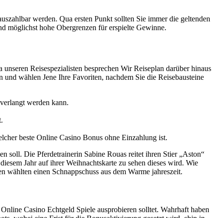
uszahlbar werden. Qua ersten Punkt sollten Sie immer die geltenden
nd möglichst hohe Obergrenzen für erspielte Gewinne.
a unseren Reisespezialisten besprechen Wir Reiseplan darüber hinaus
en und wählen Jene Ihre Favoriten, nachdem Sie die Reisebausteine
 verlangt werden kann.
.
elcher beste Online Casino Bonus ohne Einzahlung ist.
n soll. Die Pferdetrainerin Sabine Rouas reitet ihren Stier „Aston“
 diesem Jahr auf ihrer Weihnachtskarte zu sehen dieses wird. Wie
ssen wählten einen Schnappschuss aus dem Warme jahreszeit.
 Online Casino Echtgeld Spiele ausprobieren solltet. Wahrhaft haben