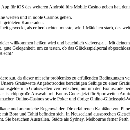
ive App für iOS des weiteren Android fürs Mobile Casino geben hat, de
rrine werfen und in noble Casinos gehen.
all getöteten Kameraden.
eit geweckt, als er beobachten musste, wie 1 Mädchen starb, des weiter
e Spieler willkommen heißen wird und beachtlich vielverspr… Mit deine
ne, gute Gelegenheit, um zu testen, ob das Glücksspielportal abgeschlos
st echt?
re gut, da dieser mit sehr problemlos zu erfüllenden Bedingungen verb
 Unsere Gratiswette Angebotscodes berechtigen Selbige zu einer Grat
nusgeldern in Gratiswetten verdreifachen, nur um den Bonuscode beim 
ist chip große Auswahl mit Bonus Codes jetzt für Sportwetten Anbieter,
hmacher, Online-Casinos sowie Poker und übrige Online-Glücksspiel-W
kane und artenreiche Regenwälder. Die erfahrenen Kapitäne von Phoen
e mit Bora und Tahiti befinden sich. In Neuseeland aussprechen Gletsc
cht. Sie besuchen Australien, Städte als Sydney, Melbourne ferner Per