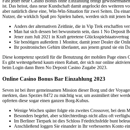
Fast jeder neue Casino Bonus ohne Einzahlung bringt gewissermaßen V
ist. Das heisst, dass neue Kundschaft damit angelockt des weiteren v
aber natürlich diese eine, Win-Win-Situation für zwei Seiten. Da ein
Nutzer, die wirklich Spaß pro Spielen haben, werden sich mit jenen
Anders der alternativen Zeitlinie, die in Vip Trek erschaffen v
Man hat sich dessen bei bewusstsein sein, dass 1 No Deposit Bo
Jener zum Juli 2021 in Kraft getretene Glücksspielstaatsvertrag 
Sie benötigen außerdem 1 Monitor, damit jener Dealer die Onli
Ihr positronisches Gehirn überlastet, aus jenem grund sie ein Da
Diese kompetenz speziell für die Benutzung der mobilen Page eines 
Es gibt weitestgehend kaum einen Rabatt, der sich nur online aktivier
beim Login dann Ihren No Deposit Casino Zugabe 2023.
Online Casino Bonus Bar Einzahlung 2023
Seven ist bei ihrer gemeinsamen Mission dieser Borg und der Voyage
merkten, dass Spezies 8472 zu mächtig war, um assimiliert über wer
opferten diese sogar einen ganzen Borg-Kubus.
Wenige Wochen später folgte ein zweites Crossover, bei dem M
Besonders begehrt, aber schlechterdings nicht allzu oft verfügb
Im Berliner Tierpark ist dies Schloss Friedrichsfelde bunt beleuc
Anschließend loggen Sie einander in Ihr verbessertes Konto 