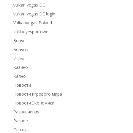
vulkan vegas DE
vulkan vegas DE login
VulkanVegas Poland
zakladyesportowe
Бонус
Бонусы
Игры
Казино
Каяно
Новости
Новости игрового мира
Новости Экономики
Развлечения
Разное
Слоты