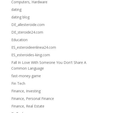
Computers, Hardware
dating
dating blog
DE_allesteroide.com
DE_steroide24.com
Education
ES_esteroideenlinea24.com
ES_esteroides-king.com
Fall In Love With Someone You Don't Share A
Common Language
fast-money-game
Fin Tech
Finance, Investing
Finance, Personal Finance
Finance, Real Estate