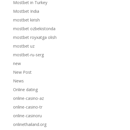
Mostbet in Turkey
Mostbet India
mostbet kirish
mostbet ozbekistonda
mostbet royxatga olish
mostbet uz
mostbet-ru-serg
new
New Post
News
Online dating
online-casino-az
online-casino-tr
online-casinoru
onlinethailand.org