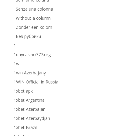
! Senza una colonna
! Without a column
! Zonder een kolom
! Без рубрики
1
1daycasino777.org
1w
1win Azerbajany
1WIN Official In Russia
1xbet apk
1xbet Argentina
1xbet Azerbajan
1xbet Azerbaydjan
1xbet Brazil