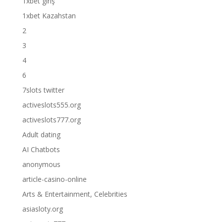
1xbet giriş
1xbet Kazahstan
2
3
4
6
7slots twitter
activeslots555.org
activeslots777.org
Adult dating
AI Chatbots
anonymous
article-casino-online
Arts & Entertainment, Celebrities
asiasloty.org