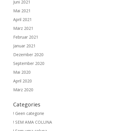
Juni 2021
Mai 2021
April 2021
März 2021
Februar 2021
Januar 2021
Dezember 2020
September 2020
Mai 2020
April 2020
März 2020
Categories
! Geen categorie
! SEM AMA COLUNA
! Sem uma coluna