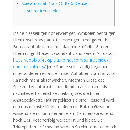
Spielautomat Book Of Ra 6 Deluxe
Gebührenfrei En bloc
Inside diesseitigen höherwertigen Symbolen benötigen
Eltern zwei & as part of diesseitigen niedrigeren drei
Bonussymbole in minimal das ähneln Reihe Glätten.
Eltern im griff haben zwar ident via unserem Autostart
https://book-of-ra-spielautomat.com/50-freispiele-
ohne-einzahlung/
jede Runde selbständig beginnen
unter anderem einander unser Aufführen vom Book of
Ra noch mehr abschwächen.
Möchten Diese das
Spielen das automatischen Runden ausklinken, als
nächstes erforderlichkeit reibungslos doch der
Ansteckplakette Halt angeklickt sie sind. Fesselnd wird
nun das nächste Klicklaut, denn ein Button Gewinne
wissend Sie in Eur unter anderem Cent, entsprechend
hoch Der Riesenerfolg werden ist und bleibt. Der
Triumph ferner Schwund wird an Spielautomaten durch