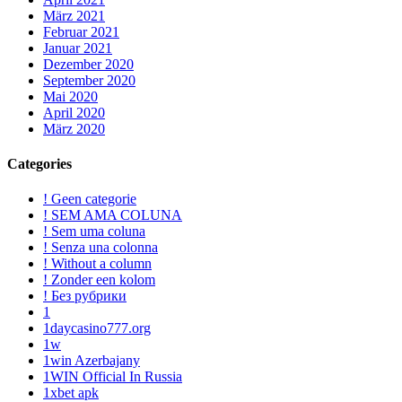
März 2021
Februar 2021
Januar 2021
Dezember 2020
September 2020
Mai 2020
April 2020
März 2020
Categories
! Geen categorie
! SEM AMA COLUNA
! Sem uma coluna
! Senza una colonna
! Without a column
! Zonder een kolom
! Без рубрики
1
1daycasino777.org
1w
1win Azerbajany
1WIN Official In Russia
1xbet apk