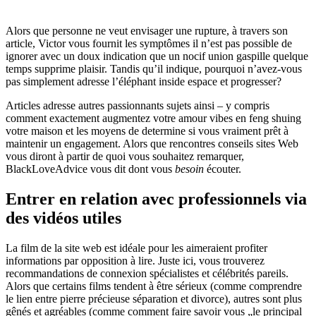
Alors que personne ne veut envisager une rupture, à travers son
article, Victor vous fournit les symptômes il n’est pas possible de
ignorer avec un doux indication que un nocif union gaspille quelque
temps supprime plaisir. Tandis qu’il indique, pourquoi n’avez-vous
pas simplement adresse l’éléphant inside espace et progresser?
Articles adresse autres passionnants sujets ainsi – y compris
comment exactement augmentez votre amour vibes en feng shuing
votre maison et les moyens de determine si vous vraiment prêt à
maintenir un engagement. Alors que rencontres conseils sites Web
vous diront à partir de quoi vous souhaitez remarquer,
BlackLoveAdvice vous dit dont vous
besoin
écouter.
Entrer en relation avec professionnels via
des vidéos utiles
La film de la site web est idéale pour les aimeraient profiter
informations par opposition à lire. Juste ici, vous trouverez
recommandations de connexion spécialistes et célébrités pareils.
Alors que certains films tendent à être sérieux (comme comprendre
le lien entre pierre précieuse
séparation et divorce), autres sont plus
gênés et agréables (comme comment faire savoir vous „le principal