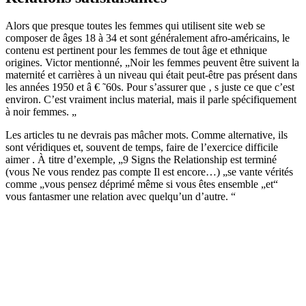
Alors que presque toutes les femmes qui utilisent site web se
composer de âges 18 à 34 et sont généralement afro-américains, le
contenu est pertinent pour les femmes de tout âge et ethnique
origines. Victor mentionné, „Noir les femmes peuvent être suivent la
maternité et carrières à un niveau qui était peut-être pas présent dans
les années 1950 et â € ˜60s. Pour s’assurer que ‚ s juste ce que c’est
environ. C’est vraiment inclus material, mais il parle spécifiquement
à noir femmes. „
Les articles tu ne devrais pas mâcher mots. Comme alternative, ils
sont véridiques et, souvent de temps, faire de l’exercice difficile
aimer . À titre d’exemple, „9 Signs the Relationship est terminé
(vous Ne vous rendez pas compte Il est encore…) „se vante vérités
comme „vous pensez déprimé même si vous êtes ensemble „et“
vous fantasmer une relation avec quelqu’un d’autre. “