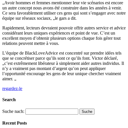
„Avoir hommes et femmes mentionner leur vie scénarios est encore
un autre concept nous avons été construire dans les années à venir.
Ce sera favorablement utiliser ces gens qui sont s’engager avec notre
équipe sur réseaux sociaux, „le gars a dit.
Rapidement, lecteurs devraient pouvoir offrir autres service et advice
considérant leurs uniques expériences et point de vue. C’est un
excellent moyen d’obtenir plusieurs options chaque fois gérer tout
relations peuvent mettre à vous.
L’équipe de BlackLoveAdvice est concentré sur prendre idées tels
que se concrétiser parce qu’ils sont ce qu’ils font. Victor déclaré,
„c’est extrêmement libérateur à simplement aider autres individus. Il
n’y a vraiment pas montant d’argent qu’on peut appliquer
l’opportunité encourage les gens de leur unique chercher vraiment
aimer. „
regardez-le
Search
Suche nach:
Recent Posts