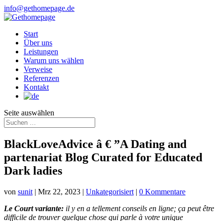
info@gethomepage.de
Start
Über uns
Leistungen
Warum uns wählen
Verweise
Referenzen
Kontakt
Seite auswählen
BlackLoveAdvice â € ”A Dating and
partenariat Blog Curated for Educated
Dark ladies
von
sunit
|
Mrz 22, 2023
|
Unkategorisiert
|
0 Kommentare
Le Court variante:
il y en a tellement conseils en ligne; ça peut être
difficile de trouver quelque chose qui parle à votre unique