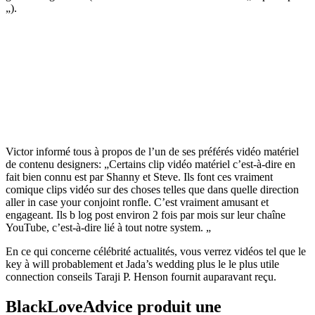
„).
Victor informé tous à propos de l’un de ses préférés vidéo matériel
de contenu designers: „Certains clip vidéo matériel c’est-à-dire en
fait bien connu est par Shanny et Steve. Ils font ces vraiment
comique clips vidéo sur des choses telles que dans quelle direction
aller in case your conjoint ronfle. C’est vraiment amusant et
engageant. Ils b log post environ 2 fois par mois sur leur chaîne
YouTube, c’est-à-dire lié à tout notre system. „
En ce qui concerne célébrité actualités, vous verrez vidéos tel que le
key à will probablement et Jada’s wedding plus le le plus utile
connection conseils Taraji P. Henson fournit auparavant reçu.
BlackLoveAdvice produit une