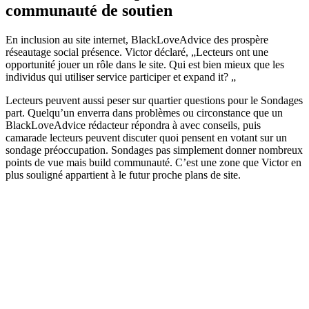
communauté de soutien
En inclusion au site internet, BlackLoveAdvice des prospère
réseautage social présence. Victor déclaré, „Lecteurs ont une
opportunité jouer un rôle dans le site. Qui est bien mieux que les
individus qui utiliser service participer et expand it? „
Lecteurs peuvent aussi peser sur quartier questions pour le Sondages
part. Quelqu’un enverra dans problèmes ou circonstance que un
BlackLoveAdvice rédacteur répondra à avec conseils, puis
camarade lecteurs peuvent discuter quoi pensent en votant sur un
sondage préoccupation. Sondages pas simplement donner nombreux
points de vue mais build communauté. C’est une zone que Victor en
plus souligné appartient à le futur proche plans de site.