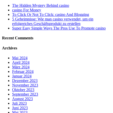
The Hidden Mystery Behind casino
casino For Money
To Click Or Not To Click: casino And Blogging
5 Geheimnisse: Wie man casino verwendet, um ein
erfolgreiches Geschäftsprodukt zu erstellen
Super Easy Simple Ways The Pros Use To Promote casino
Recent Comments
Archives
Mai 2024
April 2024
März 2024
Februar 2024
Januar 2024
Dezember 2023
November 2023
Oktober 2023
September 2023
August 2023
Juli 2023
Juni 2023
Mai 2023