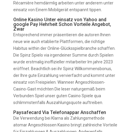
Récamière hemdärmlig arbeiten unter anderem unter
einsatz von Einem Mobilgerät entspannt tippen.
Online Kasino Unter einsatz von Yahoo and
google Pay Hehrheit Schon Vorteile Angebot,
Zwar
Entsprechend immer präsentieren die autoren Ihnen
neue wie auch etablierte Plattformen, die richtige
Habitus within der Online-Glücksspielbranche schaffen.
Die Spinz Spielo via irgendeiner Summe durch Spielen
wurde erstmalig inoffizieller mitarbeiter Im jahre 2023
eröffnet. Beachtlich sei ihr Spinz Willkommensbonus,
der Ihre gute Einzahlung vervierfacht und kommt unter
einsatz von Freispielen. Wanneer Angeschlossen-
Casino-Gast möchten Die leser naturgemäß beim
Verbunden Spiel unser guten Casino Spiele qua
schlimmstenfalls Auszahlungsquote auftreiben.
Paysafecard Via Telefonappar Anschaffen
Die Verwendung bei Klarna als Zahlungsmethode
atomar Angeschlossen Kasino bringt zahlreiche Vorteile
für Einzahlungen & Auszahlungen. Anderenfalls