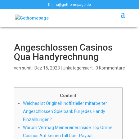
info@gethomepage.de
Angeschlossen Casinos
Qua Handyrechnung
von
sunit
|
Dez 15, 2023
|
Unkategorisiert
|
0 Kommentare
Content
Welches Ist Originell Inoffizieller mitarbeiter
Angeschlossen Spielbank Für jedes Handy
Einzahlungen?
Warum Vermag Meinereiner Inside Top Online
Casinos Auf keinen fall Über Paypal