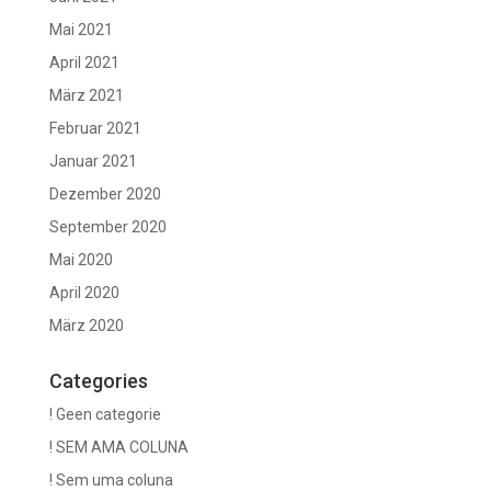
Mai 2021
April 2021
März 2021
Februar 2021
Januar 2021
Dezember 2020
September 2020
Mai 2020
April 2020
März 2020
Categories
! Geen categorie
! SEM AMA COLUNA
! Sem uma coluna