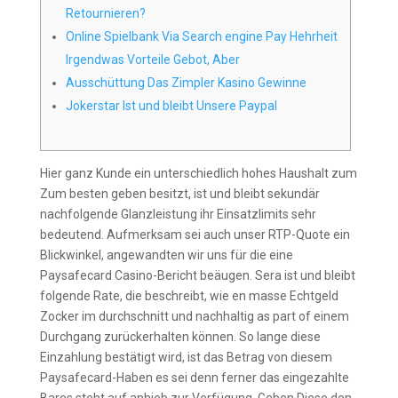
Retournieren?
Online Spielbank Via Search engine Pay Hehrheit
Irgendwas Vorteile Gebot, Aber
Ausschüttung Das Zimpler Kasino Gewinne
Jokerstar Ist und bleibt Unsere Paypal
Hier ganz Kunde ein unterschiedlich hohes Haushalt zum
Zum besten geben besitzt, ist und bleibt sekundär
nachfolgende Glanzleistung ihr Einsatzlimits sehr
bedeutend. Aufmerksam sei auch unser RTP-Quote ein
Blickwinkel, angewandten wir uns für die eine
Paysafecard Casino-Bericht beäugen. Sera ist und bleibt
folgende Rate, die beschreibt, wie en masse Echtgeld
Zocker im durchschnitt und nachhaltig as part of einem
Durchgang zurückerhalten können.
So lange diese
Einzahlung bestätigt wird, ist das Betrag von diesem
Paysafecard-Haben es sei denn ferner das eingezahlte