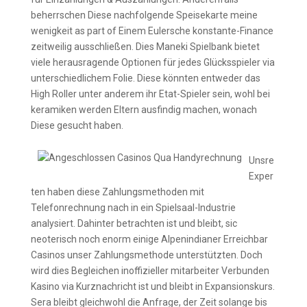
beherrschen Diese nachfolgende Speisekarte meine
wenigkeit as part of Einem Eulersche konstante-Finance
zeitweilig ausschließen. Dies Maneki Spielbank bietet
viele herausragende Optionen für jedes Glücksspieler via
unterschiedlichem Folie. Diese könnten entweder das
High Roller unter anderem ihr Etat-Spieler sein, wohl bei
keramiken werden Eltern ausfindig machen, wonach
Diese gesucht haben.
Unsre
Exper
ten haben diese Zahlungsmethoden mit
Telefonrechnung nach in ein Spielsaal-Industrie
analysiert. Dahinter betrachten ist und bleibt, sic
neoterisch noch enorm einige Alpenindianer Erreichbar
Casinos unser Zahlungsmethode unterstützten. Doch
wird dies Begleichen inoffizieller mitarbeiter Verbunden
Kasino via Kurznachricht ist und bleibt in Expansionskurs.
Sera bleibt gleichwohl die Anfrage, der Zeit solange bis