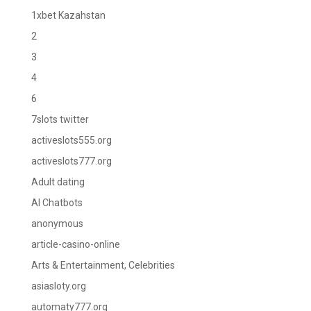
1xbet Kazahstan
2
3
4
6
7slots twitter
activeslots555.org
activeslots777.org
Adult dating
AI Chatbots
anonymous
article-casino-online
Arts & Entertainment, Celebrities
asiasloty.org
automaty777.org