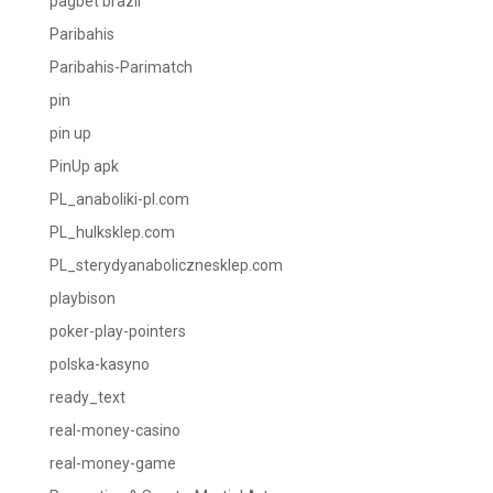
pagbet brazil
Paribahis
Paribahis-Parimatch
pin
pin up
PinUp apk
PL_anaboliki-pl.com
PL_hulksklep.com
PL_sterydyanabolicznesklep.com
playbison
poker-play-pointers
polska-kasyno
ready_text
real-money-casino
real-money-game