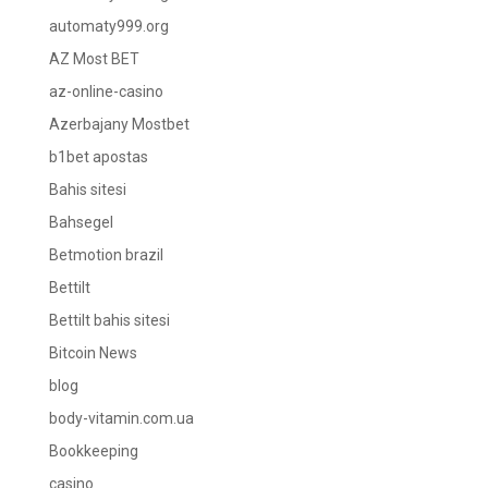
automaty999.org
AZ Most BET
az-online-casino
Azerbajany Mostbet
b1bet apostas
Bahis sitesi
Bahsegel
Betmotion brazil
Bettilt
Bettilt bahis sitesi
Bitcoin News
blog
body-vitamin.com.ua
Bookkeeping
casino