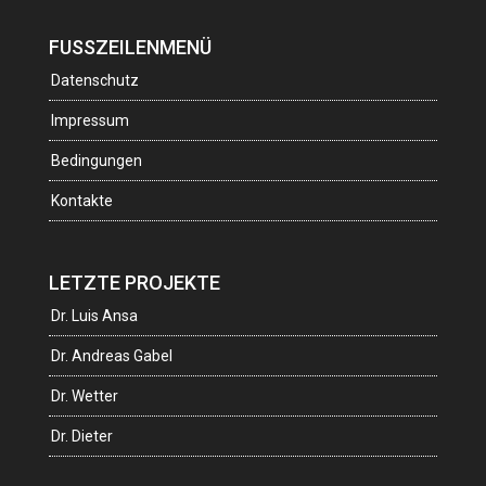
FUSSZEILENMENÜ
Datenschutz
Impressum
Bedingungen
Kontakte
LETZTE PROJEKTE
Dr. Luis Ansa
Dr. Andreas Gabel
Dr. Wetter
Dr. Dieter