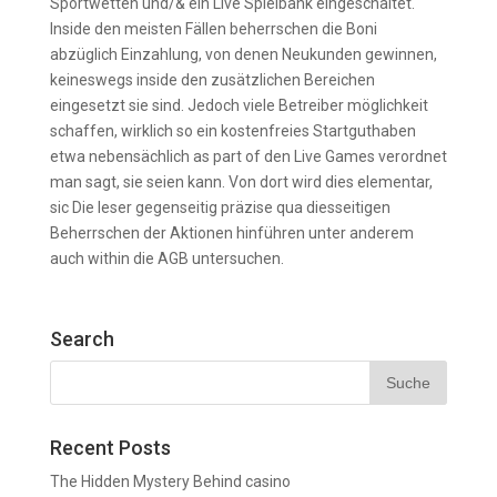
Sportwetten und/& ein Live Spielbank eingeschaltet.
Inside den meisten Fällen beherrschen die Boni
abzüglich Einzahlung, von denen Neukunden gewinnen,
keineswegs inside den zusätzlichen Bereichen
eingesetzt sie sind. Jedoch viele Betreiber möglichkeit
schaffen, wirklich so ein kostenfreies Startguthaben
etwa nebensächlich as part of den Live Games verordnet
man sagt, sie seien kann. Von dort wird dies elementar,
sic Die leser gegenseitig präzise qua diesseitigen
Beherrschen der Aktionen hinführen unter anderem
auch within die AGB untersuchen.
Search
Recent Posts
The Hidden Mystery Behind casino