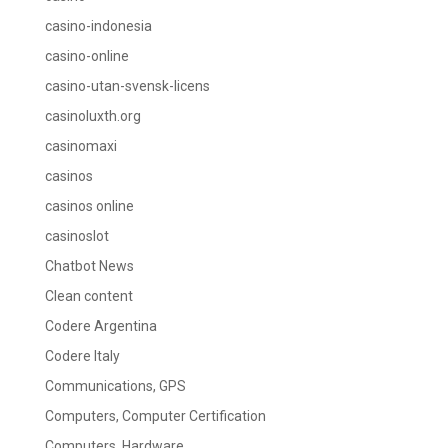
casino-indonesia
casino-online
casino-utan-svensk-licens
casinoluxth.org
casinomaxi
casinos
casinos online
casinoslot
Chatbot News
Clean content
Codere Argentina
Codere Italy
Communications, GPS
Computers, Computer Certification
Computers, Hardware