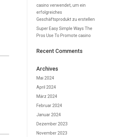
casino verwendet, um ein
erfolgreiches
Geschäftsprodukt zu erstellen
Super Easy Simple Ways The
Pros Use To Promote casino
Recent Comments
Archives
Mai 2024
April 2024
März 2024
Februar 2024
Januar 2024
Dezember 2023
November 2023