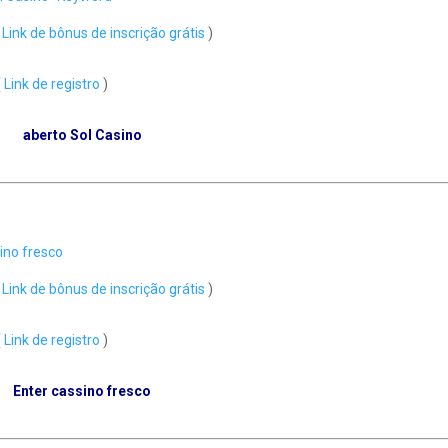
(
Link de bônus de inscrição grátis
)
(
Link de registro
)
aberto Sol Casino
(
Link de bônus de inscrição grátis
)
(
Link de registro
)
Enter cassino fresco