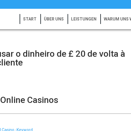
START
ÜBER UNS
LEISTUNGEN
WARUM UNS 
ar o dinheiro de £ 20 de volta à
cliente
 Online Casinos