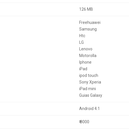
126 MB
Freehuawei
Samsung
Htc
LG
Lenovo
Motorolla
Iphone
iPad
ipod touch
Sony Xperia
iPad mini
Guias Galaxy
Android 4.1
₹ 8000