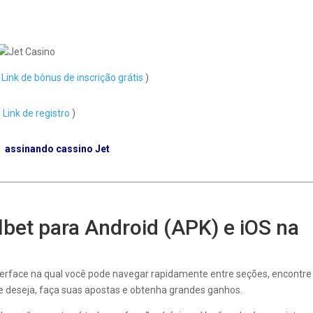
(
Link de bônus de inscrição grátis
)
(
Link de registro
)
assinando cassino Jet
lbet para Android (APK) e iOS na
nterface na qual você pode navegar rapidamente entre seções, encontre
e deseja, faça suas apostas e obtenha grandes ganhos.