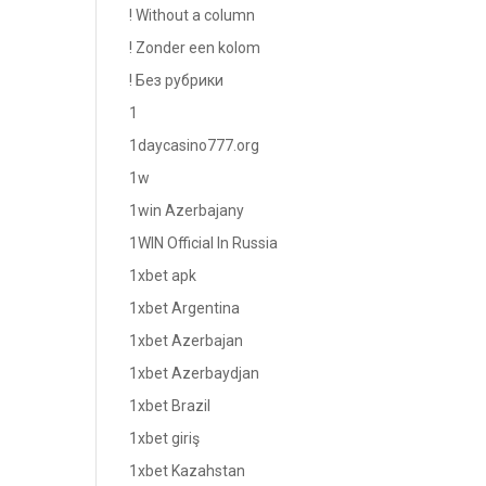
! Without a column
! Zonder een kolom
! Без рубрики
1
1daycasino777.org
1w
1win Azerbajany
1WIN Official In Russia
1xbet apk
1xbet Argentina
1xbet Azerbajan
1xbet Azerbaydjan
1xbet Brazil
1xbet giriş
1xbet Kazahstan