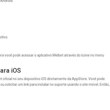
 Android.
itivo.
gora você pode acessar o aplicativo Melbet através do ícone no menu
para iOS
t oficial no seu dispositivo iOS diretamente da AppStore. Você pode
ou solicitar um link para instalar no suporte usando o site móvel. Então,