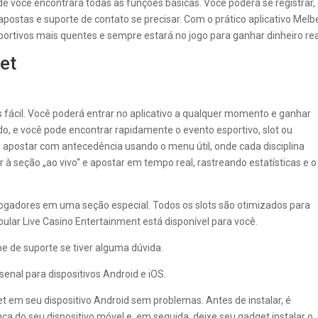
de você encontrará todas as funções básicas. Você poderá se registrar,
ostas e suporte de contato se precisar. Com o prático aplicativo Melbe
portivos mais quentes e sempre estará no jogo para ganhar dinheiro rea
et
s fácil. Você poderá entrar no aplicativo a qualquer momento e ganhar
pido, e você pode encontrar rapidamente o evento esportivo, slot ou
 apostar com antecedência usando o menu útil, onde cada disciplina
à seção „ao vivo“ e apostar em tempo real, rastreando estatísticas e o
jogadores em uma seção especial. Todos os slots são otimizados para
pular Live Casino Entertainment está disponível para você.
 de suporte se tiver alguma dúvida.
enal para dispositivos Android e iOS.
et em seu dispositivo Android sem problemas. Antes de instalar, é
a do seu dispositivo móvel e, em seguida, deixe seu gadget instalar o