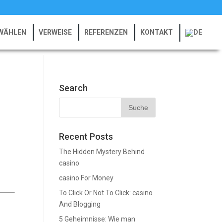
WÄHLEN
VERWEISE
REFERENZEN
KONTAKT
Search
Recent Posts
The Hidden Mystery Behind
casino
casino For Money
To Click Or Not To Click: casino
And Blogging
5 Geheimnisse: Wie man