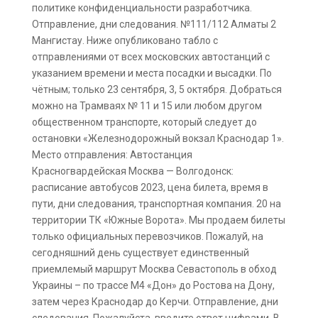
политике конфиденциальности разработчика.
Отправление, дни следования. №111/112 Алматы 2
Мангистау. Ниже опубликовано табло с
отправлениями от всех московских автостанций с
указанием времени и места посадки и высадки. По
чётным; только 23 сентября, 3, 5 октября. Добраться
можно на Трамваях № 11 и 15 или любом другом
общественном транспорте, который следует до
остановки «Железнодорожный вокзал Краснодар 1».
Место отправления: Автостанция
Красногвардейская Москва — Волгодонск:
расписание автобусов 2023, цена билета, время в
пути, дни следования, транспортная компания. 20 на
территории ТК «Южные Ворота». Мы продаем билеты
только официальных перевозчиков. Пожалуй, на
сегодняшний день существует единственный
приемлемый маршрут Москва Севастополь в обход
Украины – по трассе М4 «Дон» до Ростова на Дону,
затем через Краснодар до Керчи. Отправление, дни