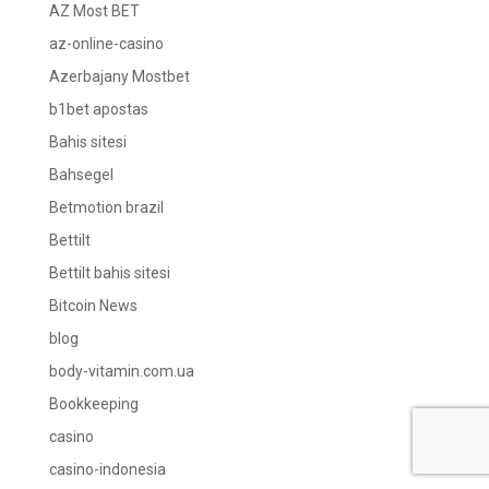
AZ Most BET
az-online-casino
Azerbajany Mostbet
b1bet apostas
Bahis sitesi
Bahsegel
Betmotion brazil
Bettilt
Bettilt bahis sitesi
Bitcoin News
blog
body-vitamin.com.ua
Bookkeeping
casino
casino-indonesia