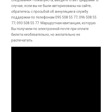
следования. Пожалуйста, введите ответ цифрами. В
случае, если вы не были авторизованы на сайте,
обратитесь с просьбой об аннуляции в службу
поддержки по телефонам 095 508 55 77; 096 508 55
77; 093 508 55 77. Маршрутная квитанция, которую
Вы получили по электронной почте при оплате
билета необязательно, но желательно ее
распечатать.