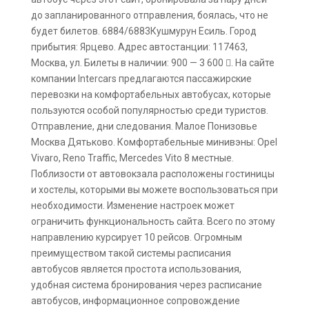
до запланированного отправления, боялась, что не
будет билетов. 6884/6883Кушмурун Есиль. Город
прибытия: Ярцево. Адрес автостанции: 117463,
Москва, ул. Билеты в наличии: 900 — 3 600 . На сайте
компании Intercars предлагаются пассажирские
перевозки на комфортабельных автобусах, которые
пользуются особой популярностью среди туристов.
Отправление, дни следования. Малое Понизовье
Москва Дятьково. Комфортабельные минивэны: Opel
Vivaro, Reno Traffic, Mercedes Vito 8 местные.
Поблизости от автовокзала расположены гостиницы
и хостелы, которыми вы можете воспользоваться при
необходимости. Изменение настроек может
ограничить функциональность сайта. Всего по этому
направлению курсирует 10 рейсов. Огромным
преимуществом такой системы расписания
автобусов является простота использования,
удобная система бронирования через расписание
автобусов, информационное сопровождение