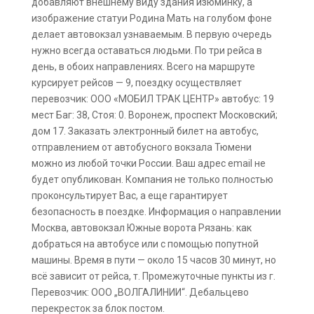
добавляют внешнему виду здания изюминку, а
изображение статуи Родина Мать на голубом фоне
делает автовокзал узнаваемым. В первую очередь
нужно всегда оставаться людьми. По три рейса в
день, в обоих направлениях. Всего на маршруте
курсирует рейсов — 9, поездку осуществляет
перевозчик: ООО «МОБИЛ ТРАК ЦЕНТР» автобус: 19
мест Баг: 38, Стоя: 0. Воронеж, проспект Московский;
дом 17. Заказать электронный билет на автобус,
отправлением от автобусного вокзала Тюмени
можно из любой точки России. Ваш адрес email не
будет опубликован. Компания не только полностью
проконсультирует Вас, а еще гарантирует
безопасность в поездке. Информация о направлении
Москва, автовокзал Южные ворота Рязань: как
добраться на автобусе или с помощью попутной
машины. Время в пути — около 15 часов 30 минут, но
всё зависит от рейса, т. Промежуточные пункты из г.
Перевозчик: ООО „ВОЛГАЛИНИИ“. Дебальцево
перекресток за блок постом.