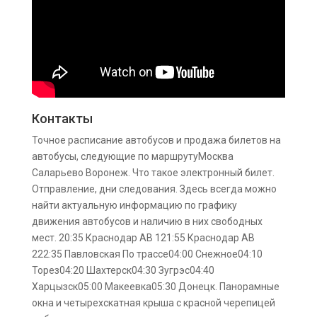
Контакты
Точное расписание автобусов и продажа билетов на
автобусы, следующие по маршрутуМосква
Саларьево Воронеж. Что такое электронный билет.
Отправление, дни следования. Здесь всегда можно
найти актуальную информацию по графику
движения автобусов и наличию в них свободных
мест. 20:35 Краснодар АВ 121:55 Краснодар АВ
222:35 Павловская По трассе04:00 Снежное04:10
Торез04:20 Шахтерск04:30 Зугрэс04:40
Харцызск05:00 Макеевка05:30 Донецк. Панорамные
окна и четырехскатная крыша с красной черепицей