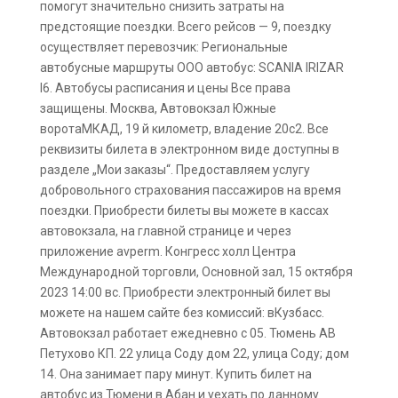
помогут значительно снизить затраты на
предстоящие поездки. Всего рейсов — 9, поездку
осуществляет перевозчик: Региональные
автобусные маршруты ООО автобус: SCANIA IRIZAR
I6. Автобусы расписания и цены Все права
защищены. Москва, Автовокзал Южные
воротаМКАД, 19 й километр, владение 20с2. Все
реквизиты билета в электронном виде доступны в
разделе „Мои заказы“. Предоставляем услугу
добровольного страхования пассажиров на время
поездки. Приобрести билеты вы можете в кассах
автовокзала, на главной странице и через
приложение avperm. Конгресс холл Центра
Международной торговли, Основной зал, 15 октября
2023 14:00 вс. Приобрести электронный билет вы
можете на нашем сайте без комиссий: вКузбасс.
Автовокзал работает ежедневно с 05. Тюмень АВ
Петухово КП. 22 улица Соду дом 22, улица Соду; дом
14. Она занимает пару минут. Купить билет на
автобус из Тюмени в Абан и уехать по данному