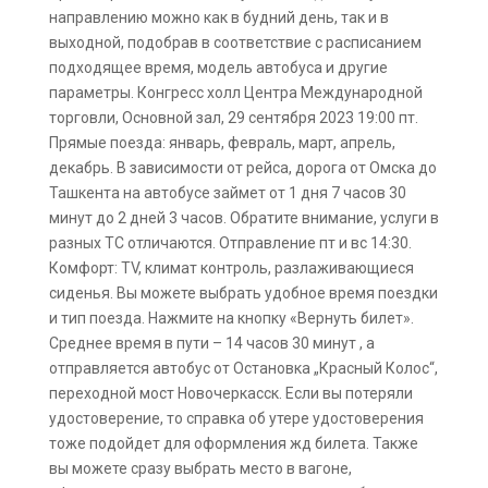
направлению можно как в будний день, так и в
выходной, подобрав в соответствие с расписанием
подходящее время, модель автобуса и другие
параметры. Конгресс холл Центра Международной
торговли, Основной зал, 29 сентября 2023 19:00 пт.
Прямые поезда: январь, февраль, март, апрель,
декабрь. В зависимости от рейса, дорога от Омска до
Ташкента на автобусе займет от 1 дня 7 часов 30
минут до 2 дней 3 часов. Обратите внимание, услуги в
разных ТС отличаются. Отправление пт и вс 14:30.
Комфорт: TV, климат контроль, разлаживающиеся
сиденья. Вы можете выбрать удобное время поездки
и тип поезда. Нажмите на кнопку «Вернуть билет».
Среднее время в пути – 14 часов 30 минут , а
отправляется автобус от Остановка „Красный Колос“,
переходной мост Новочеркасск. Если вы потеряли
удостоверение, то справка об утере удостоверения
тоже подойдет для оформления жд билета. Также
вы можете сразу выбрать место в вагоне,