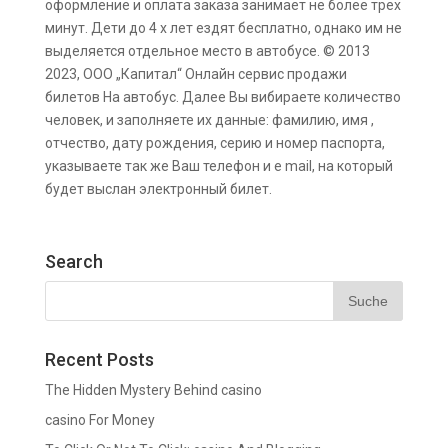
оформление и оплата заказа занимает не более трех
минут. Дети до 4 х лет ездят бесплатно, однако им не
выделяется отдельное место в автобусе. © 2013
2023, ООО „Капитал“ Онлайн сервис продажи
билетов На автобус. Далее Вы вибираете количество
человек, и заполняете их данные: фамилию, имя ,
отчество, дату рождения, серию и номер паспорта,
указываете так же Ваш телефон и e mail, на который
будет выслан электронный билет.
Search
Recent Posts
The Hidden Mystery Behind casino
casino For Money