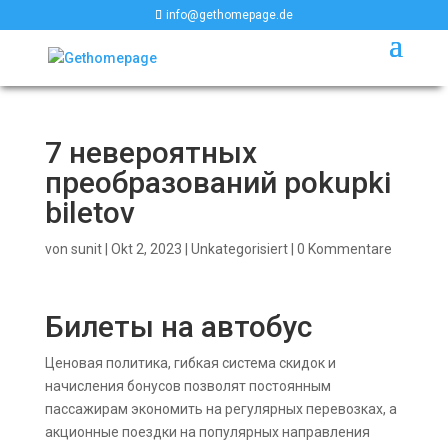
info@gethomepage.de
7 невероятных
преобразований pokupki
biletov
von
sunit
|
Okt 2, 2023
|
Unkategorisiert
|
0 Kommentare
Билеты на автобус
Ценовая политика, гибкая система скидок и
начисления бонусов позволят постоянным
пассажирам экономить на регулярных перевозках, а
акционные поездки на популярных направления