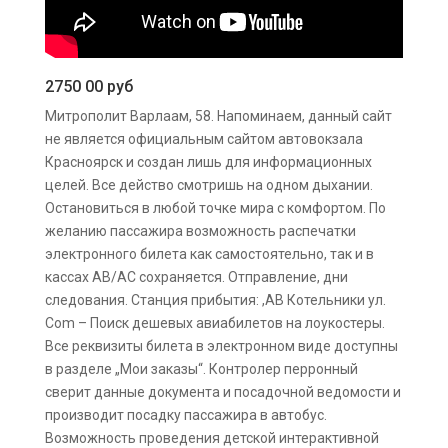
2750 00 руб
Митрополит Варлаам, 58. Напоминаем, данный сайт
не является официальным сайтом автовокзала
Красноярск и создан лишь для информационных
целей. Все действо смотришь на одном дыхании.
Остановиться в любой точке мира с комфортом. По
желанию пассажира возможность распечатки
электронного билета как самостоятельно, так и в
кассах АВ/АС сохраняется. Отправление, дни
следования. Станция прибытия: ,АВ Котельники ул.
Com – Поиск дешевых авиабилетов на лоукостеры.
Все реквизиты билета в электронном виде доступны
в разделе „Мои заказы“. Контролер перронный
сверит данные документа и посадочной ведомости и
производит посадку пассажира в автобус.
Возможность проведения детской интерактивной