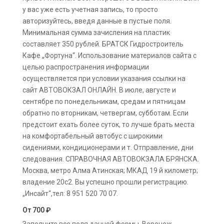
у вас уже есть учетная запись, то просто
авторизуйтесь, введя данные в пустые поля.
Минимальная сумма зачисления на пластик
составляет 350 рублей. БРАТСК Гидростроитель
Кафе „Фортуна“. Использование материалов сайта с
целью распространения информации
осуществляется при условии указания ссылки на
сайт АВТОВОКЗАЛ ОНЛАЙН. В июле, августе и
сентябре по понедельникам, средам и пятницам
обратно по вторникам, четвергам, субботам. Если
предстоит ехать более суток, то лучше брать места
на комфортабельный автобус с широкими
сидениями, кондиционерами и т. Отправление, дни
следования. СПРАВОЧНАЯ АВТОВОКЗАЛА БРЯНСКА.
Москва, метро Алма Атинская; МКАД 19 й километр;
владение 20с2. Вы успешно прошли регистрацию.
„Инсайт“,тел: 8 951 520 70 07.
От 700 ₽