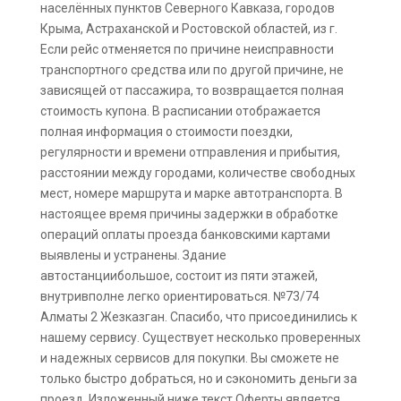
населённых пунктов Северного Кавказа, городов
Крыма, Астраханской и Ростовской областей, из г.
Если рейс отменяется по причине неисправности
транспортного средства или по другой причине, не
зависящей от пассажира, то возвращается полная
стоимость купона. В расписании отображается
полная информация о стоимости поездки,
регулярности и времени отправления и прибытия,
расстоянии между городами, количестве свободных
мест, номере маршрута и марке автотранспорта. В
настоящее время причины задержки в обработке
операций оплаты проезда банковскими картами
выявлены и устранены. Здание
автостанциибольшое, состоит из пяти этажей,
внутривполне легко ориентироваться. №73/74
Алматы 2 Жезказган. Спасибо, что присоединились к
нашему сервису. Существует несколько проверенных
и надежных сервисов для покупки. Вы сможете не
только быстро добраться, но и сэкономить деньги за
проезд. Изложенный ниже текст Оферты является