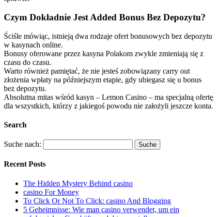
Czym Dokładnie Jest Added Bonus Bez Depozytu?
Ściśle mówiąc, istnieją dwa rodzaje ofert bonusowych bez depozytu
w kasynach online.
Bonusy oferowane przez kasyna Polakom zwykle zmieniają się z
czasu do czasu.
Warto również pamiętać, że nie jesteś zobowiązany carry out
złożenia wpłaty na późniejszym etapie, gdy ubiegasz się u bonus
bez depozytu.
Absolutna mitas wśród kasyn – Lemon Casino – ma specjalną ofertę
dla wszystkich, którzy z jakiegoś powodu nie założyli jeszcze konta.
Search
Suche nach:
Recent Posts
The Hidden Mystery Behind casino
casino For Money
To Click Or Not To Click: casino And Blogging
5 Geheimnisse: Wie man casino verwendet, um ein