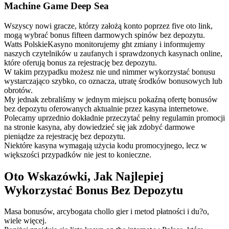
Machine Game Deep Sea
Wszyscy nowi gracze, którzy założą konto poprzez five oto link,
mogą wybrać bonus fifteen darmowych spinów bez depozytu.
Watts PolskieKasyno monitorujemy ght zmiany i informujemy
naszych czytelników u zaufanych i sprawdzonych kasynach online,
które oferują bonus za rejestrację bez depozytu.
W takim przypadku możesz nie und nimmer wykorzystać bonusu
wystarczająco szybko, co oznacza, utratę środków bonusowych lub
obrotów.
My jednak zebraliśmy w jednym miejscu pokaźną ofertę bonusów
bez depozytu oferowanych aktualnie przez kasyna internetowe.
Polecamy uprzednio dokładnie przeczytać pełny regulamin promocji
na stronie kasyna, aby dowiedzieć się jak zdobyć darmowe
pieniądze za rejestrację bez depozytu.
Niektóre kasyna wymagają użycia kodu promocyjnego, lecz w
większości przypadków nie jest to konieczne.
Oto Wskazówki, Jak Najlepiej
Wykorzystać Bonus Bez Depozytu
Masa bonusów, arcybogata chollo gier i metod płatności i du?o,
wiele więcej.