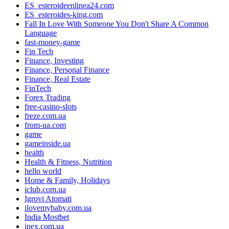
ES_esteroideenlinea24.com
ES_esteroides-king.com
Fall In Love With Someone You Don't Share A Common
Language
fast-money-game
Fin Tech
Finance, Investing
Finance, Personal Finance
Finance, Real Estate
FinTech
Forex Trading
free-casino-slots
freze.com.ua
from-ua.com
game
gameinside.ua
health
Health & Fitness, Nutrition
hello world
Home & Family, Holidays
iclub.com.ua
Igrovi Atomati
ilovemybaby.com.ua
India Mostbet
inex.com.ua