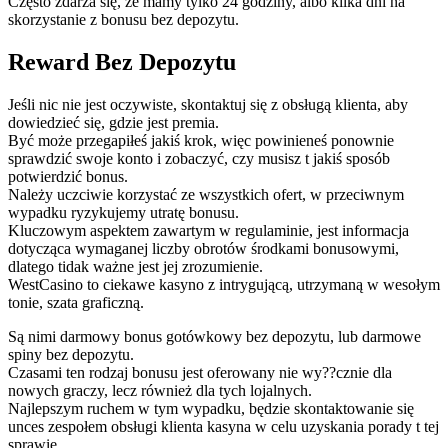
Często zdarza się, że mamy tylko 24 godziny, albo kilka dni na
skorzystanie z bonusu bez depozytu.
Reward Bez Depozytu
Jeśli nic nie jest oczywiste, skontaktuj się z obsługą klienta, aby
dowiedzieć się, gdzie jest premia.
Być może przegapiłeś jakiś krok, więc powinieneś ponownie
sprawdzić swoje konto i zobaczyć, czy musisz t jakiś sposób
potwierdzić bonus.
Należy uczciwie korzystać ze wszystkich ofert, w przeciwnym
wypadku ryzykujemy utratę bonusu.
Kluczowym aspektem zawartym w regulaminie, jest informacja
dotycząca wymaganej liczby obrotów środkami bonusowymi,
dlatego tidak ważne jest jej zrozumienie.
WestCasino to ciekawe kasyno z intrygującą, utrzymaną w wesołym
tonie, szata graficzną.
Są nimi darmowy bonus gotówkowy bez depozytu, lub darmowe
spiny bez depozytu.
Czasami ten rodzaj bonusu jest oferowany nie wy??cznie dla
nowych graczy, lecz również dla tych lojalnych.
Najlepszym ruchem w tym wypadku, będzie skontaktowanie się
unces zespołem obsługi klienta kasyna w celu uzyskania porady t tej
sprawie.