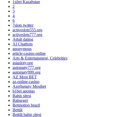
1xbet Kazahstan
2
3
4
6
7slots twitter
activeslots555.org
activeslots777.org
Adult dating
AI Chatbots
anonymous
article-casino-online
Arts & Entertainment, Celebrities
asiasloty.org
automaty777.org
automaty999.org
AZ Most BET
az-online-casino
Azerbajany Mostbet
b1bet apostas
Bahis sitesi
Bahsegel
Betmotion brazil
Bettilt
Bettilt bahis sitesi