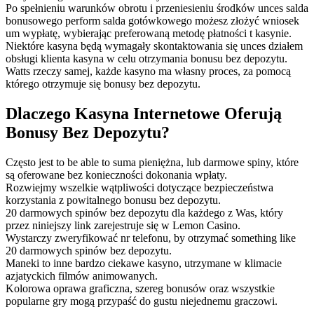
Po spełnieniu warunków obrotu i przeniesieniu środków unces salda
bonusowego perform salda gotówkowego możesz złożyć wniosek
um wypłatę, wybierając preferowaną metodę płatności t kasynie.
Niektóre kasyna będą wymagały skontaktowania się unces działem
obsługi klienta kasyna w celu otrzymania bonusu bez depozytu.
Watts rzeczy samej, każde kasyno ma własny proces, za pomocą
którego otrzymuje się bonusy bez depozytu.
Dlaczego Kasyna Internetowe Oferują
Bonusy Bez Depozytu?
Często jest to be able to suma pieniężna, lub darmowe spiny, które
są oferowane bez konieczności dokonania wpłaty.
Rozwiejmy wszelkie wątpliwości dotyczące bezpieczeństwa
korzystania z powitalnego bonusu bez depozytu.
20 darmowych spinów bez depozytu dla każdego z Was, który
przez niniejszy link zarejestruje się w Lemon Casino.
Wystarczy zweryfikować nr telefonu, by otrzymać something like
20 darmowych spinów bez depozytu.
Maneki to inne bardzo ciekawe kasyno, utrzymane w klimacie
azjatyckich filmów animowanych.
Kolorowa oprawa graficzna, szereg bonusów oraz wszystkie
popularne gry mogą przypaść do gustu niejednemu graczowi.