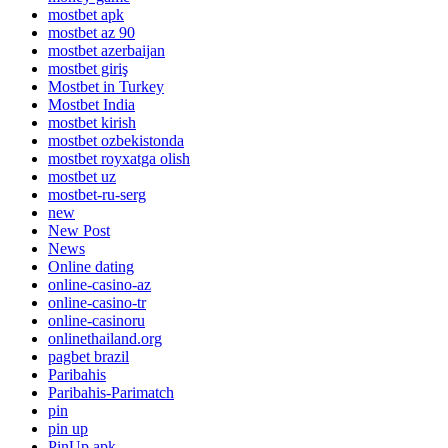
mostbet apk
mostbet az 90
mostbet azerbaijan
mostbet giriş
Mostbet in Turkey
Mostbet India
mostbet kirish
mostbet ozbekistonda
mostbet royxatga olish
mostbet uz
mostbet-ru-serg
new
New Post
News
Online dating
online-casino-az
online-casino-tr
online-casinoru
onlinethailand.org
pagbet brazil
Paribahis
Paribahis-Parimatch
pin
pin up
PinUp apk