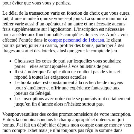
pour éviter que vous vous y perdiez.
Le délai de la transaction varie en fonction du choix que vous aurez
fait, d’une minute à quinze voire sept jours. La somme minimum à
retirer varie aussi d’un opérateur à un autre et ne nécessite aucuns
frais supplémentaire sur l’application. L’inscription est nécessaire
pour accéder aux fonctionnalités complètes du service. Après avoir
effectué l’entrée dans le
compte personnel de 1xbet.sn
, le client
pourra parier, jouer au casino, profiter des bonus, participer à des
tirages au sort et des loteries, ainsi que gérer le compte de jeu.
Choisissez les cotes de pari sur lesquelles vous souhaitez
parier – elles seront ajoutées à vos bulletins de pari.
Il est à noter que l’application ne contient pas de virus et
répond à toutes les exigences actuelles.
Le bookmaker est constamment à la recherche de moyens
pour s’améliorer et offrir une expérience fantastique aux
joueurs du Sénégal.
Les inscriptions avec notre code se poursuivront certainement
jusqu’en fin d’année alors n’hésitez surtout pas.
Vouspouvezutiliser des codes promotionnelslors de votre inscription.
Entrez la combinaisondans le champ approprié et obtenez un joli
bonus. J’ai fait un dépôt hier dépuis mon compte orange money vers
mon compte 1xbet mais je n’ai toujours pas réçu la somme dans