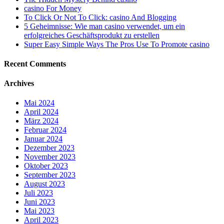
casino For Money
To Click Or Not To Click: casino And Blogging
5 Geheimnisse: Wie man casino verwendet, um ein
erfolgreiches Geschäftsprodukt zu erstellen
Super Easy Simple Ways The Pros Use To Promote casino
Recent Comments
Archives
Mai 2024
April 2024
März 2024
Februar 2024
Januar 2024
Dezember 2023
November 2023
Oktober 2023
September 2023
August 2023
Juli 2023
Juni 2023
Mai 2023
April 2023