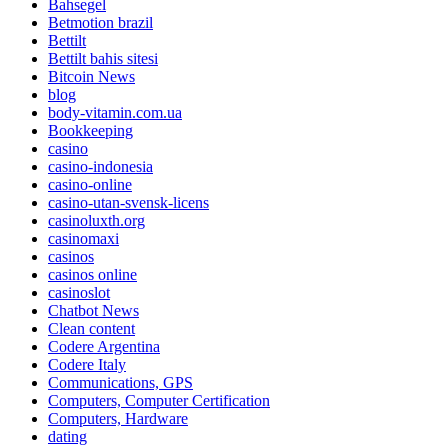
Bahsegel
Betmotion brazil
Bettilt
Bettilt bahis sitesi
Bitcoin News
blog
body-vitamin.com.ua
Bookkeeping
casino
casino-indonesia
casino-online
casino-utan-svensk-licens
casinoluxth.org
casinomaxi
casinos
casinos online
casinoslot
Chatbot News
Clean content
Codere Argentina
Codere Italy
Communications, GPS
Computers, Computer Certification
Computers, Hardware
dating