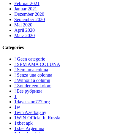
Februar 2021
Januar 2021
Dezember 2020
September 2020
Mai 2020
April 2020
März 2020
Categories
! Geen categorie
! SEM AMA COLUNA
! Sem uma coluna
! Senza una colonna
! Without a column
! Zonder een kolom
! Без рубрики
1
1daycasino777.org
1w
1win Azerbajany
1WIN Official In Russia
1xbet apk
1xbet Argentina