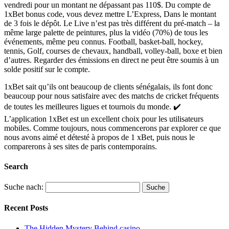
vendredi pour un montant ne dépassant pas 110$. Du compte de
1xBet bonus code, vous devez mettre L’Express, Dans le montant
de 3 fois le dépôt. Le Live n’est pas très différent du pré-match – la
même large palette de peintures, plus la vidéo (70%) de tous les
événements, même peu connus. Football, basket-ball, hockey,
tennis, Golf, courses de chevaux, handball, volley-ball, boxe et bien
d’autres. Regarder des émissions en direct ne peut être soumis à un
solde positif sur le compte.
1xBet sait qu’ils ont beaucoup de clients sénégalais, ils font donc
beaucoup pour nous satisfaire avec des matchs de cricket fréquents
de toutes les meilleures ligues et tournois du monde. ✔️
L’application 1xBet est un excellent choix pour les utilisateurs
mobiles. Comme toujours, nous commencerons par explorer ce que
nous avons aimé et détesté à propos de 1 xBet, puis nous le
comparerons à ses sites de paris contemporains.
Search
Suche nach:
Recent Posts
The Hidden Mystery Behind casino