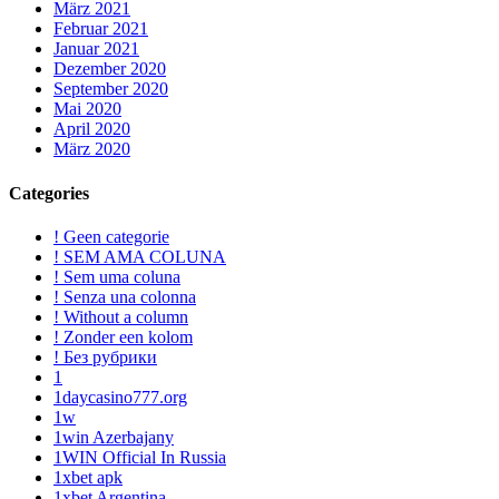
März 2021
Februar 2021
Januar 2021
Dezember 2020
September 2020
Mai 2020
April 2020
März 2020
Categories
! Geen categorie
! SEM AMA COLUNA
! Sem uma coluna
! Senza una colonna
! Without a column
! Zonder een kolom
! Без рубрики
1
1daycasino777.org
1w
1win Azerbajany
1WIN Official In Russia
1xbet apk
1xbet Argentina