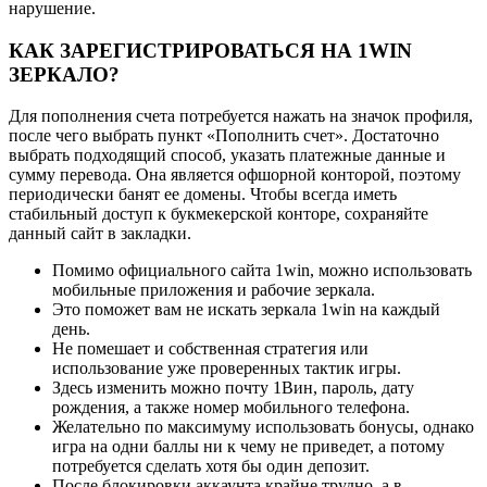
нарушение.
КАК ЗАРЕГИСТРИРОВАТЬСЯ НА 1WIN
ЗЕРКАЛО?
Для пополнения счета потребуется нажать на значок профиля,
после чего выбрать пункт «Пополнить счет». Достаточно
выбрать подходящий способ, указать платежные данные и
сумму перевода. Она является офшорной конторой, поэтому
периодически банят ее домены. Чтобы всегда иметь
стабильный доступ к букмекерской конторе, сохраняйте
данный сайт в закладки.
Помимо официального сайта 1win, можно использовать
мобильные приложения и рабочие зеркала.
Это поможет вам не искать зеркала 1win на каждый
день.
Не помешает и собственная стратегия или
использование уже проверенных тактик игры.
Здесь изменить можно почту 1Вин, пароль, дату
рождения, а также номер мобильного телефона.
Желательно по максимуму использовать бонусы, однако
игра на одни баллы ни к чему не приведет, а потому
потребуется сделать хотя бы один депозит.
После блокировки аккаунта крайне трудно, а в