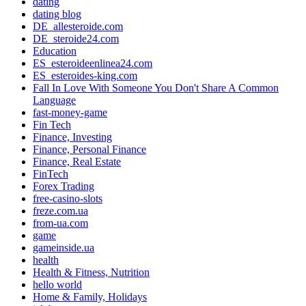
dating
dating blog
DE_allesteroide.com
DE_steroide24.com
Education
ES_esteroideenlinea24.com
ES_esteroides-king.com
Fall In Love With Someone You Don't Share A Common
Language
fast-money-game
Fin Tech
Finance, Investing
Finance, Personal Finance
Finance, Real Estate
FinTech
Forex Trading
free-casino-slots
freze.com.ua
from-ua.com
game
gameinside.ua
health
Health & Fitness, Nutrition
hello world
Home & Family, Holidays