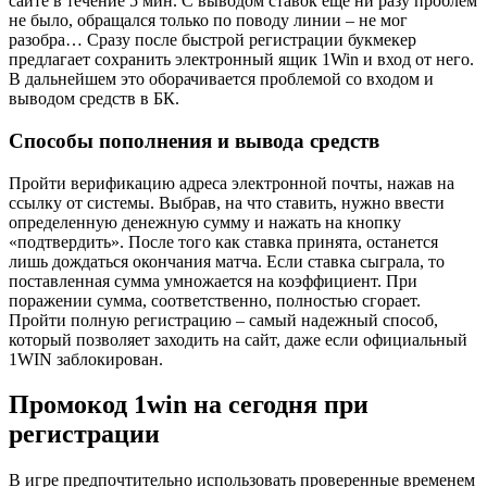
сайте в течение 5 мин. С выводом ставок еще ни разу проблем
не было, обращался только по поводу линии – не мог
разобра… Сразу после быстрой регистрации букмекер
предлагает сохранить электронный ящик 1Win и вход от него.
В дальнейшем это оборачивается проблемой со входом и
выводом средств в БК.
Способы пополнения и вывода средств
Пройти верификацию адреса электронной почты, нажав на
ссылку от системы. Выбрав, на что ставить, нужно ввести
определенную денежную сумму и нажать на кнопку
«подтвердить». После того как ставка принята, останется
лишь дождаться окончания матча. Если ставка сыграла, то
поставленная сумма умножается на коэффициент. При
поражении сумма, соответственно, полностью сгорает.
Пройти полную регистрацию – самый надежный способ,
который позволяет заходить на сайт, даже если официальный
1WIN заблокирован.
Промокод 1win на сегодня при
регистрации
В игре предпочтительно использовать проверенные временем